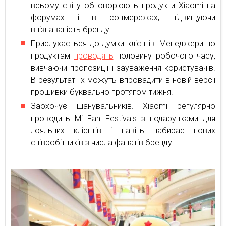
всьому світу обговорюють продукти Xiaomi на
форумах і в соцмережах, підвищуючи
впізнаваність бренду.
Прислухається до думки клієнтів. Менеджери по
продуктам
проводять
половину робочого часу,
вивчаючи пропозиції і зауваження користувачів.
В результаті їх можуть впровадити в новій версії
прошивки буквально протягом тижня.
Заохочує шанувальників. Xiaomi регулярно
проводить Mi Fan Festivals з подарунками для
лояльних клієнтів і навіть набирає нових
співробітників з числа фанатів бренду.