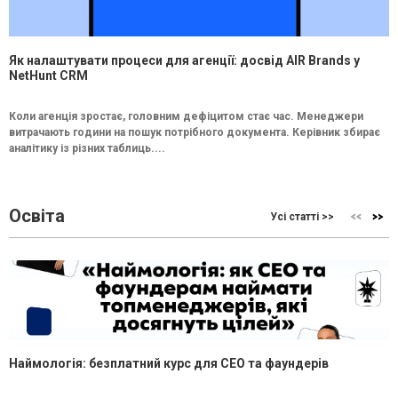
Як налаштувати процеси для агенції: досвід AIR Brands у
NetHunt CRM
Коли агенція зростає, головним дефіцитом стає час. Менеджери
витрачають години на пошук потрібного документа. Керівник збирає
аналітику із різних таблиць....
Освіта
Усі статті >>
Наймологія: безплатний курс для CEO та фаундерів