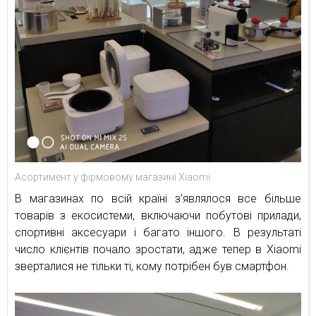
Асортимент у фірмовому магазині Xiaomi
В магазинах по всій країні з’являлося все більше
товарів з екосистеми, включаючи побутові прилади,
спортивні аксесуари і багато іншого. В результаті
число клієнтів почало зростати, адже тепер в Xiaomi
зверталися не тільки ті, кому потрібен був смартфон.