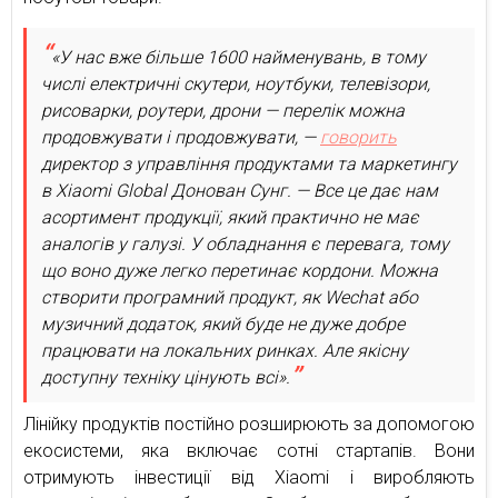
«У нас вже більше 1600 найменувань, в тому
числі електричні скутери, ноутбуки, телевізори,
рисоварки, роутери, дрони — перелік можна
продовжувати і продовжувати, —
говорить
директор з управління продуктами та маркетингу
в Xiaomi Global Донован Сунг. — Все це дає нам
асортимент продукції, який практично не має
аналогів у галузі. У обладнання є перевага, тому
що воно дуже легко перетинає кордони. Можна
створити програмний продукт, як Wechat або
музичний додаток, який буде не дуже добре
працювати на локальних ринках. Але якісну
доступну техніку цінують всі».
Лінійку продуктів постійно розширюють за допомогою
екосистеми, яка включає сотні стартапів. Вони
отримують інвестиції від Xiaomi і виробляють