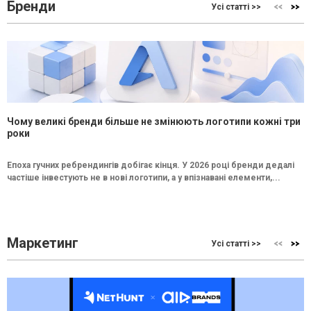
Бренди
Усі статті >>
Чому великі бренди більше не змінюють логотипи кожні три
роки
Епоха гучних ребрендингів добігає кінця. У 2026 році бренди дедалі
частіше інвестують не в нові логотипи, а у впізнавані елементи,...
Маркетинг
Усі статті >>