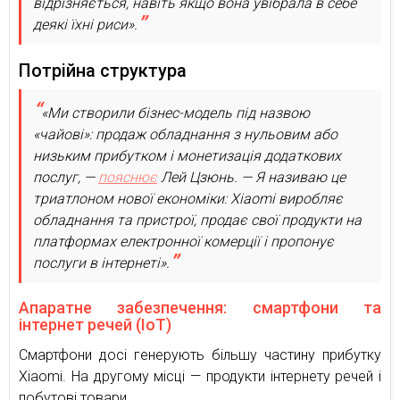
відрізняється, навіть якщо вона увібрала в себе
деякі їхні риси».
Потрійна структура
«Ми створили бізнес-модель під назвою
«чайові»: продаж обладнання з нульовим або
низьким прибутком і монетизація додаткових
послуг, —
пояснює
Лей Цзюнь. — Я називаю це
триатлоном нової економіки: Xiaomi виробляє
обладнання та пристрої, продає свої продукти на
платформах електронної комерції і пропонує
послуги в інтернеті».
Апаратне забезпечення: смартфони та
інтернет речей (IoT)
Смартфони досі генерують більшу частину прибутку
Xiaomi. На другому місці — продукти інтернету речей і
побутові товари.