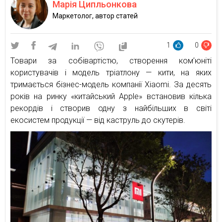
Марія Ципльонкова
Маркетолог, автор статей
1
0
Товари за собівартістю, створення ком’юніті
користувачів і модель тріатлону — кити, на яких
тримається бізнес-модель компанії Xiaomi. За десять
років на ринку «китайський Apple» встановив кілька
рекордів і створив одну з найбільших в світі
екосистем продукції — від каструль до скутерів.