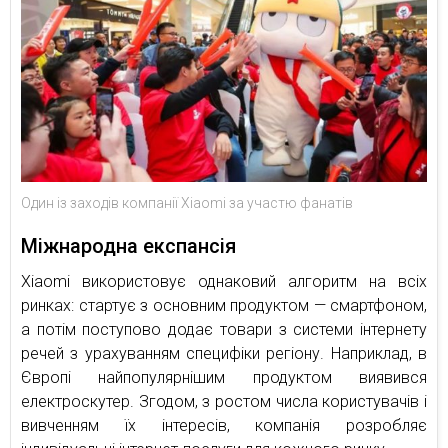
Один із заходів компанії Xiaomi за участю фанатів
Міжнародна експансія
Xiaomi використовує однаковий алгоритм на всіх
ринках: стартує з основним продуктом — смартфоном,
а потім поступово додає товари з системи інтернету
речей з урахуванням специфіки регіону. Наприклад, в
Європі найпопулярнішим продуктом виявився
електроскутер. Згодом, з ростом числа користувачів і
вивченням їх інтересів, компанія розробляє