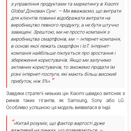
з управління продуктами та маркетингу в Xiaomi
Global Донован Сунг. — Ми вважаємо, що витрати
для клієнтів повинні відображати витрати на
виробництво певного продукту, а не бути штучно
завищені. Зрештою, ми не просто компанія з
виробництва смартфонів, ми — інтернет-компанія,
в основі якої лежать смартфон і IoT. Інтернет-
компанія найбільше піклується про зростання і
збереження користувачів. Якщо ми залучимо
активних користувачів, то зможемо продати їм
різні інтернет-послуги, які мають більш високий
прибуток, ніж 5%».
Завдяки стратегії низьких цін Xiaomi швидко витісняє з
ринків таких гігантів, як Samsung, Sony або LG.
Особливо успішною ця модель виявилася в Індії.
«Китай розуміє, що фактор вартості дуже
важливий на ринках, що розвиваються, —