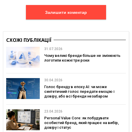
Залишити коментар
СХОЖІ ПУБЛІКАЦІЇ
31.07.2026
Чому великі бренди більше не змінюють
логотипи кожні три роки
30.04.2026
Голос бренду в епоху АІ: чи може
синтетичний голос передати емоцію і
довіру, або всі бренди незабаром
звучатимуть однаково?
23.04.2026
Personal Value Core: як побудувати
особистий бренд, який працює на вибір,
довіру і статус