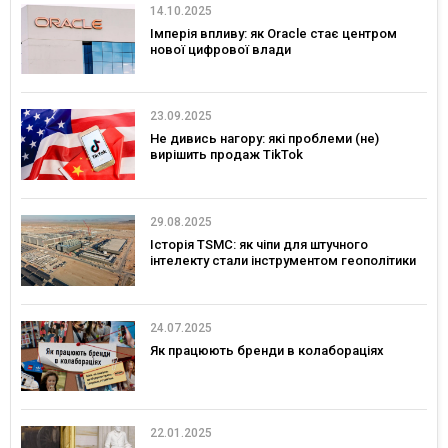
14.10.2025
Імперія впливу: як Oracle стає центром
нової цифрової влади
23.09.2025
Не дивись нагору: які проблеми (не)
вирішить продаж TikTok
29.08.2025
Історія TSMC: як чіпи для штучного
інтелекту стали інструментом геополітики
24.07.2025
Як працюють бренди в колабораціях
22.01.2025