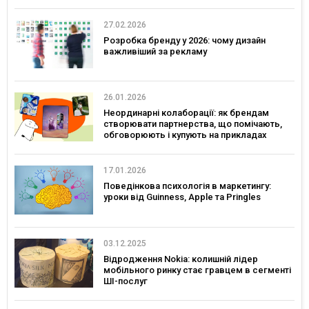
27.02.2026
Розробка бренду у 2026: чому дизайн
важливіший за рекламу
26.01.2026
Неординарні колаборації: як брендам
створювати партнерства, що помічають,
обговорюють і купують на прикладах
українських брендів
17.01.2026
Поведінкова психологія в маркетингу:
уроки від Guinness, Apple та Pringles
03.12.2025
Відродження Nokia: колишній лідер
мобільного ринку стає гравцем в сегменті
ШІ-послуг