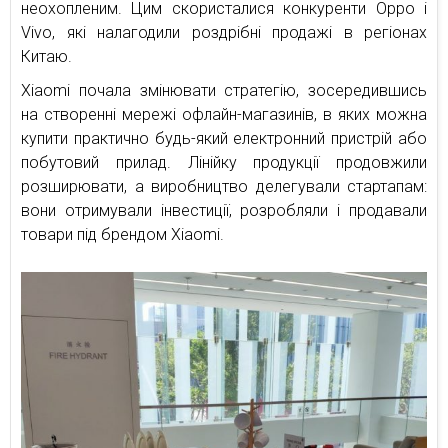
неохопленим. Цим скористалися конкуренти Oppo і
Vivo, які налагодили роздрібні продажі в регіонах
Китаю.
Xiaomi почала змінювати стратегію, зосередившись
на створенні мережі офлайн-магазинів, в яких можна
купити практично будь-який електронний пристрій або
побутовий прилад. Лінійку продукції продовжили
розширювати, а виробництво делегували стартапам:
вони отримували інвестиції, розробляли і продавали
товари під брендом Xiaomi.