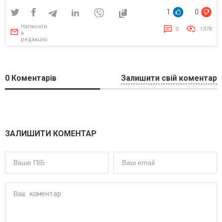
1
0
Написати
0
1378
в
редакцію
0
Коментарів
Залишити свій коментар
ЗАЛИШИТИ КОМЕНТАР