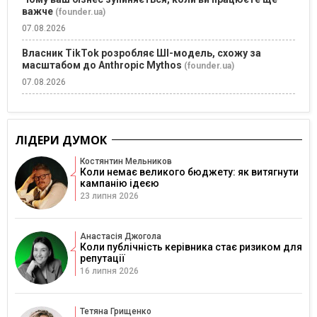
важче
(founder.ua)
07.08.2026
Власник TikTok розробляє ШІ-модель, схожу за
масштабом до Anthropic Mythos
(founder.ua)
07.08.2026
ЛІДЕРИ ДУМОК
Костянтин Мельников
Коли немає великого бюджету: як витягнути
кампанію ідеєю
23 липня 2026
Анастасія Джогола
Коли публічність керівника стає ризиком для
репутації
16 липня 2026
Тетяна Грищенко