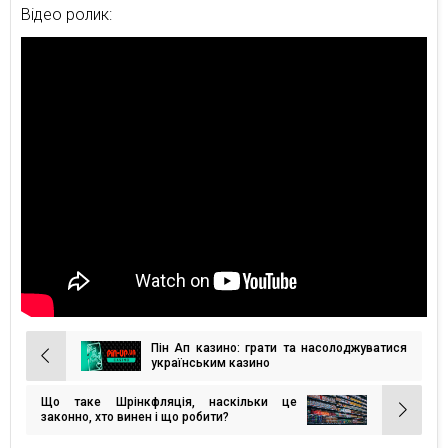
Відео ролик:
Пін Ап казино: грати та насолоджуватися
Навігація
українським казино
записів
Що таке Шрінкфляція, наскільки це
законно, хто винен і що робити?