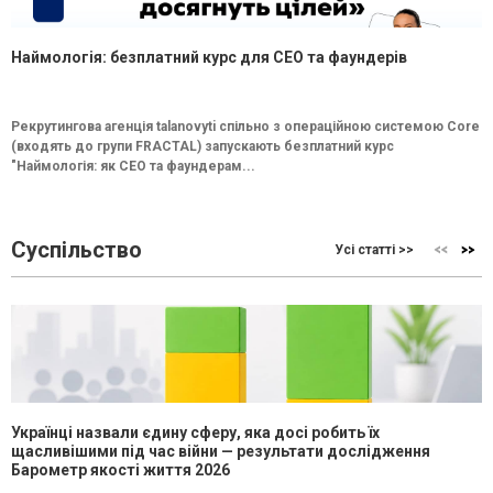
Наймологія: безплатний курс для CEO та фаундерів
Рекрутингова агенція talanovyti спільно з операційною системою Core
(входять до групи FRACTAL) запускають безплатний курс
"Наймологія: як СEO та фаундерам...
Суспільство
Усі статті >>
Українці назвали єдину сферу, яка досі робить їх
щасливішими під час війни — результати дослідження
Барометр якості життя 2026