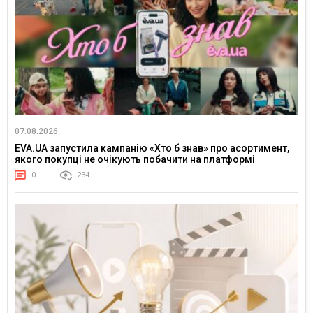
07.08.2026
EVA.UA запустила кампанію «Хто б знав» про асортимент,
якого покупці не очікують побачити на платформі
0
234