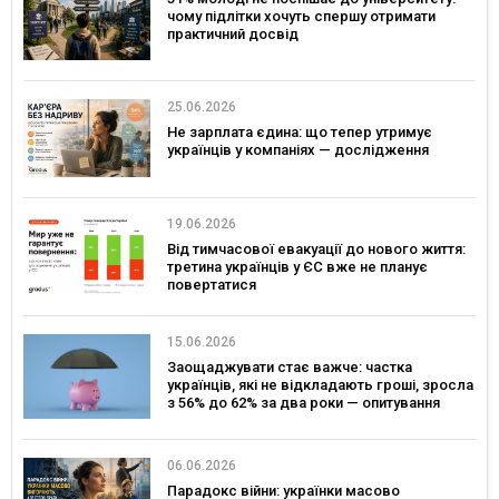
чому підлітки хочуть спершу отримати
практичний досвід
25.06.2026
Не зарплата єдина: що тепер утримує
українців у компаніях — дослідження
19.06.2026
Від тимчасової евакуації до нового життя:
третина українців у ЄС вже не планує
повертатися
15.06.2026
Заощаджувати стає важче: частка
українців, які не відкладають гроші, зросла
з 56% до 62% за два роки — опитування
06.06.2026
Парадокс війни: українки масово