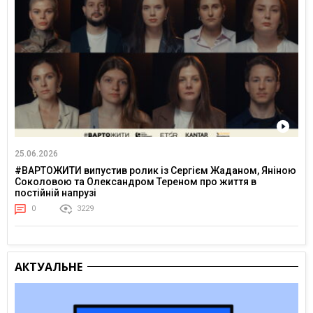
25.06.2026
#ВАРТОЖИТИ випустив ролик із Сергієм Жаданом, Яніною
Соколовою та Олександром Тереном про життя в
постійній напрузі
0
3229
АКТУАЛЬНЕ