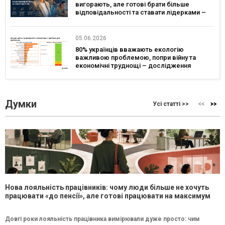
вигорають, але готові брати більше
відповідальності та ставати лідерками –
дослідження
05.06.2026
80% українців вважають екологію
важливою проблемою, попри війну та
економічні труднощі – дослідження
Думки
Усі статті >>
Нова лояльність працівників: чому люди більше не хочуть
працювати «до пенсії», але готові працювати на максимум
Довгі роки лояльність працівника вимірювали дуже просто: чим