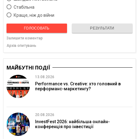
Cтабільна
Краще, ніж до війни
ГОЛОСОВАТЬ
РЕЗУЛЬТАТИ
Залишити коментар
Архів опитувань
МАЙБУТНІ ПОДІЇ
13.08.2026
Performance vs. Creative: хто головний в
перформанс-маркетингу?
20.08.2026
InvestFest 2026: найбільша онлайн-
конференція про інвестиції