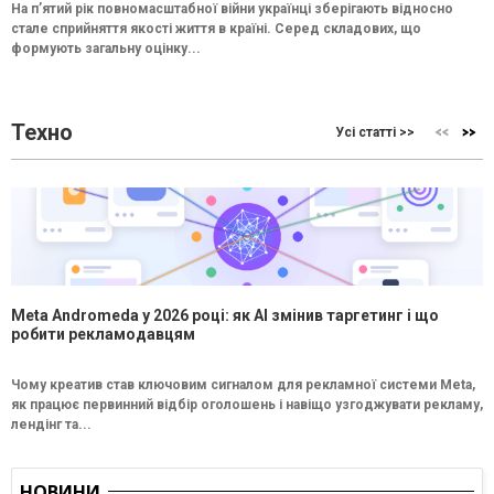
На п’ятий рік повномасштабної війни українці зберігають відносно
стале сприйняття якості життя в країні. Серед складових, що
формують загальну оцінку...
Техно
Усі статті >>
Meta Andromeda у 2026 році: як AI змінив таргетинг і що
робити рекламодавцям
Чому креатив став ключовим сигналом для рекламної системи Meta,
як працює первинний відбір оголошень і навіщо узгоджувати рекламу,
лендінг та...
НОВИНИ