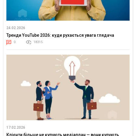
24.02.2026
Тренди YouTube 2026: куди рухається увага глядача
0
18315
17.02.2026
Клієнти більше не купують медіаплан — вони купують