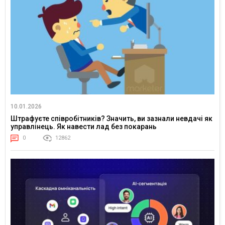
10.01.2026
Штрафуєте співробітників? Значить, ви зазнали невдачі як
управлінець. Як навести лад без покарань
0
12862