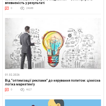
впевненість у результаті
0
24688
01.02.2026
Від “оптимізації реклами” до керування попитом: ціннісна
логіка маркетингу
0
4627