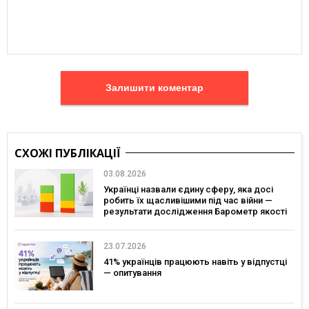
Залишити коментар
СХОЖІ ПУБЛІКАЦІЇ
03.08.2026
Українці назвали єдину сферу, яка досі
робить їх щасливішими під час війни —
результати дослідження Барометр якості
життя 2026
23.07.2026
41% українців працюють навіть у відпустці
— опитування