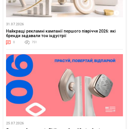
31.07.2026
Найкращі рекламні кампанії першого півріччя 2026: які
бренди задавали тон індустрії
0
751
25.07.2026