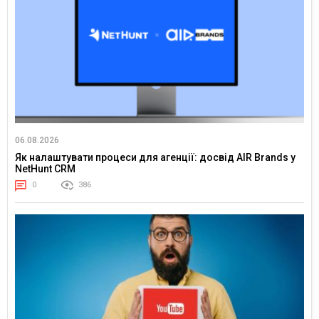
06.08.2026
Як налаштувати процеси для агенції: досвід AIR Brands у
NetHunt CRM
0
386