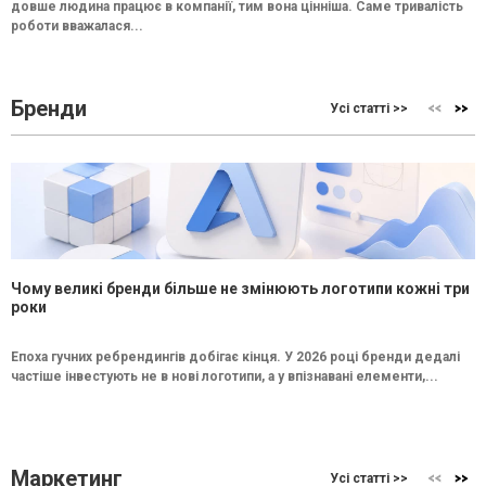
довше людина працює в компанії, тим вона цінніша. Саме тривалість
роботи вважалася...
Бренди
Усі статті >>
Чому великі бренди більше не змінюють логотипи кожні три
роки
Епоха гучних ребрендингів добігає кінця. У 2026 році бренди дедалі
частіше інвестують не в нові логотипи, а у впізнавані елементи,...
Маркетинг
Усі статті >>