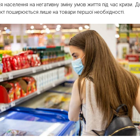
ія населення на негативну зміну умов життя під час кризи. Д
кт поширюється лише на товари першої необхідності.