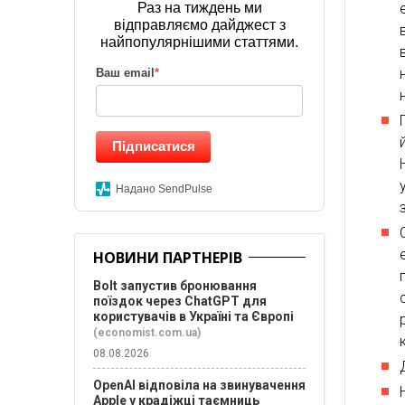
Раз на тиждень ми
відправляємо дайджест з
найпопулярнішими статтями.
Ваш email
*
Підписатися
Надано SendPulse
НОВИНИ ПАРТНЕРІВ
Bolt запустив бронювання
поїздок через ChatGPT для
користувачів в Україні та Європі
(economist.com.ua)
08.08.2026
OpenAI відповіла на звинувачення
Apple у крадіжці таємниць