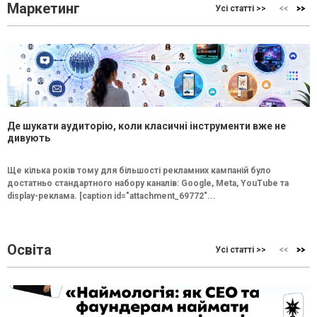
Маркетинг
Усі статті >>
Де шукати аудиторію, коли класичні інструменти вже не
дивують
Ще кілька років тому для більшості рекламних кампаній було
достатньо стандартного набору каналів: Google, Meta, YouTube та
display-реклама. [caption id="attachment_69772"...
Освіта
Усі статті >>