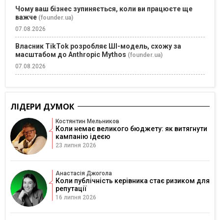
Чому ваш бізнес зупиняється, коли ви працюєте ще
важче
(founder.ua)
07.08.2026
Власник TikTok розробляє ШІ-модель, схожу за
масштабом до Anthropic Mythos
(founder.ua)
07.08.2026
ЛІДЕРИ ДУМОК
Костянтин Мельников
Коли немає великого бюджету: як витягнути
кампанію ідеєю
23 липня 2026
Анастасія Джогола
Коли публічність керівника стає ризиком для
репутації
16 липня 2026