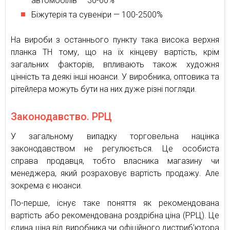
автомобілів — 30-60%
Біжутерія та сувеніри — 100-2500%
На вироби з останнього пункту така висока верхня
планка ТН тому, що на їх кінцеву вартість, крім
загальних факторів, впливають також художня
цінність та деякі інші нюанси. У виробника, оптовика та
рітейлера можуть бути на них дуже різні погляди.
Законодавство. РРЦ
У загальному випадку торговельна націнка
законодавством не регулюється. Це особиста
справа продавця, тобто власника магазину чи
менеджера, який розраховує вартість продажу. Але
зокрема є нюанси.
По-перше, існує таке поняття як рекомендована
вартість або рекомендована роздрібна ціна (РРЦ). Це
єдина ціна від виробника чи офіційного дистриб’ютора