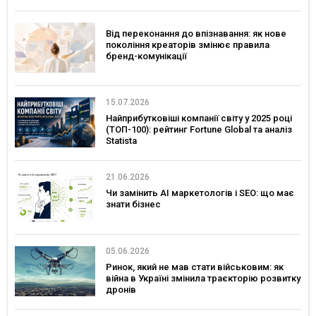
Від переконання до впізнавання: як нове
покоління креаторів змінює правила
бренд-комунікації
15.07.2026
Найприбутковіші компанії світу у 2025 році
(ТОП-100): рейтинг Fortune Global та аналіз
Statista
21.06.2026
Чи замінить AI маркетологів і SEO: що має
знати бізнес
05.06.2026
Ринок, який не мав стати військовим: як
війна в Україні змінила траєкторію розвитку
дронів