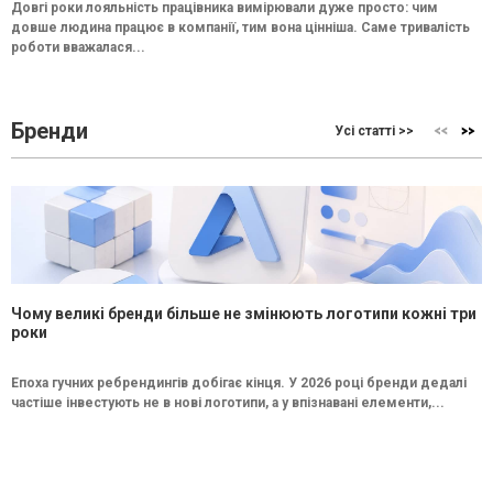
Довгі роки лояльність працівника вимірювали дуже просто: чим
довше людина працює в компанії, тим вона цінніша. Саме тривалість
роботи вважалася...
Бренди
Усі статті >>
Чому великі бренди більше не змінюють логотипи кожні три
роки
Епоха гучних ребрендингів добігає кінця. У 2026 році бренди дедалі
частіше інвестують не в нові логотипи, а у впізнавані елементи,...