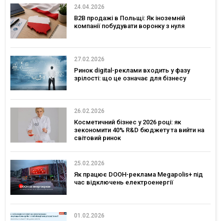
24.04.2026
B2B продажі в Польщі: Як іноземній
компанії побудувати воронку з нуля
27.02.2026
Ринок digital-реклами входить у фазу
зрілості: що це означає для бізнесу
26.02.2026
Косметичний бізнес у 2026 році: як
зекономити 40% R&D бюджету та вийти на
світовий ринок
25.02.2026
Як працює DOOH-реклама Megapolis+ під
час відключень електроенергії
01.02.2026