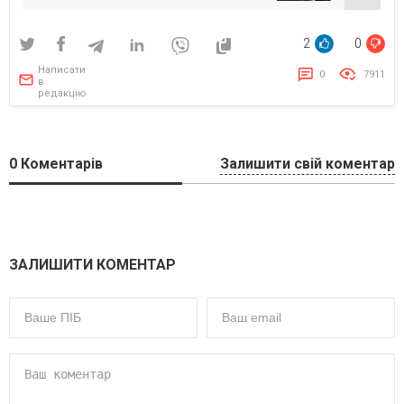
2
0
Написати
0
7911
в
редакцію
0
Коментарів
Залишити свій коментар
ЗАЛИШИТИ КОМЕНТАР