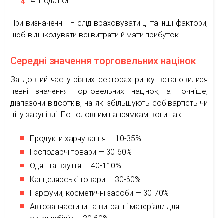
Податки.
При визначенні ТН слід враховувати ці та інші фактори,
щоб відшкодувати всі витрати й мати прибуток.
Середні значення торговельних націнок
За довгий час у різних секторах ринку встановилися
певні значення торговельних націнок, а точніше,
діапазони відсотків, на які збільшують собівартість чи
ціну закупівлі. По головним напрямкам вони такі:
Продукти харчування — 10-35%
Господарчі товари — 30-60%
Одяг та взуття — 40-110%
Канцелярські товари — 30-60%
Парфуми, косметичні засоби — 30-70%
Автозапчастини та витратні матеріали для