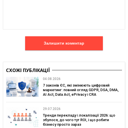
Залишити коментар
СХОЖІ ПУБЛІКАЦІЇ
04.08.2026
7 законів ЄС, які змінюють цифровий
маркетинг: повний огляд GDPR, DSA, DMA,
AI Act, Data Act, ePrivacy і CRA
29.07.2026
Тренди перекладу і локалізації 2026: що
збулося, до чого тут ROI, і що робити
бізнесу просто зараз