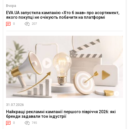
Вчора
EVA.UA запустила кампанію «Хто б знав» про асортимент,
якого покупці не очікують побачити на платформі
0
207
31.07.2026
Найкращі рекламні кампанії першого півріччя 2026: які
бренди задавали тон індустрії
0
745