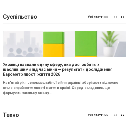
Суспільство
Усі статті >>
Українці назвали єдину сферу, яка досі робить їх
щасливішими під час війни — результати дослідження
Барометр якості життя 2026
На п’ятий рік повномасштабної війни українці зберігають відносно
стале сприйняття якості життя в країні. Серед складових, що
формують загальну оцінку...
Техно
Усі статті >>