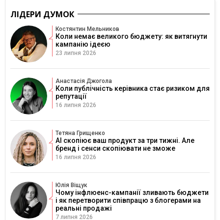
ЛІДЕРИ ДУМОК
Костянтин Мельников
Коли немає великого бюджету: як витягнути
кампанію ідеєю
23 липня 2026
Анастасія Джогола
Коли публічність керівника стає ризиком для
репутації
16 липня 2026
Тетяна Грищенко
AI скопіює ваш продукт за три тижні. Але
бренд і сенси скопіювати не зможе
16 липня 2026
Юлія Віщук
Чому інфлюенс-кампанії зливають бюджети
і як перетворити співпрацю з блогерами на
реальні продажі
7 липня 2026