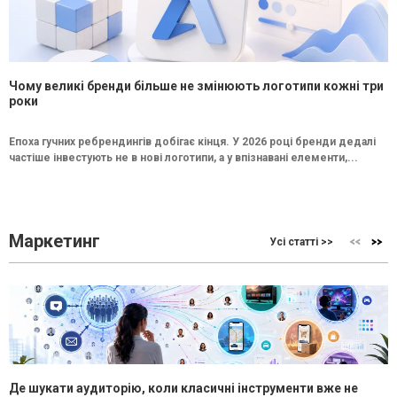
Чому великі бренди більше не змінюють логотипи кожні три
роки
Епоха гучних ребрендингів добігає кінця. У 2026 році бренди дедалі
частіше інвестують не в нові логотипи, а у впізнавані елементи,...
Маркетинг
Усі статті >>
Де шукати аудиторію, коли класичні інструменти вже не