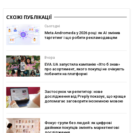
СХОЖІ ПУБЛІКАЦІЇ
Сьогодні
Meta Andromeda у 2026 році: як AI змінив
таргетинг і що робити рекламодавцям
Вчора
EVA.UA запустила кампанію «Хто б знав»
про асортимент, якого покупці не очікують
побачити на платформі
Застосунок чи репетитор: нове
дослідження від Preply показує, що краще
допомагає заговорити іноземною мовою
Фокус-групи без людей: як цифрові
двійники покупців змінять маркетингові
дослідження