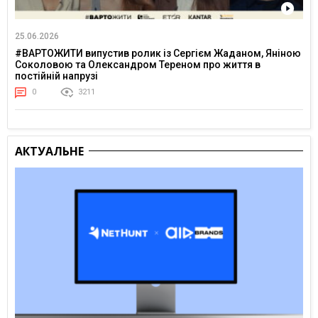
25.06.2026
#ВАРТОЖИТИ випустив ролик із Сергієм Жаданом, Яніною
Соколовою та Олександром Тереном про життя в
постійній напрузі
0
3211
АКТУАЛЬНЕ