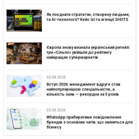
Як поєднати стратегію, створену людьми,
та AI-технології? Кейс izi та агенції SHOTS
Європа знову визнала український ритейл:
три «Сільпо» увійшли до рейтингу
найкращих супермаркетів
03.08.2026
Вступ-2026: менеджмент вдруге став
найпопулярнішою спеціальністю, а
кількість заяв — рекордна за 5 років
02.08.2026
WhatsApp прибиратиме повідомлення
брендів з основних чатів: що зміниться для
бізнесу