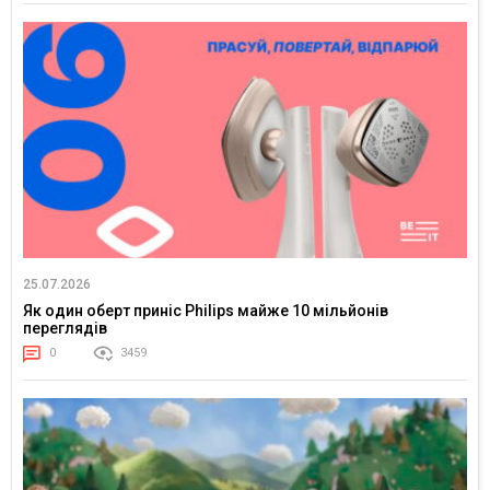
25.07.2026
Як один оберт приніс Philips майже 10 мільйонів
переглядів
0
3459