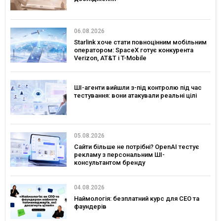
06.08.2026
Starlink хоче стати повноцінним мобільним
оператором: SpaceX готує конкурента
Verizon, AT&T і T-Mobile
ШІ-агенти вийшли з-під контролю під час
тестування: вони атакували реальні цілі
05.08.2026
Сайти більше не потрібні? OpenAI тестує
рекламу з персональним ШІ-
консультантом бренду
04.08.2026
Наймологія: безплатний курс для CEO та
фаундерів