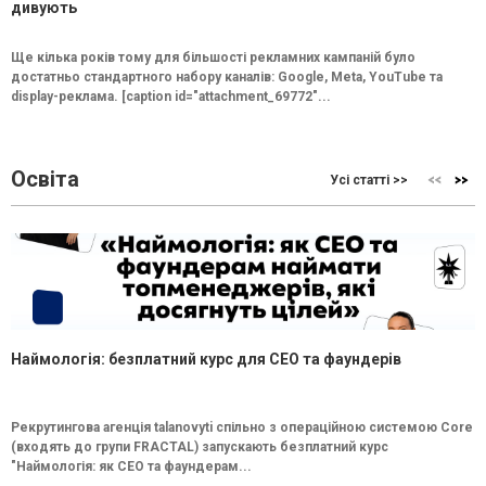
дивують
Ще кілька років тому для більшості рекламних кампаній було
достатньо стандартного набору каналів: Google, Meta, YouTube та
display-реклама. [caption id="attachment_69772"...
Освіта
Усі статті >>
Наймологія: безплатний курс для CEO та фаундерів
Рекрутингова агенція talanovyti спільно з операційною системою Core
(входять до групи FRACTAL) запускають безплатний курс
"Наймологія: як СEO та фаундерам...