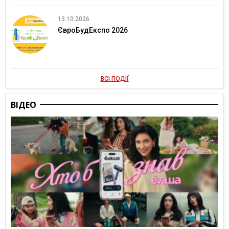
13.10.2026
ЄвроБудЕкспо 2026
ВСІ ПОДІЇ
ВІДЕО