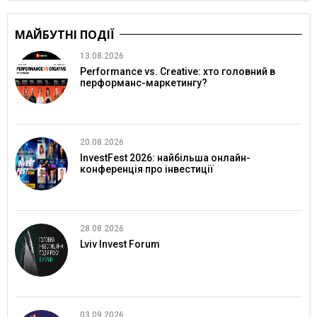
МАЙБУТНІ ПОДІЇ
13.08.2026
Performance vs. Creative: хто головний в
перформанс-маркетингу?
20.08.2026
InvestFest 2026: найбільша онлайн-
конференція про інвестиції
28.08.2026
Lviv Invest Forum
03.09.2026