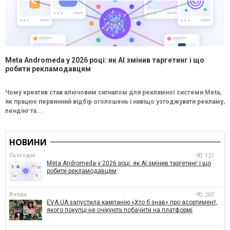
Meta Andromeda у 2026 році: як AI змінив таргетинг і що
робити рекламодавцям
Чому креатив став ключовим сигналом для рекламної системи Meta,
як працює первинний відбір оголошень і навіщо узгоджувати рекламу,
лендінг та...
НОВИНИ
Сьогодні
127
Meta Andromeda у 2026 році: як AI змінив таргетинг і що
робити рекламодавцям
Вчора
207
EVA.UA запустила кампанію «Хто б знав» про асортимент,
якого покупці не очікують побачити на платформі