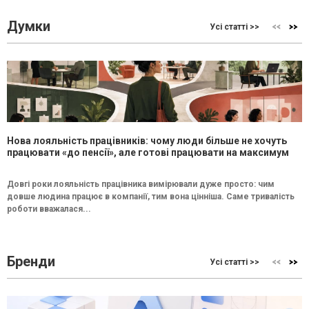
Думки
Усі статті >>
Нова лояльність працівників: чому люди більше не хочуть
працювати «до пенсії», але готові працювати на максимум
Довгі роки лояльність працівника вимірювали дуже просто: чим
довше людина працює в компанії, тим вона цінніша. Саме тривалість
роботи вважалася...
Бренди
Усі статті >>