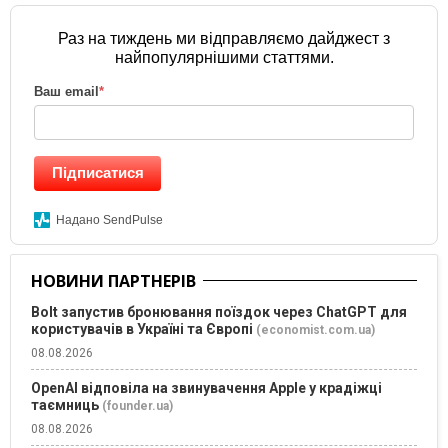
Раз на тиждень ми відправляємо дайджест з
найпопулярнішими статтями.
Ваш email
*
Підписатися
Надано SendPulse
НОВИНИ ПАРТНЕРІВ
Bolt запустив бронювання поїздок через ChatGPT для
користувачів в Україні та Європі
(economist.com.ua)
08.08.2026
OpenAI відповіла на звинувачення Apple у крадіжці
таємниць
(founder.ua)
08.08.2026