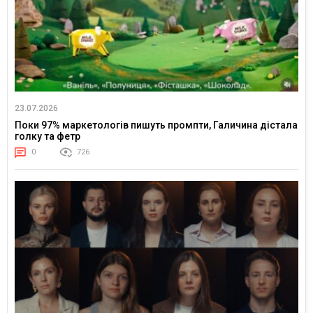
23.07.2026
Поки 97% маркетологів пишуть промпти, Галичина дістала
голку та фетр
0
726