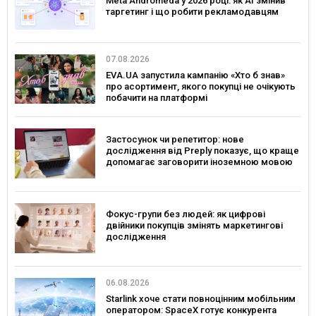
Meta Andromeda у 2026 році: як AI змінив
таргетинг і що робити рекламодавцям
07.08.2026
EVA.UA запустила кампанію «Хто б знав»
про асортимент, якого покупці не очікують
побачити на платформі
Застосунок чи репетитор: нове
дослідження від Preply показує, що краще
допомагає заговорити іноземною мовою
Фокус-групи без людей: як цифрові
двійники покупців змінять маркетингові
дослідження
06.08.2026
Starlink хоче стати повноцінним мобільним
оператором: SpaceX готує конкурента