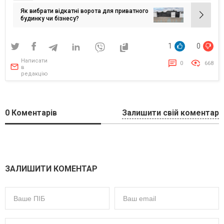
записів
Як вибрати відкатні ворота для приватного
будинку чи бізнесу?
1
0
Написати
0
668
в
редакцію
0
Коментарів
Залишити свій коментар
ЗАЛИШИТИ КОМЕНТАР