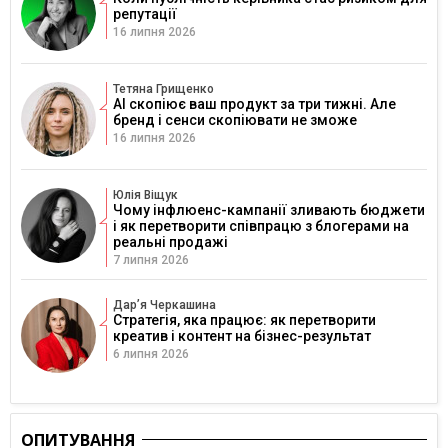
репутації
16 липня 2026
Тетяна Грищенко
AI скопіює ваш продукт за три тижні. Але
бренд і сенси скопіювати не зможе
16 липня 2026
Юлія Віщук
Чому інфлюенс-кампанії зливають бюджети
і як перетворити співпрацю з блогерами на
реальні продажі
7 липня 2026
Дарʼя Черкашина
Стратегія, яка працює: як перетворити
креатив і контент на бізнес-результат
6 липня 2026
ОПИТУВАННЯ