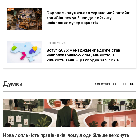
Європа знову визнала український ритейл:
три «Сільпо» увійшли до рейтингу
найкращих супермаркетів
03.08.2026
Вступ-2026: менеджмент вдруге став
найпопулярнішою спеціальністю, а
кількість заяв — рекордна за 5 років
Думки
Усі статті >>
Нова лояльність працівників: чому люди більше не хочуть