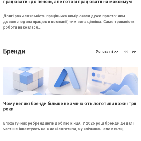
працювати «до пенсії», але готові працювати на максимум
Довгі роки лояльність працівника вимірювали дуже просто: чим
довше людина працює в компанії, тим вона цінніша. Саме тривалість
роботи вважалася...
Бренди
Усі статті >>
Чому великі бренди більше не змінюють логотипи кожні три
роки
Епоха гучних ребрендингів добігає кінця. У 2026 році бренди дедалі
частіше інвестують не в нові логотипи, а у впізнавані елементи,...