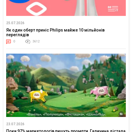
25.07.2026
Як один оберт приніс Philips майже 10 мільйонів
переглядів
0
3612
23.07.2026
Поки 97% маркетологів пишуть промпти, Галичина дістала