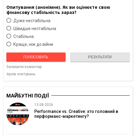
Опитування (анонімне). Як ви оцінюєте свою
фінансову стабільність зараз?
Дуже нестабільна
Швидше нестабільна
Cтабільна
Краще, ніж до війни
ГОЛОСОВАТЬ
РЕЗУЛЬТАТИ
Залишити коментар
Архів опитувань
МАЙБУТНІ ПОДІЇ
13.08.2026
Performance vs. Creative: хто головний в
перформанс-маркетингу?