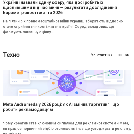
Українці назвали єдину сферу, яка досі робить їх
щасливішими під час війни — результати дослідження
Барометр якості життя 2026
На п’ятий рік повномасштабної війни українці зберігають відносно
стале сприйняття якості життя в країні. Серед складових, що
формують загальну оцінку...
Техно
Усі статті >>
Meta Andromeda у 2026 році: як AI змінив таргетинг і що
робити рекламодавцям
Чому креатив став ключовим сигналом для рекламної системи Meta,
як працює первинний відбір оголошень і навіщо узгоджувати рекламу,