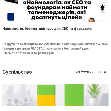
Наймологія: безплатний курс для CEO та фаундерів
Рекрутингова агенція talanovyti спільно з операційною системою Core
(входять до групи FRACTAL) запускають безплатний курс
"Наймологія: як СEO та фаундерам...
Суспільство
Усі статті >>