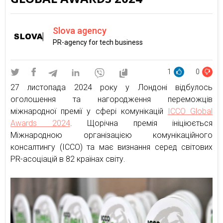
Slova agency
PR-agency for tech business
1
0
27 листопада 2024 року у Лондоні відбулось
оголошення та нагородження переможців
міжнародної премії у сфері комунікацій
ICCO Global
Awards 2024
. Щорічна премія ініціюється
Міжнародною організацією комунікаційного
консалтингу (ICCO) та має визнання серед світових
PR-асоціацій в 82 країнах світу.