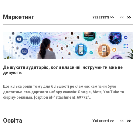
Маркетинг
Усі статті >>
Де шукати аудиторію, коли класичні інструменти вже не
дивують
Ще кілька років тому для більшості рекламних кампаній було
достатньо стандартного набору каналів: Google, Meta, YouTube та
display-реклама. [caption id="attachment_69772"...
Освіта
Усі статті >>