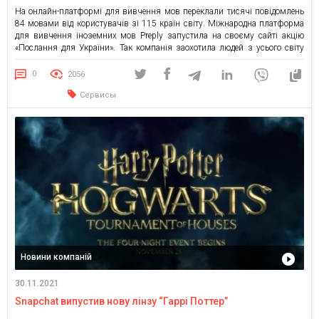
На онлайн-платформі для вивчення мов переклали тисячі повідомлень
84 мовами від користувачів зі 115 країн світу. Міжнародна платформа
для вивчення іноземних мов Preply запустила на своєму сайті акцію
«Послання для України». Так компанія заохотила людей з усього світу
висловлювати підтримку українському народу. Від початку акції було
надіслано понад 5000 повідомлень. Користувачі зі 115 країн залишили
0
2056
[…]
Сервисы
Новини компаній
30.11.2021
Snapchat випустив нову лінзу “Гаррі Поттер”