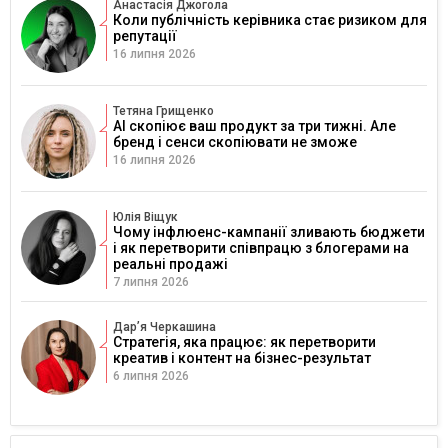
Анастасія Джогола
Коли публічність керівника стає ризиком для
репутації
16 липня 2026
Тетяна Грищенко
AI скопіює ваш продукт за три тижні. Але
бренд і сенси скопіювати не зможе
16 липня 2026
Юлія Віщук
Чому інфлюенс-кампанії зливають бюджети
і як перетворити співпрацю з блогерами на
реальні продажі
7 липня 2026
Дарʼя Черкашина
Стратегія, яка працює: як перетворити
креатив і контент на бізнес-результат
6 липня 2026