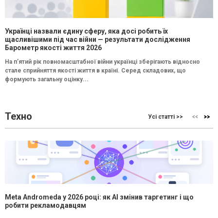
Українці назвали єдину сферу, яка досі робить їх
щасливішими під час війни — результати дослідження
Барометр якості життя 2026
На п’ятий рік повномасштабної війни українці зберігають відносно
стале сприйняття якості життя в країні. Серед складових, що
формують загальну оцінку...
Техно
Усі статті >>
Meta Andromeda у 2026 році: як AI змінив таргетинг і що
робити рекламодавцям