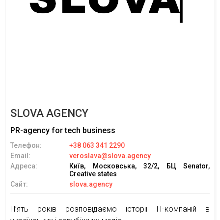
SLOVA AGENCY
PR-agency for tech business
Телефон:
+38 063 341 2290
Email:
veroslava@slova.agency
Адреса:
Київ, Московська, 32/2, БЦ Senator,
Creative states
Сайт:
slova.agency
П’ять років розповідаємо історії IT-компаній в