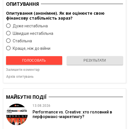
ОПИТУВАННЯ
Опитування (анонімне). Як ви оцінюєте свою
фінансову стабільність зараз?
Дуже нестабільна
Швидше нестабільна
Cтабільна
Краще, ніж до війни
ГОЛОСОВАТЬ
РЕЗУЛЬТАТИ
Залишити коментар
Архів опитувань
МАЙБУТНІ ПОДІЇ
13.08.2026
Performance vs. Creative: хто головний в
перформанс-маркетингу?