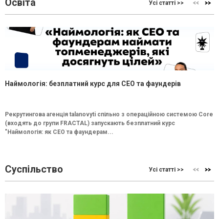
Освіта
Усі статті >>
Наймологія: безплатний курс для CEO та фаундерів
Рекрутингова агенція talanovyti спільно з операційною системою Core
(входять до групи FRACTAL) запускають безплатний курс
"Наймологія: як СEO та фаундерам...
Суспільство
Усі статті >>