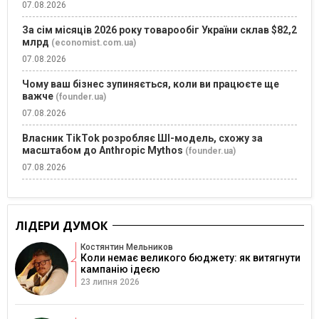
07.08.2026
За сім місяців 2026 року товарообіг України склав $82,2
млрд
(economist.com.ua)
07.08.2026
Чому ваш бізнес зупиняється, коли ви працюєте ще
важче
(founder.ua)
07.08.2026
Власник TikTok розробляє ШІ-модель, схожу за
масштабом до Anthropic Mythos
(founder.ua)
07.08.2026
ЛІДЕРИ ДУМОК
Костянтин Мельников
Коли немає великого бюджету: як витягнути
кампанію ідеєю
23 липня 2026