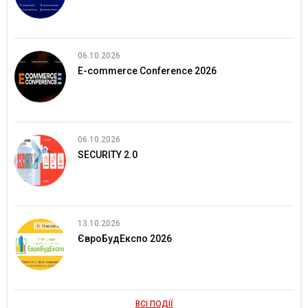
06.10.2026
E-commerce Conference 2026
06.10.2026
SECURITY 2.0
13.10.2026
ЄвроБудЕкспо 2026
ВСІ ПОДІЇ