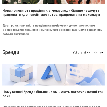
Нова лояльність працівників: чому люди більше не хочуть
працювати «до пенсії», але готові працювати на максимум
Довгі роки лояльність працівника вимірювали дуже просто: чим
довше людина працює в компанії, тим вона цінніша. Саме тривалість
роботи вважалася...
Бренди
Усі статті >>
Чому великі бренди більше не змінюють логотипи кожні три
роки