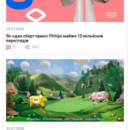
25.07.2026
Як один оберт приніс Philips майже 10 мільйонів
переглядів
0
3567
23.07.2026