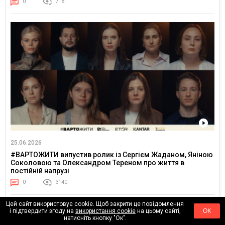
0
718
25.06.2026
#ВАРТОЖИТИ випустив ролик із Сергієм Жаданом, Яніною
Соколовою та Олександром Тереном про життя в
постійній напрузі
0
3140
Цей сайт використовує cookie. Щоб закрити це повідомлення
і підтвердити згоду на
використання cookie
на цьому сайті,
ОК
натисніть кнопку "Ок".
АКТУАЛЬНЕ