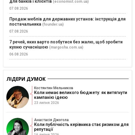
для банків і клієнтів
(economist.com.ua)
07.08.2026
Продаж меблів для державних установ: інструкція для
постачальника
(founder.ua)
07.08.2026
7 речей, яких варто позбутися без жалю, щоб зробити
кухню сучаснішою
(margosha.com.ua)
06.08.2026
ЛІДЕРИ ДУМОК
Костянтин Мельников
Коли немає великого бюджету: як витягнути
кампанію ідеєю
23 липня 2026
Анастасія Джогола
Коли публічність керівника стає ризиком для
репутації
16 липня 2026