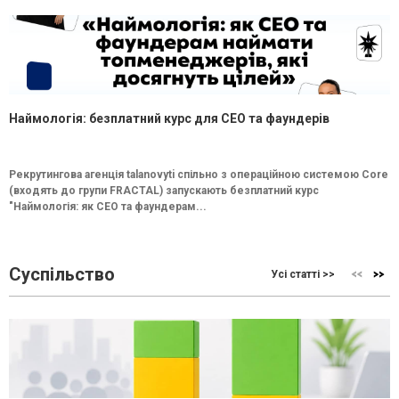
Наймологія: безплатний курс для CEO та фаундерів
Рекрутингова агенція talanovyti спільно з операційною системою Core
(входять до групи FRACTAL) запускають безплатний курс
"Наймологія: як СEO та фаундерам...
Суспільство
Усі статті >>