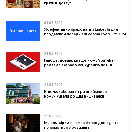
грати в довгу?
06.07.2026
Як ефективно працювати з LinkedIn для
продажів: 4 поради від agama і NetHunt CRM
24.05.2026
Глибше, довше, краще: чому YouTube-
реклама виграє у конкурентів по ROI
23.05.2026
Етно-колаборації: про що бізнеси
комунікували до Дня вишиванки
22.05.2026
Ми вам віримо: кампанія про довіру, яка
починається з розуміння