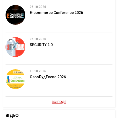
06.10.2026
E-commerce Conference 2026
06.10.2026
SECURITY 2.0
13.10.2026
ЄвроБудЕкспо 2026
ВСІ ПОДІЇ
ВІДЕО