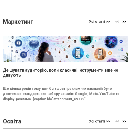
Маркетинг
Усі статті >>
Де шукати аудиторію, коли класичні інструменти вже не
дивують
Ще кілька років тому для більшості рекламних кампаній було
достатньо стандартного набору каналів: Google, Meta, YouTube та
display-реклама. [caption id="attachment_69772"...
Освіта
Усі статті >>