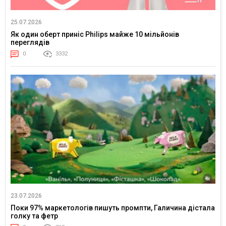
25.07.2026
Як один оберт приніс Philips майже 10 мільйонів
переглядів
0
3332
23.07.2026
Поки 97% маркетологів пишуть промпти, Галичина дістала
голку та фетр