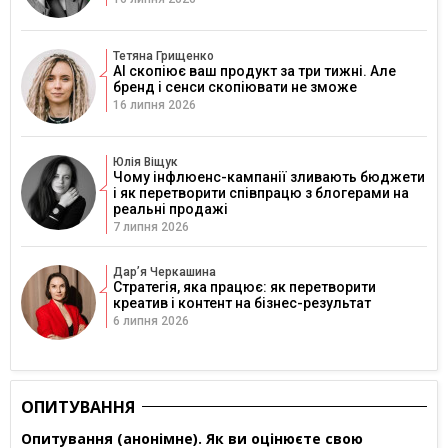
Тетяна Грищенко
AI скопіює ваш продукт за три тижні. Але
бренд і сенси скопіювати не зможе
16 липня 2026
Юлія Віщук
Чому інфлюенс-кампанії зливають бюджети
і як перетворити співпрацю з блогерами на
реальні продажі
7 липня 2026
Дарʼя Черкашина
Стратегія, яка працює: як перетворити
креатив і контент на бізнес-результат
6 липня 2026
ОПИТУВАННЯ
Опитування (анонімне). Як ви оцінюєте свою