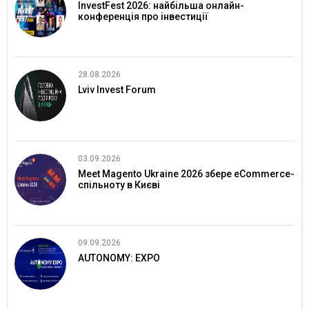
InvestFest 2026: найбільша онлайн-
конференція про інвестиції
28.08.2026
Lviv Invest Forum
03.09.2026
Meet Magento Ukraine 2026 збере eCommerce-
спільноту в Києві
09.09.2026
AUTONOMY: EXPO