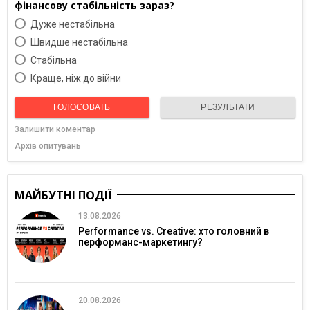
фінансову стабільність зараз?
Дуже нестабільна
Швидше нестабільна
Cтабільна
Краще, ніж до війни
ГОЛОСОВАТЬ
РЕЗУЛЬТАТИ
Залишити коментар
Архів опитувань
МАЙБУТНІ ПОДІЇ
13.08.2026
Performance vs. Creative: хто головний в
перформанс-маркетингу?
20.08.2026