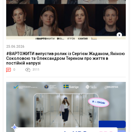
25.06.2026
#ВАРТОЖИТИ випустив ролик із Сергієм Жаданом, Яніною
Соколовою та Олександром Тереном про життя в
постійній напрузі
0
3111