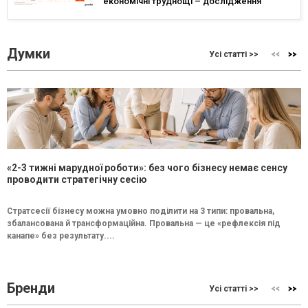
економічні труднощі – дослідження
Думки
Усі статті >>
«2-3 тижні марудної роботи»: без чого бізнесу немає сенсу
проводити стратегічну сесію
Стратсесії бізнесу можна умовно поділити на 3 типи: провальна,
збалансована й трансформаційна. Провальна — це «рефлексія під
канапе» без результату....
Бренди
Усі статті >>