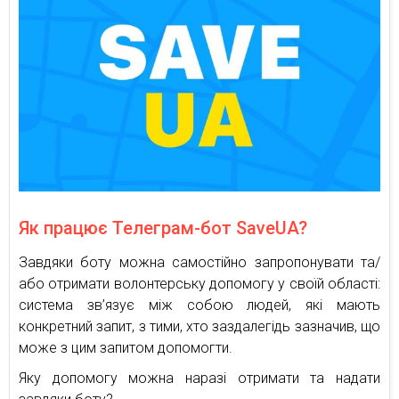
Як працює Телеграм-бот SaveUA?
Завдяки боту можна самостійно запропонувати та/
або отримати волонтерську допомогу у своїй області:
система зв’язує між собою людей, які мають
конкретний запит, з тими, хто заздалегідь зазначив, що
може з цим запитом допомогти.
Яку допомогу можна наразі отримати та надати