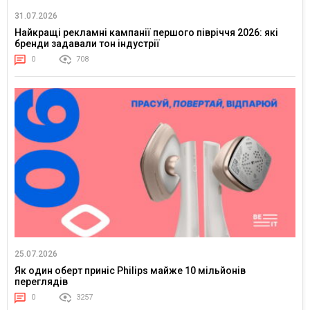
31.07.2026
Найкращі рекламні кампанії першого півріччя 2026: які
бренди задавали тон індустрії
0
708
25.07.2026
Як один оберт приніс Philips майже 10 мільйонів
переглядів
0
3257