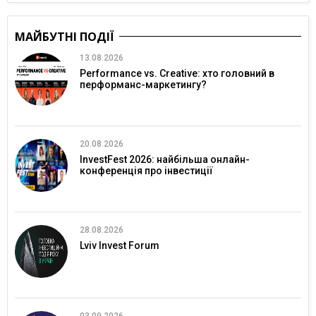
МАЙБУТНІ ПОДІЇ
13.08.2026
Performance vs. Creative: хто головний в
перформанс-маркетингу?
20.08.2026
InvestFest 2026: найбільша онлайн-
конференція про інвестиції
28.08.2026
Lviv Invest Forum