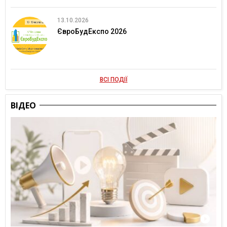
13.10.2026
ЄвроБудЕкспо 2026
ВСІ ПОДІЇ
ВІДЕО