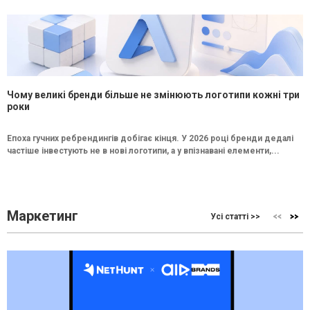
Чому великі бренди більше не змінюють логотипи кожні три
роки
Епоха гучних ребрендингів добігає кінця. У 2026 році бренди дедалі
частіше інвестують не в нові логотипи, а у впізнавані елементи,...
Маркетинг
Усі статті >>