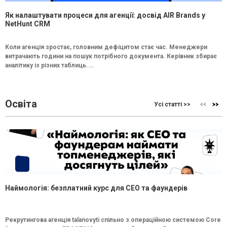
Як налаштувати процеси для агенції: досвід AIR Brands у
NetHunt CRM
Коли агенція зростає, головним дефіцитом стає час. Менеджери
витрачають години на пошук потрібного документа. Керівник збирає
аналітику із різних таблиць....
Освіта
Усі статті >>
Наймологія: безплатний курс для CEO та фаундерів
Рекрутингова агенція talanovyti спільно з операційною системою Core