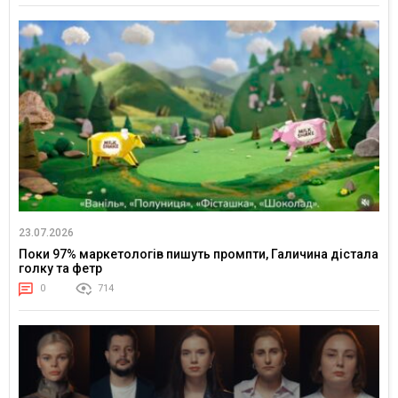
23.07.2026
Поки 97% маркетологів пишуть промпти, Галичина дістала
голку та фетр
0
714