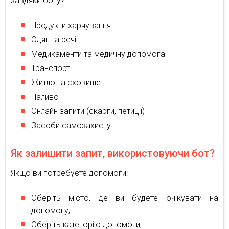
завдяки боту?
Продукти харчування
Одяг та речі
Медикаменти та медичну допомога
Транспорт
Житло та сховище
Паливо
Онлайн запити (скарги, петиції)
Засоби самозахисту
Як залишити запит, використовуючи бот?
Якщо ви потребуєте допомоги:
Оберіть місто, де ви будете очікувати на
допомогу;
Оберіть категорію допомоги;