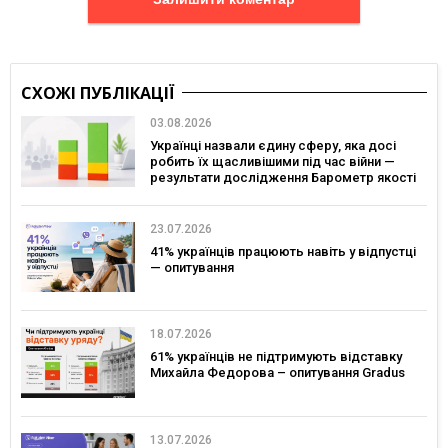
СХОЖІ ПУБЛІКАЦІЇ
03.08.2026
Українці назвали єдину сферу, яка досі
робить їх щасливішими під час війни —
результати дослідження Барометр якості
життя 2026
23.07.2026
41% українців працюють навіть у відпустці
— опитування
18.07.2026
61% українців не підтримують відставку
Михайла Федорова – опитування Gradus
13.07.2026