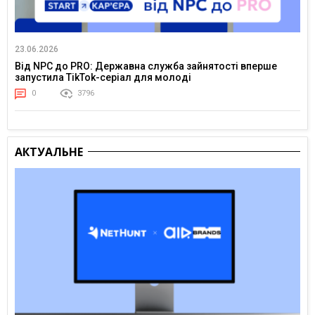
23.06.2026
Від NPC до PRO: Державна служба зайнятості вперше
запустила TikTok-серіал для молоді
0
3796
АКТУАЛЬНЕ