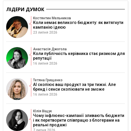
ЛІДЕРИ ДУМОК
Костянтин Мельников
Коли немає великого бюджету: як витягнути
кампанію ідеєю
23 липня 2026
Анастасія Джогола
Коли публічність керівника стає ризиком для
репутації
16 липня 2026
Тетяна Грищенко
AI скопіює ваш продукт за три тижні. Але
бренд і сенси скопіювати не зможе
16 липня 2026
Юлія Віщук
Чому інфлюенс-кампанії зливають бюджети
і як перетворити співпрацю з блогерами на
реальні продажі
7 липня 2026