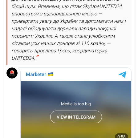
білий шум. Впевнена, що літак SkyUp+UNITED24
впорається з відповідальною місією —
привертати увагу до України та допомагати нам і
надалі об’єднувати держави заради швидшої
перемоги України. А також стане улюбленим
літаком усіх наших донорів зі 110 країн», —
говорить Ярослава Гресь, координаторка
UNITED24.