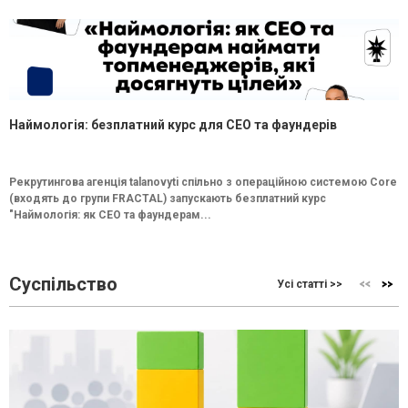
Наймологія: безплатний курс для CEO та фаундерів
Рекрутингова агенція talanovyti спільно з операційною системою Core
(входять до групи FRACTAL) запускають безплатний курс
"Наймологія: як СEO та фаундерам...
Суспільство
Усі статті >>