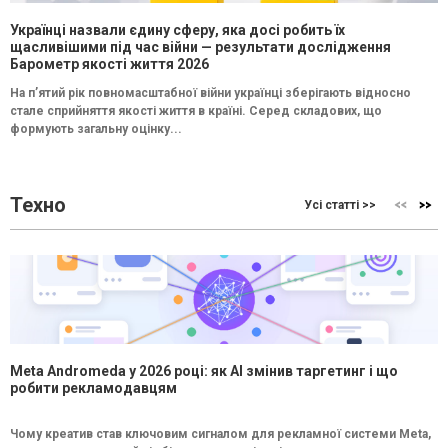
Українці назвали єдину сферу, яка досі робить їх
щасливішими під час війни — результати дослідження
Барометр якості життя 2026
На п’ятий рік повномасштабної війни українці зберігають відносно
стале сприйняття якості життя в країні. Серед складових, що
формують загальну оцінку...
Техно
Усі статті >>
Meta Andromeda у 2026 році: як AI змінив таргетинг і що
робити рекламодавцям
Чому креатив став ключовим сигналом для рекламної системи Meta,