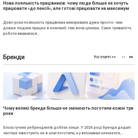
Нова лояльність працівників: чому люди більше не хочуть
працювати «до пенсії», але готові працювати на максимум
Довгі роки лояльність працівника вимірювали дуже просто: чим
довше людина працює в компанії, тим вона цінніша. Саме тривалість
роботи вважалася...
Бренди
Усі статті >>
Чому великі бренди більше не змінюють логотипи кожні три
роки
Епоха гучних ребрендингів добігає кінця. У 2026 році бренди дедалі
частіше інвестують не в нові логотипи, а у впізнавані елементи,...