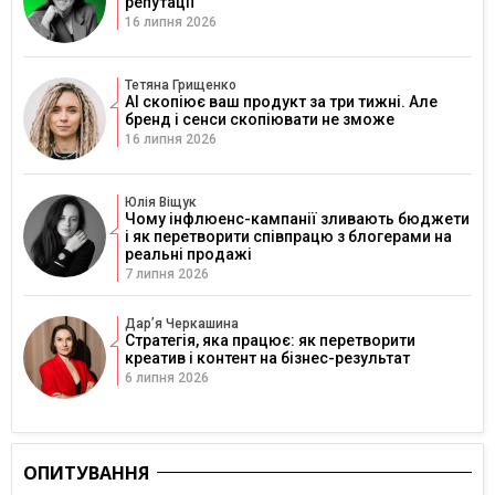
репутації
16 липня 2026
Тетяна Грищенко
AI скопіює ваш продукт за три тижні. Але
бренд і сенси скопіювати не зможе
16 липня 2026
Юлія Віщук
Чому інфлюенс-кампанії зливають бюджети
і як перетворити співпрацю з блогерами на
реальні продажі
7 липня 2026
Дарʼя Черкашина
Стратегія, яка працює: як перетворити
креатив і контент на бізнес-результат
6 липня 2026
ОПИТУВАННЯ