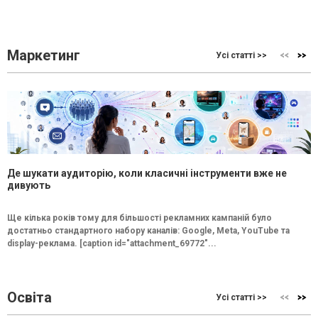
Маркетинг
Усі статті >>
Де шукати аудиторію, коли класичні інструменти вже не
дивують
Ще кілька років тому для більшості рекламних кампаній було
достатньо стандартного набору каналів: Google, Meta, YouTube та
display-реклама. [caption id="attachment_69772"...
Освіта
Усі статті >>