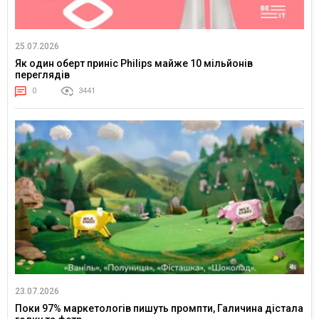
25.07.2026
Як один оберт приніс Philips майже 10 мільйонів
переглядів
0
3441
23.07.2026
Поки 97% маркетологів пишуть промпти, Галичина дістала