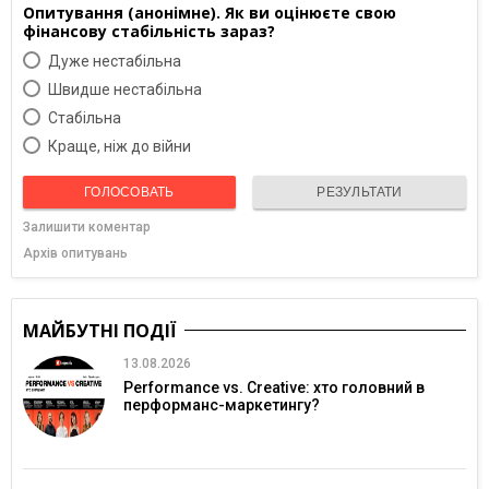
Опитування (анонімне). Як ви оцінюєте свою
фінансову стабільність зараз?
Дуже нестабільна
Швидше нестабільна
Cтабільна
Краще, ніж до війни
ГОЛОСОВАТЬ
РЕЗУЛЬТАТИ
Залишити коментар
Архів опитувань
МАЙБУТНІ ПОДІЇ
13.08.2026
Performance vs. Creative: хто головний в
перформанс-маркетингу?