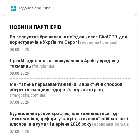
Надано SendPulse
НОВИНИ ПАРТНЕРІВ
Bolt запустив бронювання поїздок через ChatGPT для
користувачів в Україні та Європі
(economist.com.ua)
08.08.2026
OpenAI відповіла на звинувачення Apple у крадіжці
таємниць
(founder.ua)
08.08.2026
Ментальне перезавантаження: 3 практичні способи
зберегти емоційне здоров’я під час стресу
(margosha.com.ua)
07.08.2026
Будівельний ринок зростає, але залишається під
тиском війни, дефіциту кадрів та високої собівартості:
ключові підсумки І півріччя 2026 року
(economist.com.ua)
07.08.2026