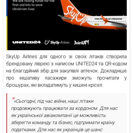
SkyUp Airlines для одного зі своїх літаків створила
брендовану ліврею з написом UNITED24 та QR-кодом
на благодійний збір для закупівлі аптечок. Докладніше
про ініціативу пасажири зможуть прочитати у
брошурах, які вкладатимуть у кишені крісел.
«Сьогодні, під час війни, наші літаки
продовжують працювати за кордоном. Для нас
як української авіакомпанії це можливість
зберегти команду та бізнес, підтримати країну
податками. Для нас як українців це шанс