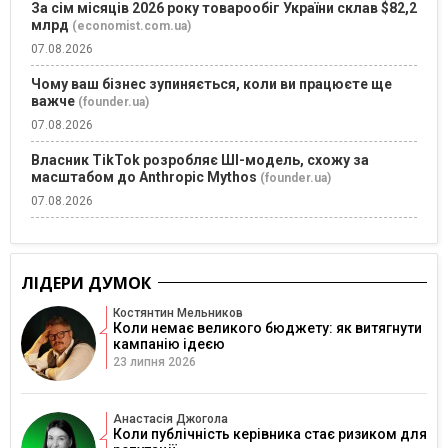
За сім місяців 2026 року товарообіг України склав $82,2
млрд
(economist.com.ua)
07.08.2026
Чому ваш бізнес зупиняється, коли ви працюєте ще
важче
(founder.ua)
07.08.2026
Власник TikTok розробляє ШІ-модель, схожу за
масштабом до Anthropic Mythos
(founder.ua)
07.08.2026
ЛІДЕРИ ДУМОК
Костянтин Мельников
Коли немає великого бюджету: як витягнути
кампанію ідеєю
23 липня 2026
Анастасія Джогола
Коли публічність керівника стає ризиком для