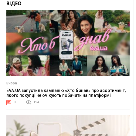
ВІДЕО
Вчора
EVA.UA запустила кампанію «Хто б знав» про асортимент,
якого покупці не очікують побачити на платформі
0
194