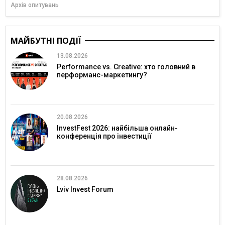
Архів опитувань
МАЙБУТНІ ПОДІЇ
13.08.2026
Performance vs. Creative: хто головний в
перформанс-маркетингу?
20.08.2026
InvestFest 2026: найбільша онлайн-
конференція про інвестиції
28.08.2026
Lviv Invest Forum