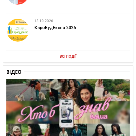
13.10.2026
ЄвроБудЕкспо 2026
ВСІ ПОДІЇ
ВІДЕО