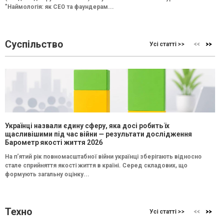
"Наймологія: як СEO та фаундерам...
Суспільство
Усі статті >>
Українці назвали єдину сферу, яка досі робить їх
щасливішими під час війни — результати дослідження
Барометр якості життя 2026
На п’ятий рік повномасштабної війни українці зберігають відносно
стале сприйняття якості життя в країні. Серед складових, що
формують загальну оцінку...
Техно
Усі статті >>