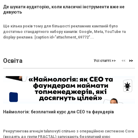
Де шукати аудиторію, коли класичні інструменти вже не
дивують
Ще кілька років тому для більшості рекламних кампаній було
достатньо стандартного набору каналів: Google, Meta, YouTube та
display-реклама. [caption id="attachment_69772"...
Освіта
Усі статті >>
Наймологія: безплатний курс для CEO та фаундерів
Рекрутингова агенція talanovyti спільно з операційною системою Core
(входять до групи FRACTAL) запускають безплатний курс