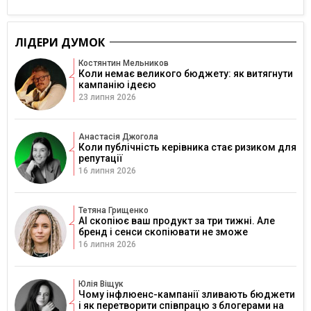
ЛІДЕРИ ДУМОК
Костянтин Мельников
Коли немає великого бюджету: як витягнути
кампанію ідеєю
23 липня 2026
Анастасія Джогола
Коли публічність керівника стає ризиком для
репутації
16 липня 2026
Тетяна Грищенко
AI скопіює ваш продукт за три тижні. Але
бренд і сенси скопіювати не зможе
16 липня 2026
Юлія Віщук
Чому інфлюенс-кампанії зливають бюджети
і як перетворити співпрацю з блогерами на