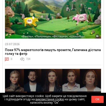
23.07.2026
Поки 97% маркетологів пишуть промпти, Галичина дістала
голку та фетр
0
724
Цей сайт використовує cookie. Щоб закрити це повідомлення
і підтвердити згоду на
використання cookie
на цьому сайті,
ОК
натисніть кнопку "Ок".