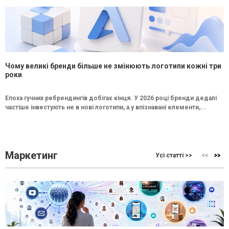
Чому великі бренди більше не змінюють логотипи кожні три
роки
Епоха гучних ребрендингів добігає кінця. У 2026 році бренди дедалі
частіше інвестують не в нові логотипи, а у впізнавані елементи,...
Маркетинг
Усі статті >>