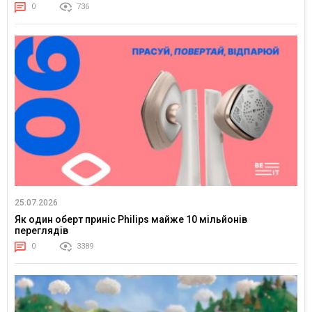
0
736
25.07.2026
Як один оберт приніс Philips майже 10 мільйонів
переглядів
0
3389