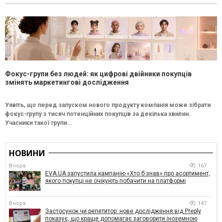
Фокус-групи без людей: як цифрові двійники покупців
змінять маркетингові дослідження
Уявіть, що перед запуском нового продукту компанія може зібрати
фокус-групу з тисяч потенційних покупців за декілька хвилин.
Учасники такої групи...
НОВИНИ
Вчора
167
EVA.UA запустила кампанію «Хто б знав» про асортимент,
якого покупці не очікують побачити на платформі
Вчора
147
Застосунок чи репетитор: нове дослідження від Preply
показує, що краще допомагає заговорити іноземною