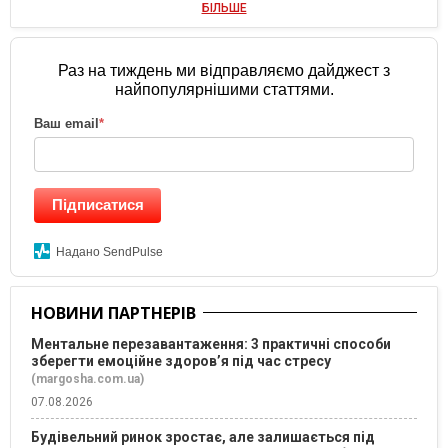
БІЛЬШЕ
Раз на тиждень ми відправляємо дайджест з
найпопулярнішими статтями.
Ваш email
*
Підписатися
Надано SendPulse
НОВИНИ ПАРТНЕРІВ
Ментальне перезавантаження: 3 практичні способи
зберегти емоційне здоров’я під час стресу
(margosha.com.ua)
07.08.2026
Будівельний ринок зростає, але залишається під