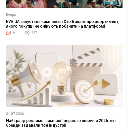
Вчора
EVA.UA запустила кампанію «Хто б знав» про асортимент,
якого покупці не очікують побачити на платформі
0
167
31.07.2026
Найкращі рекламні кампанії першого півріччя 2026: які
бренди задавали тон індустрії