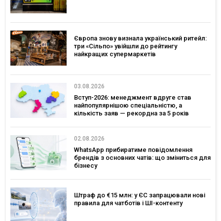
Європа знову визнала український ритейл:
три «Сільпо» увійшли до рейтингу
найкращих супермаркетів
03.08.2026
Вступ-2026: менеджмент вдруге став
найпопулярнішою спеціальністю, а
кількість заяв — рекордна за 5 років
02.08.2026
WhatsApp прибиратиме повідомлення
брендів з основних чатів: що зміниться для
бізнесу
Штраф до €15 млн: у ЄС запрацювали нові
правила для чатботів і ШІ-контенту