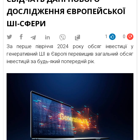
ДОСЛІДЖЕННЯ ЄВРОПЕЙСЬКОЇ
ШІ-СФЕРИ
1
0
За перше півріччя 2024 року обсяг інвестиції у
генеративний ШІ в Європі перевищив загальний обсяг
інвестицій за будь-який попередній рік.