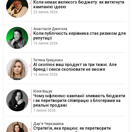
Коли немає великого бюджету: як витягнути
кампанію ідеєю
23 липня 2026
Анастасія Джогола
Коли публічність керівника стає ризиком для
репутації
16 липня 2026
Тетяна Грищенко
AI скопіює ваш продукт за три тижні. Але
бренд і сенси скопіювати не зможе
16 липня 2026
Юлія Віщук
Чому інфлюенс-кампанії зливають бюджети
і як перетворити співпрацю з блогерами на
реальні продажі
7 липня 2026
Дарʼя Черкашина
Стратегія, яка працює: як перетворити