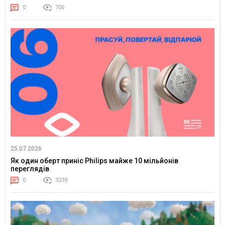
0
706
25.07.2026
Як один оберт приніс Philips майже 10 мільйонів
переглядів
0
3239