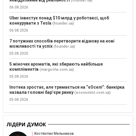
(founder.ua)
06.08.2026
Uber інвестує понад $10 млрд у роботаксі, щоб
конкурувати з Tesla
(founder.ua)
06.08.2026
7 потужних способів перетворити відмову на нові
можливості та успіх
(founder.ua)
05.08.2026
5 жіночих ароматів, які збирають найбільше
компліментів
(margosha.com.ua)
05.08.2026
Іпотека зростає, але тримається на “єОселі”: банкірка
назвала головні бар’єри ринку
(economist.com.ua)
05.08.2026
ЛІДЕРИ ДУМОК
Костянтин Мельников