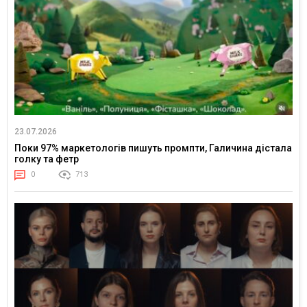
23.07.2026
Поки 97% маркетологів пишуть промпти, Галичина дістала
голку та фетр
0
713