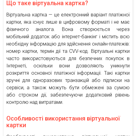
Що таке віртуальна картка?
Віртуальна картка — це електронний варіант платіжної
картки, яка існує лише в цифровому форматі і не має
фізичного аналога. Вона створюється через
мобільний додаток або інтернет-банкінг і містить всю
необхідну інформацію для здійснення онлайн-платежів:
номер картки, термін дії та CVV-код. Віртуальні картки
часто використовуються для безпечних покупок в
Інтернеті, оскільки вони дозволяють уникнути
розкриття основної платіжної інформації. Такі картки
зручні для одноразових транзакцій або підписки на
сервіси, а також можуть бути обмежені за сумою
або строком дії, забезпечуючи додатковий рівень
контролю над витратами.
Особливості використання віртуальної
картки