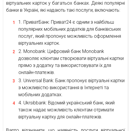
віртуальних карток у багатьох банках. Деякі популярні
банки в Україні, які надають такі послуги, включають:
ПриватБанк: Приват24 є одним з найбільш
популярних мобільних додатків для банківських
послуг, який пропонує можливість оформлення
віртуальних карток.
Monobank: Цифровий банк Monobank
дозволяє клієнтам створювати віртуальні картки
прямо з додатку та використовувати їх для
онлайн-платежів.
Universal Bank: Банк пропонує віртуальні картки
з можливістю використання в Інтернеті та
мобільних додатках.
Ukrsibbank: Відомий український банк, який
також надає можливість клієнтам отримати
віртуальну картку для онлайн-платежів.
Варто відзначити, що наявність послуги віртуальної