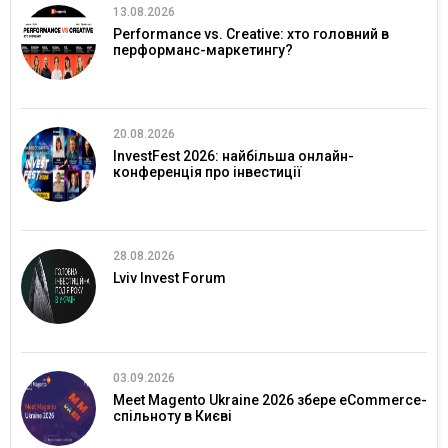
13.08.2026
Performance vs. Creative: хто головний в
перформанс-маркетингу?
20.08.2026
InvestFest 2026: найбільша онлайн-
конференція про інвестиції
28.08.2026
Lviv Invest Forum
03.09.2026
Meet Magento Ukraine 2026 збере eCommerce-
спільноту в Києві