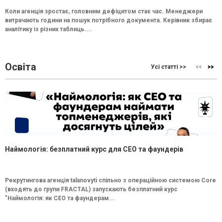
Коли агенція зростає, головним дефіцитом стає час. Менеджери
витрачають години на пошук потрібного документа. Керівник збирає
аналітику із різних таблиць....
Освіта
Усі статті >>
Наймологія: безплатний курс для CEO та фаундерів
Рекрутингова агенція talanovyti спільно з операційною системою Core
(входять до групи FRACTAL) запускають безплатний курс
"Наймологія: як СEO та фаундерам...