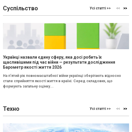
Суспільство
Усі статті >>
Українці назвали єдину сферу, яка досі робить їх
щасливішими під час війни — результати дослідження
Барометр якості життя 2026
На п’ятий рік повномасштабної війни українці зберігають відносно
стале сприйняття якості життя в країні. Серед складових, що
формують загальну оцінку...
Техно
Усі статті >>