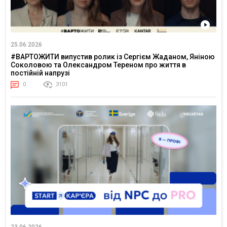
25.06.2026
#ВАРТОЖИТИ випустив ролик із Сергієм Жаданом, Яніною
Соколовою та Олександром Тереном про життя в
постійній напрузі
0
3101
23.06.2026