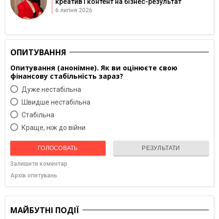
креатив і контент на бізнес-результат
6 липня 2026
ОПИТУВАННЯ
Опитування (анонімне). Як ви оцінюєте свою
фінансову стабільність зараз?
Дуже нестабільна
Швидше нестабільна
Cтабільна
Краще, ніж до війни
ГОЛОСОВАТЬ
РЕЗУЛЬТАТИ
Залишити коментар
Архів опитувань
МАЙБУТНІ ПОДІЇ