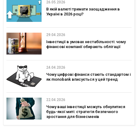
26.05.2026
В якій валюті тримати заощадження в
Україні в 2026 році?
29.04.2026
Інвестиції в умовах нестабільності: чому
фінансові компанії обирають облігації
24.04.2026
Чому цифрові фінанси стають стандартом і
як monobank вписується у цей тренд
22.04.2026
Чому ваші інвестиції можуть обнулитися
будь-якої миті: стратегія безпечного
зростання для бізнесменів