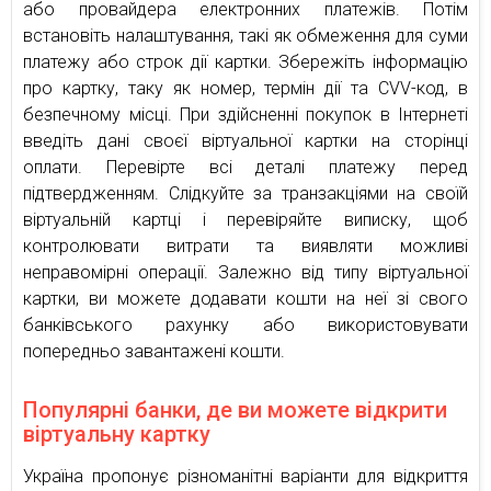
або провайдера електронних платежів. Потім
встановіть налаштування, такі як обмеження для суми
платежу або строк дії картки. Збережіть інформацію
про картку, таку як номер, термін дії та CVV-код, в
безпечному місці. При здійсненні покупок в Інтернеті
введіть дані своєї віртуальної картки на сторінці
оплати. Перевірте всі деталі платежу перед
підтвердженням. Слідкуйте за транзакціями на своїй
віртуальній картці і перевіряйте виписку, щоб
контролювати витрати та виявляти можливі
неправомірні операції. Залежно від типу віртуальної
картки, ви можете додавати кошти на неї зі свого
банківського рахунку або використовувати
попередньо завантажені кошти.
Популярні банки, де ви можете відкрити
віртуальну картку
Україна пропонує різноманітні варіанти для відкриття