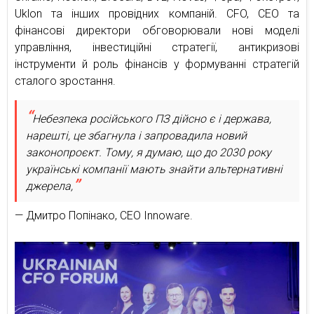
Uklon та інших провідних компаній. CFO, CEO та
фінансові директори обговорювали нові моделі
управління, інвестиційні стратегії, антикризові
інструменти й роль фінансів у формуванні стратегій
сталого зростання.
Небезпека російського ПЗ дійсно є і держава,
нарешті, це збагнула і запровадила новий
законопроєкт. Тому, я думаю, що до 2030 року
українські компанії мають знайти альтернативні
джерела,
— Дмитро Попінако, CEO Innoware.