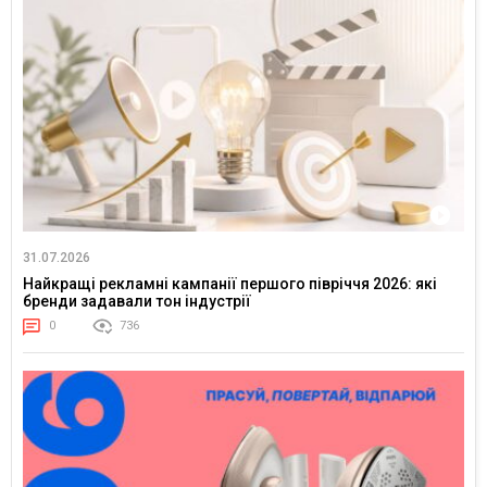
31.07.2026
Найкращі рекламні кампанії першого півріччя 2026: які
бренди задавали тон індустрії
0
736