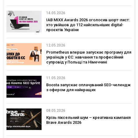
14.05.2026
IAB MIXX Awards 2026 оголосив шорт-лист:
хто увійшов до 112 найсильніших digital-
проєктів України
12.05.2026
Prometheus вперше запускає програму для
українців у ЄС: навчання та професійний
супровід у Польщі та Німеччині
11.05.2026
Boosta запускає оплачуваний SEO-челендж
з офером для найкращих
08.05.2026
Крізь піксельний шум – креативна кампанія
Brave Awards 2026