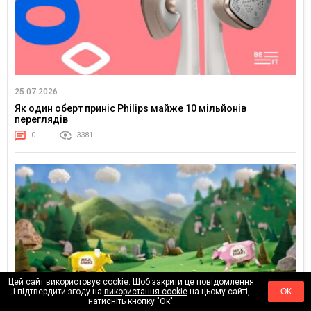
25.07.2026
Як один оберт приніс Philips майже 10 мільйонів
переглядів
0
3381
Цей сайт використовує cookie. Щоб закрити це повідомлення
і підтвердити згоду на
використання cookie
на цьому сайті,
ОК
натисніть кнопку "Ок".