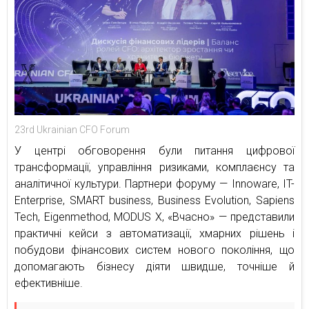
23rd Ukrainian CFO Forum
У центрі обговорення були питання цифрової
трансформації, управління ризиками, комплаєнсу та
аналітичної культури. Партнери форуму — Innoware, IT-
Enterprise, SMART business, Business Evolution, Sapiens
Tech, Eigenmethod, MODUS X, «Вчасно» — представили
практичні кейси з автоматизації, хмарних рішень і
побудови фінансових систем нового покоління, що
допомагають бізнесу діяти швидше, точніше й
ефективніше.