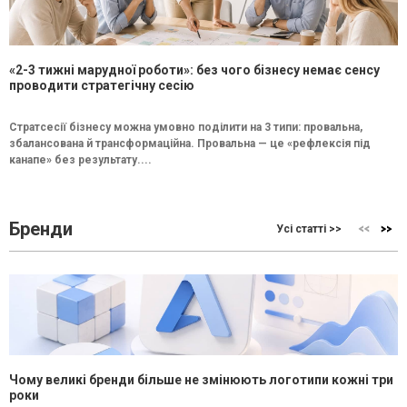
«2-3 тижні марудної роботи»: без чого бізнесу немає сенсу
проводити стратегічну сесію
Стратсесії бізнесу можна умовно поділити на 3 типи: провальна,
збалансована й трансформаційна. Провальна — це «рефлексія під
канапе» без результату....
Бренди
Усі статті >>
Чому великі бренди більше не змінюють логотипи кожні три
роки