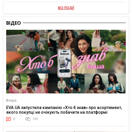
ВСІ ПОДІЇ
ВІДЕО
Вчора
EVA.UA запустила кампанію «Хто б знав» про асортимент,
якого покупці не очікують побачити на платформі
0
160