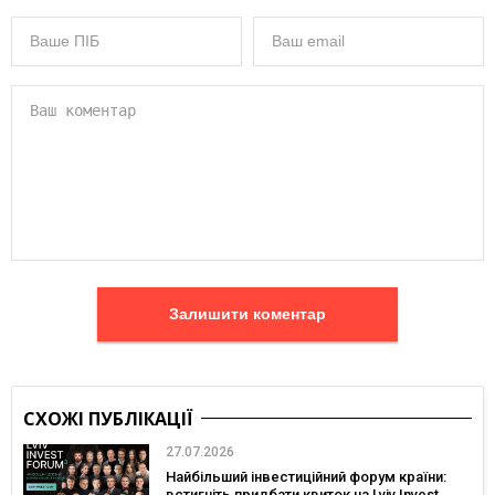
Залишити коментар
СХОЖІ ПУБЛІКАЦІЇ
27.07.2026
Найбільший інвестиційний форум країни:
встигніть придбати квиток на Lviv Invest