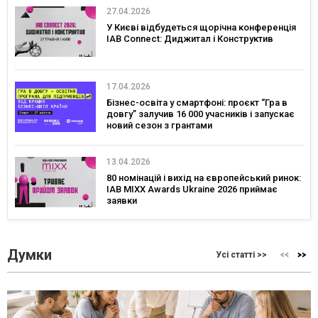
27.04.2026
У Києві відбудеться щорічна конференція
IAB Connect: Диджитал і Конструктив
17.04.2026
Бізнес-освіта у смартфоні: проєкт “Гра в
довгу” залучив 16 000 учасників і запускає
новий сезон з грантами
13.04.2026
80 номінацій і вихід на європейський ринок:
IAB MIXX Awards Ukraine 2026 приймає
заявки
Думки
Усі статті >>