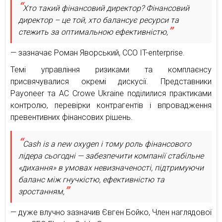
Хто такий фінансовий директор? Фінансовий
директор – це той, хто балансує ресурси та
стежить за оптимальною ефективністю,
— зазначає Роман Яворський, ССО IT-enterprise.
Темі управління ризиками та комплаєнсу
присвячувалися окремі дискусії. Представники
Payoneer та AC Crowe Ukraine поділилися практиками
контролю, перевірки контрагентів і впровадження
превентивних фінансових рішень.
Cash is a new oxygen і тому роль фінансового
лідера сьогодні — забезпечити компанії стабільне
«дихання» в умовах невизначеності, підтримуючи
баланс між гнучкістю, ефективністю та
зростанням,
— дуже влучно зазначив Євген Бойко, Член наглядової