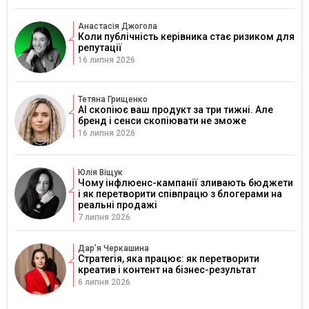
Анастасія Джогола
Коли публічність керівника стає ризиком для
репутації
16 липня 2026
Тетяна Грищенко
AI скопіює ваш продукт за три тижні. Але
бренд і сенси скопіювати не зможе
16 липня 2026
Юлія Віщук
Чому інфлюенс-кампанії зливають бюджети
і як перетворити співпрацю з блогерами на
реальні продажі
7 липня 2026
Дарʼя Черкашина
Стратегія, яка працює: як перетворити
креатив і контент на бізнес-результат
6 липня 2026