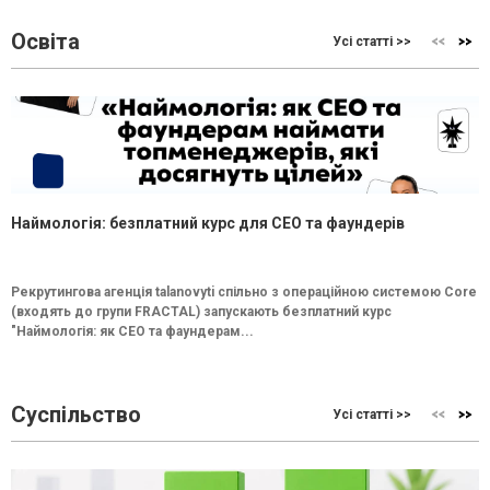
Освіта
Усі статті >>
Наймологія: безплатний курс для CEO та фаундерів
Рекрутингова агенція talanovyti спільно з операційною системою Core
(входять до групи FRACTAL) запускають безплатний курс
"Наймологія: як СEO та фаундерам...
Суспільство
Усі статті >>