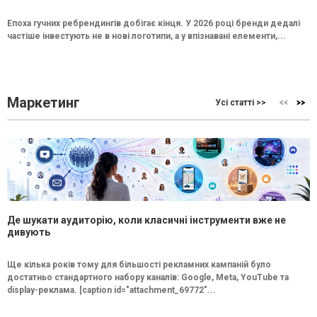
Епоха гучних ребрендингів добігає кінця. У 2026 році бренди дедалі
частіше інвестують не в нові логотипи, а у впізнавані елементи,...
Маркетинг
Усі статті >>
Де шукати аудиторію, коли класичні інструменти вже не
дивують
Ще кілька років тому для більшості рекламних кампаній було
достатньо стандартного набору каналів: Google, Meta, YouTube та
display-реклама. [caption id="attachment_69772"...