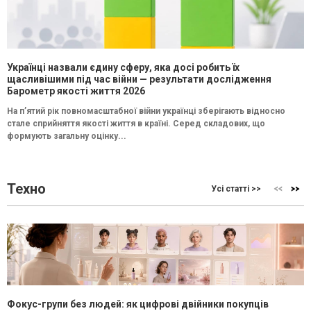
Українці назвали єдину сферу, яка досі робить їх
щасливішими під час війни — результати дослідження
Барометр якості життя 2026
На п’ятий рік повномасштабної війни українці зберігають відносно
стале сприйняття якості життя в країні. Серед складових, що
формують загальну оцінку...
Техно
Усі статті >>
Фокус-групи без людей: як цифрові двійники покупців