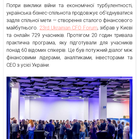
Попри виклики війни та економічної турбулентності,
українська бізнес-спільнота продовжує об’єднуватися
задля спільної мети — створення сталого фінансового
майбутнього.
23rd Ukrainian CFO Forum
, зібрав у Києві
та онлайн 729 учасників. Протягом 20 годин тривала
практична програма, яку підготували для учасників
понад 60 відомих спікерів. Це був потужний діалог між
фінансовими лідерами, аналітиками, інвесторами та
CEO з усієї України.