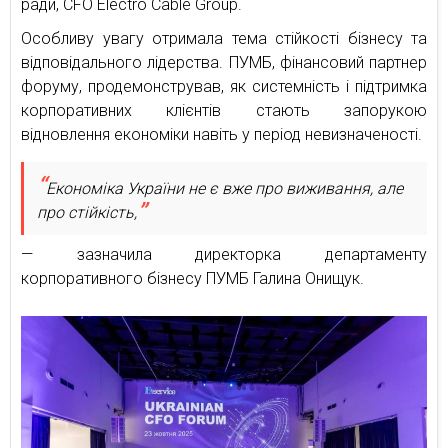
ради, CFO Electro Cable Group.
Особливу увагу отримала тема стійкості бізнесу та
відповідального лідерства. ПУМБ, фінансовий партнер
форуму, продемонстрував, як системність і підтримка
корпоративних клієнтів стають запорукою
відновлення економіки навіть у період невизначеності.
Економіка України не є вже про виживання, але
про стійкість,
— зазначила директорка департаменту
корпоративного бізнесу ПУМБ Галина Онищук.