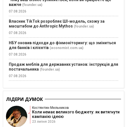
важче
(founder.ua)
07.08.2026
Власник TikTok розробляє ШІ-модель, схожу за
масштабом до Anthropic Mythos
(founder.ua)
07.08.2026
НБУ оновив підходи до фінмоніторингу: що зміниться
для банків і клієнтів
(economist.com.ua)
07.08.2026
Продаж меблів для державних установ: інструкція для
постачальника
(founder.ua)
07.08.2026
ЛІДЕРИ ДУМОК
Костянтин Мельников
Коли немає великого бюджету: як витягнути
кампанію ідеєю
23 липня 2026