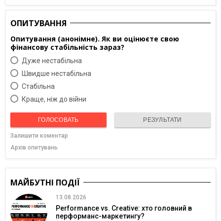
ОПИТУВАННЯ
Опитування (анонімне). Як ви оцінюєте свою
фінансову стабільність зараз?
Дуже нестабільна
Швидше нестабільна
Cтабільна
Краще, ніж до війни
ГОЛОСОВАТЬ
РЕЗУЛЬТАТИ
Залишити коментар
Архів опитувань
МАЙБУТНІ ПОДІЇ
13.08.2026
Performance vs. Creative: хто головний в
перформанс-маркетингу?