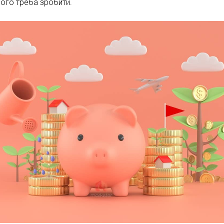
ього треба зробити.