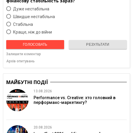
фінансову стабільність зараз?
Дуже нестабільна
Швидше нестабільна
Cтабільна
Краще, ніж до війни
ГОЛОСОВАТЬ
РЕЗУЛЬТАТИ
Залишити коментар
Архів опитувань
МАЙБУТНІ ПОДІЇ
13.08.2026
Performance vs. Creative: хто головний в
перформанс-маркетингу?
20.08.2026