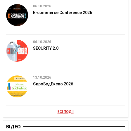
06.10.2026
E-commerce Conference 2026
06.10.2026
SECURITY 2.0
13.10.2026
ЄвроБудЕкспо 2026
ВСІ ПОДІЇ
ВІДЕО