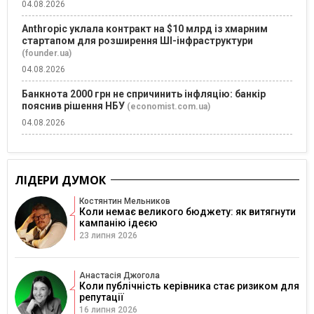
04.08.2026
Anthropic уклала контракт на $10 млрд із хмарним
стартапом для розширення ШІ-інфраструктури
(founder.ua)
04.08.2026
Банкнота 2000 грн не спричинить інфляцію: банкір
пояснив рішення НБУ
(economist.com.ua)
04.08.2026
ЛІДЕРИ ДУМОК
Костянтин Мельников
Коли немає великого бюджету: як витягнути
кампанію ідеєю
23 липня 2026
Анастасія Джогола
Коли публічність керівника стає ризиком для
репутації
16 липня 2026