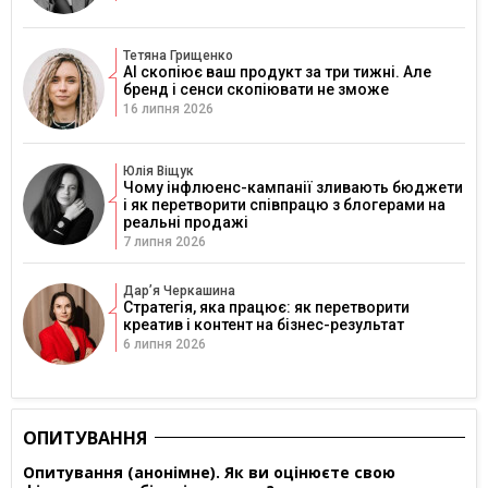
Тетяна Грищенко
AI скопіює ваш продукт за три тижні. Але
бренд і сенси скопіювати не зможе
16 липня 2026
Юлія Віщук
Чому інфлюенс-кампанії зливають бюджети
і як перетворити співпрацю з блогерами на
реальні продажі
7 липня 2026
Дарʼя Черкашина
Стратегія, яка працює: як перетворити
креатив і контент на бізнес-результат
6 липня 2026
ОПИТУВАННЯ
Опитування (анонімне). Як ви оцінюєте свою