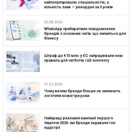
найпопулярнішою спеціальністю, а
кількість заяв — рекордна за 5 років
02.08.2026
WhatsApp прибиратиме повідомлення
брендів з основних чатів: що зміниться для
бізнесу
Штраф до €15 млн: у ЄС запрацювали нові
правила для чатботів і ШІ-контенту
31.07.2026
Чому великі бренди більше не змінюють
логотипи кожні три роки
Найкращі рекламні кампанії першого
півріччя 2026: які бренди задавали тон
індустрії