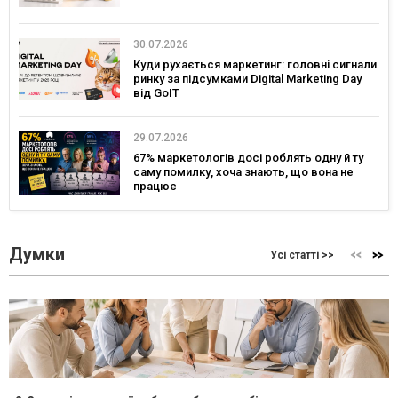
30.07.2026
Куди рухається маркетинг: головні сигнали
ринку за підсумками Digital Marketing Day
від GoIT
29.07.2026
67% маркетологів досі роблять одну й ту
саму помилку, хоча знають, що вона не
працює
Думки
Усі статті >>