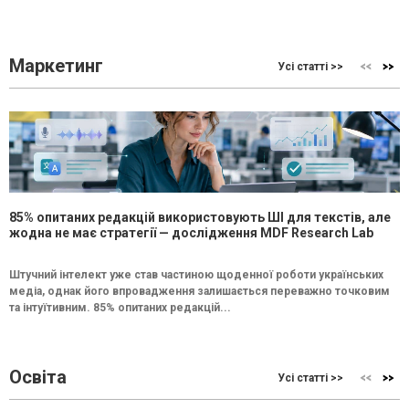
Маркетинг
Усі статті >>
85% опитаних редакцій використовують ШІ для текстів, але
жодна не має стратегії — дослідження MDF Research Lab
Штучний інтелект уже став частиною щоденної роботи українських
медіа, однак його впровадження залишається переважно точковим
та інтуїтивним. 85% опитаних редакцій...
Освіта
Усі статті >>