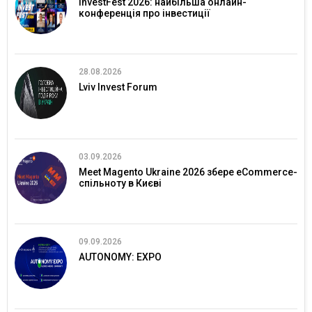
InvestFest 2026: найбільша онлайн-
конференція про інвестиції
28.08.2026
Lviv Invest Forum
03.09.2026
Meet Magento Ukraine 2026 збере eCommerce-
спільноту в Києві
09.09.2026
AUTONOMY: EXPO