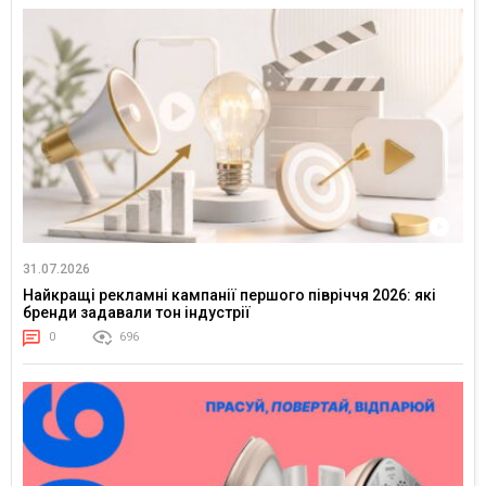
31.07.2026
Найкращі рекламні кампанії першого півріччя 2026: які
бренди задавали тон індустрії
0
696