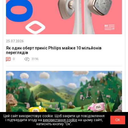
25.07.2026
Як один оберт приніс Philips майже 10 мільйонів
переглядів
0
3196
Цей сайт використовує cookie. Щоб закрити це повідомлення
і підтвердити згоду на
використання cookie
на цьому сайті,
ОК
натисніть кнопку "Ок".