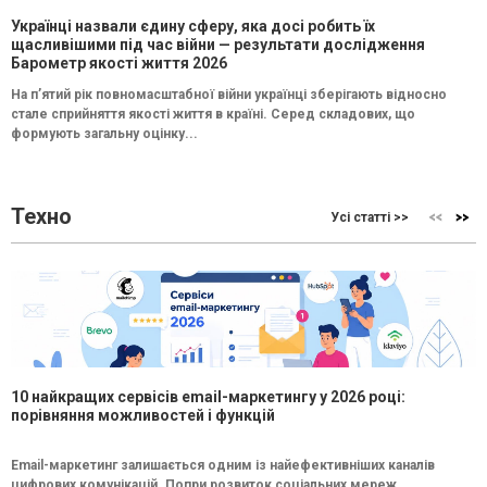
Українці назвали єдину сферу, яка досі робить їх
щасливішими під час війни — результати дослідження
Барометр якості життя 2026
На п’ятий рік повномасштабної війни українці зберігають відносно
стале сприйняття якості життя в країні. Серед складових, що
формують загальну оцінку...
Техно
Усі статті >>
10 найкращих сервісів email-маркетингу у 2026 році:
порівняння можливостей і функцій
Email-маркетинг залишається одним із найефективніших каналів
цифрових комунікацій. Попри розвиток соціальних мереж,