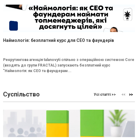
Наймологія: безплатний курс для CEO та фаундерів
Рекрутингова агенція talanovyti спільно з операційною системою Core
(входять до групи FRACTAL) запускають безплатний курс
"Наймологія: як СEO та фаундерам...
Суспільство
Усі статті >>