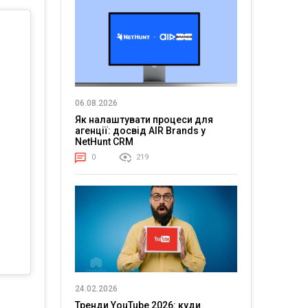
06.08.2026
Як налаштувати процеси для
агенції: досвід AIR Brands у
NetHunt CRM
0
219
24.02.2026
Тренди YouTube 2026: куди