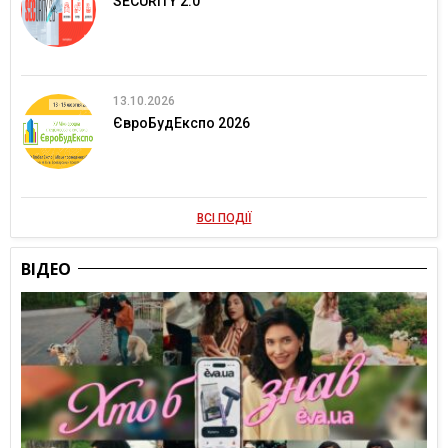
SECURITY 2.0
13.10.2026
ЄвроБудЕкспо 2026
ВСІ ПОДІЇ
ВІДЕО