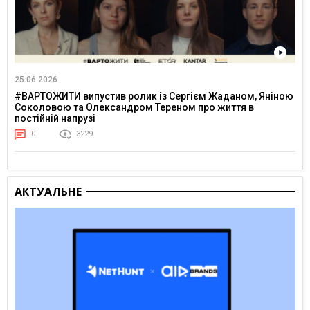
25.06.2026
#ВАРТОЖИТИ випустив ролик із Сергієм Жаданом, Яніною
Соколовою та Олександром Тереном про життя в
постійній напрузі
0
3229
АКТУАЛЬНЕ