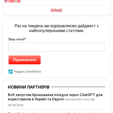
БІЛЬШЕ
Раз на тиждень ми відправляємо дайджест з
найпопулярнішими статтями.
Ваш email
*
Підписатися
Надано SendPulse
НОВИНИ ПАРТНЕРІВ
Bolt запустив бронювання поїздок через ChatGPT для
користувачів в Україні та Європі
(economist.com.ua)
08.08.2026