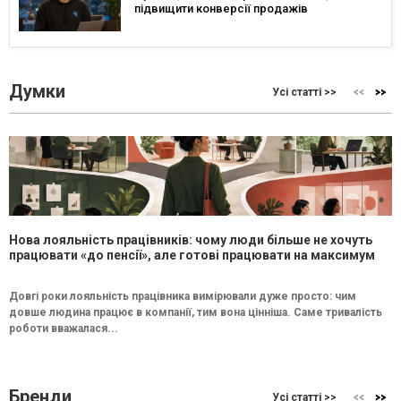
підвищити конверсії продажів
Думки
Усі статті >>
Нова лояльність працівників: чому люди більше не хочуть
працювати «до пенсії», але готові працювати на максимум
Довгі роки лояльність працівника вимірювали дуже просто: чим
довше людина працює в компанії, тим вона цінніша. Саме тривалість
роботи вважалася...
Бренди
Усі статті >>