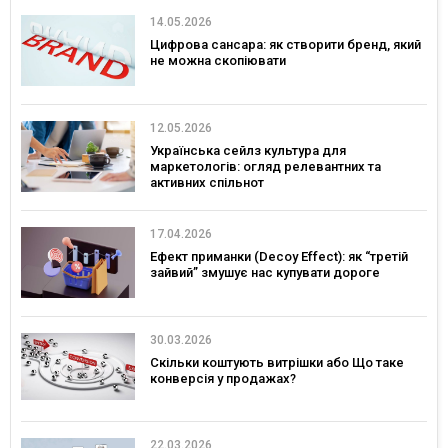
14.05.2026
Цифрова сансара: як створити бренд, який
не можна скопіювати
12.05.2026
Українська сейлз культура для
маркетологів: огляд релевантних та
активних спільнот
17.04.2026
Ефект приманки (Decoy Effect): як “третій
зайвий” змушує нас купувати дороге
30.03.2026
Скільки коштують витрішки або Що таке
конверсія у продажах?
22.03.2026