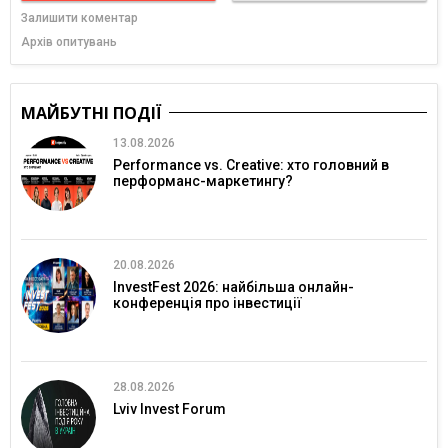
Залишити коментар
Архів опитувань
МАЙБУТНІ ПОДІЇ
13.08.2026
Performance vs. Creative: хто головний в
перформанс-маркетингу?
20.08.2026
InvestFest 2026: найбільша онлайн-
конференція про інвестиції
28.08.2026
Lviv Invest Forum