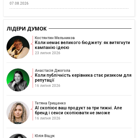
07.08.2026
ЛІДЕРИ ДУМОК
Костянтин Мельников
Коли немає великого бюджету: як витягнути
кампанію ідеєю
23 липня 2026
Анастасія Джогола
Коли публічність керівника стає ризиком для
репутації
16 липня 2026
Тетяна Грищенко
AI скопіює ваш продукт за три тижні. Але
бренд і сенси скопіювати не зможе
16 липня 2026
Юлія Віщук