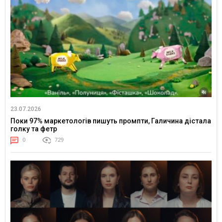
23.07.2026
Поки 97% маркетологів пишуть промпти, Галичина дістала
голку та фетр
0
729