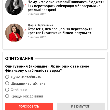
Чому інфлюенс-кампанії зливають бюджети
і як перетворити співпрацю з блогерами на
реальні продажі
7 липня 2026
Дарʼя Черкашина
Стратегія, яка працює: як перетворити
креатив і контент на бізнес-результат
6 липня 2026
ОПИТУВАННЯ
Опитування (анонімне). Як ви оцінюєте свою
фінансову стабільність зараз?
Дуже нестабільна
Швидше нестабільна
Cтабільна
Краще, ніж до війни
ГОЛОСОВАТЬ
РЕЗУЛЬТАТИ