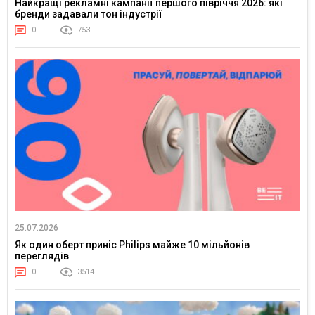
Найкращі рекламні кампанії першого півріччя 2026: які
бренди задавали тон індустрії
0
753
25.07.2026
Як один оберт приніс Philips майже 10 мільйонів
переглядів
0
3514