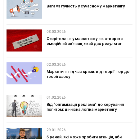
Вага vs гучність у сучасному маркетингу
03.03.2026
Сторітеллінг у маркетингу: як створити
емоційний зв’язок, який дає результат
02.03.2026
Маркетинг під час кризи: від теорії ігор до
теорії хаосу
01.02.2026
Від “оптимізації реклами” до керування
попитом: ціннісна логіка маркетингу
29.01.2026
5 речей, які може зробити агенція, аби