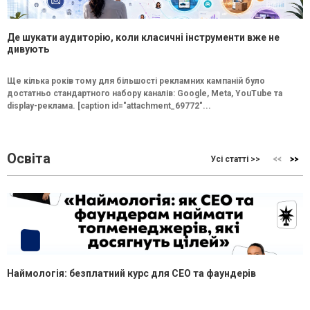
Де шукати аудиторію, коли класичні інструменти вже не
дивують
Ще кілька років тому для більшості рекламних кампаній було
достатньо стандартного набору каналів: Google, Meta, YouTube та
display-реклама. [caption id="attachment_69772"...
Освіта
Усі статті >>
Наймологія: безплатний курс для CEO та фаундерів