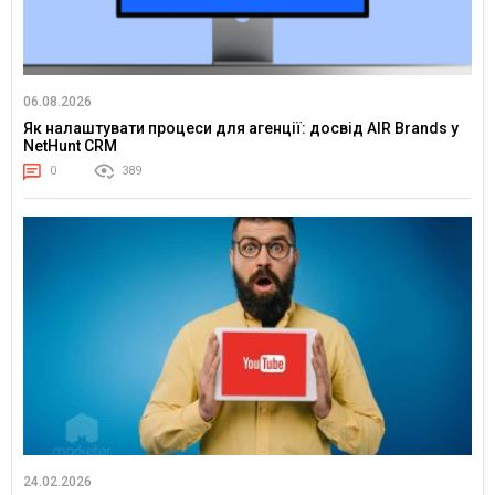
06.08.2026
Як налаштувати процеси для агенції: досвід AIR Brands у
NetHunt CRM
0
389
24.02.2026