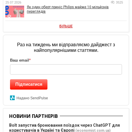
25.07.2026
3525
Як один оберт приніс Philips майже 10 мільйонів
переглядів
БІЛЬШЕ
Раз на тиждень ми відправляємо дайджест з
найпопулярнішими статтями.
Ваш email
*
Підписатися
Надано SendPulse
НОВИНИ ПАРТНЕРІВ
Bolt запустив бронювання поїздок через ChatGPT для
користувачів в Україні та Європі
(economist.com.ua)