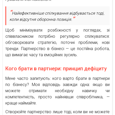
Найефективніше спілкування відбувається тоді,
коли відсутня оборонна позиція.
Щоб мінімізувати розбіжності у поглядах, зі
співвласником потрібно регулярно спілкуватися:
обговорювати стратегію, поточні проблеми, нові
тренди. Партнерство в бізнесі — це постійна робота,
що вимагає часу та емоційних зусиль.
Кого брати в партнери: принцип дефіциту
Мене часто запитують: кого варто брати в партнери
по бізнесу? Моя відповідь завжди одна: якщо ви
можете отримати необхідну навичку чи
компетентність, просто найнявши співробітника, —
краще наймайте.
Створюйте партнерство лише тоді, коли ви не можете