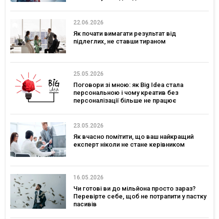
22.06.2026
Як почати вимагати результат від
підлеглих, не ставши тираном
25.05.2026
Поговори зі мною: як Big Idea стала
персональною і чому креатив без
персоналізації більше не працює
23.05.2026
Як вчасно помітити, що ваш найкращий
експерт ніколи не стане керівником
16.05.2026
Чи готові ви до мільйона просто зараз?
Перевірте себе, щоб не потрапити у пастку
пасивів