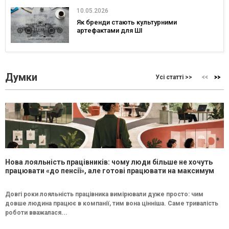
10.05.2026
Як бренди стають культурними
артефактами для ШІ
Думки
Усі статті >>
Нова лояльність працівників: чому люди більше не хочуть
працювати «до пенсії», але готові працювати на максимум
Довгі роки лояльність працівника вимірювали дуже просто: чим
довше людина працює в компанії, тим вона цінніша. Саме тривалість
роботи вважалася...