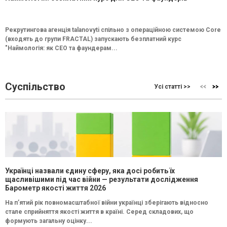
Рекрутингова агенція talanovyti спільно з операційною системою Core
(входять до групи FRACTAL) запускають безплатний курс
"Наймологія: як СEO та фаундерам...
Суспільство
Усі статті >>
Українці назвали єдину сферу, яка досі робить їх
щасливішими під час війни — результати дослідження
Барометр якості життя 2026
На п’ятий рік повномасштабної війни українці зберігають відносно
стале сприйняття якості життя в країні. Серед складових, що
формують загальну оцінку...