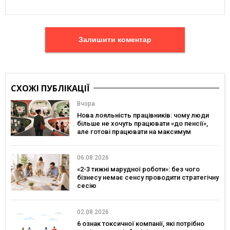
Залишити коментар
СХОЖІ ПУБЛІКАЦІЇ
Вчора
Нова лояльність працівників: чому люди
більше не хочуть працювати «до пенсії»,
але готові працювати на максимум
06.08.2026
«2-3 тижні марудної роботи»: без чого
бізнесу немає сенсу проводити стратегічну
сесію
02.08.2026
6 ознак токсичної компанії, які потрібно