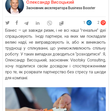
Олександр Висоцький
Засновник акселератора Business Booster
1
2
Бізнес — це завжди ризик, і не всі наші “геніальні” ідеї
спрацьовують. Іноді партнери, на яких ми покладали
великі надії, не виправдовують їх, або ж виникають
труднощі у спілкуванні, що унеможливлюють спільну
роботу. У таких випадках доводиться “розходитися”. Я,
Олександр Висоцький, засновник Visotsky Consulting,
хочу поділитися своїм досвідом і спостереженнями
про те, як розірвати партнерство без стресу та шкоди
для компанії.