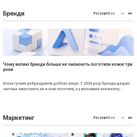
Бренди
Усі статті >>
Чому великі бренди більше не змінюють логотипи кожні три
роки
Епоха гучних ребрендингів добігає кінця. У 2026 році бренди дедалі
частіше інвестують не в нові логотипи, а у впізнавані елементи,...
Маркетинг
Усі статті >>