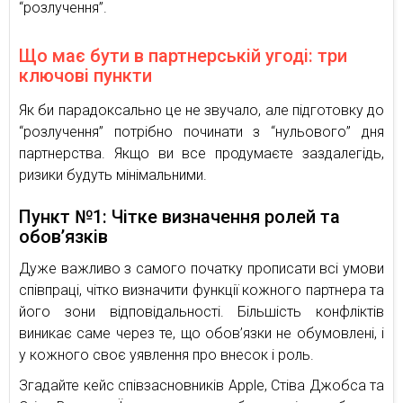
“розлучення”.
Що має бути в партнерській угоді: три
ключові пункти
Як би парадоксально це не звучало, але підготовку до
“розлучення” потрібно починати з “нульового” дня
партнерства. Якщо ви все продумаєте заздалегідь,
ризики будуть мінімальними.
Пункт №1: Чітке визначення ролей та
обов’язків
Дуже важливо з самого початку прописати всі умови
співпраці, чітко визначити функції кожного партнера та
його зони відповідальності. Більшість конфліктів
виникає саме через те, що обов’язки не обумовлені, і
у кожного своє уявлення про внесок і роль.
Згадайте кейс співзасновників Apple, Стіва Джобса та