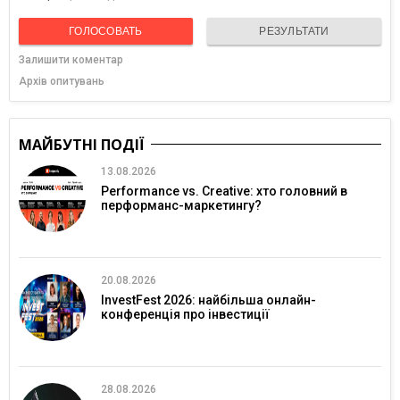
ГОЛОСОВАТЬ
РЕЗУЛЬТАТИ
Залишити коментар
Архів опитувань
МАЙБУТНІ ПОДІЇ
13.08.2026
Performance vs. Creative: хто головний в
перформанс-маркетингу?
20.08.2026
InvestFest 2026: найбільша онлайн-
конференція про інвестиції
28.08.2026