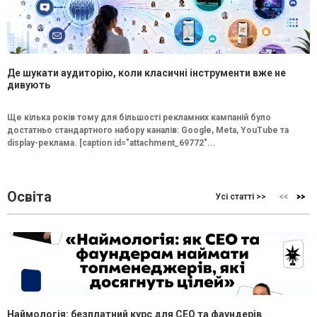
Де шукати аудиторію, коли класичні інструменти вже не
дивують
Ще кілька років тому для більшості рекламних кампаній було
достатньо стандартного набору каналів: Google, Meta, YouTube та
display-реклама. [caption id="attachment_69772"...
Освіта
Усі статті >>
Наймологія: безплатний курс для CEO та фаундерів