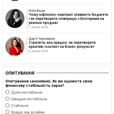
Юлія Віщук
Чому інфлюенс-кампанії зливають бюджети
і як перетворити співпрацю з блогерами на
реальні продажі
7 липня 2026
Дарʼя Черкашина
Стратегія, яка працює: як перетворити
креатив і контент на бізнес-результат
6 липня 2026
ОПИТУВАННЯ
Опитування (анонімне). Як ви оцінюєте свою
фінансову стабільність зараз?
Дуже нестабільна
Швидше нестабільна
Cтабільна
Краще, ніж до війни