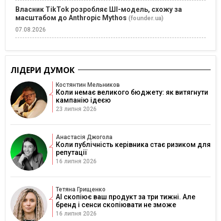
Власник TikTok розробляє ШІ-модель, схожу за
масштабом до Anthropic Mythos
(founder.ua)
07.08.2026
ЛІДЕРИ ДУМОК
Костянтин Мельников
Коли немає великого бюджету: як витягнути
кампанію ідеєю
23 липня 2026
Анастасія Джогола
Коли публічність керівника стає ризиком для
репутації
16 липня 2026
Тетяна Грищенко
AI скопіює ваш продукт за три тижні. Але
бренд і сенси скопіювати не зможе
16 липня 2026