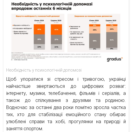
Необхідність у психологічній допомозі
Щоб упоратися зі стресом і тривогою, українці
найчастіше звертаються до цифрових розваг:
інтернету, музики, телебачення, фільмів і серіалів, а
також до спілкування з друзями та родиною.
Водночас за останні два роки помітно зросла частка
тих, хто для стабілізації емоційного стану обирає
улюблені справи та хобі, прогулянки на природі й
заняття спортом.