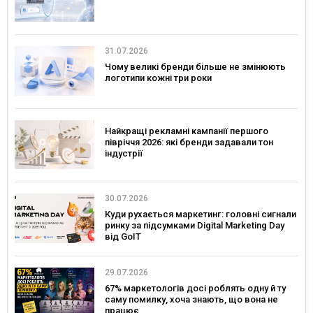
31.07.2026
Чому великі бренди більше не змінюють
логотипи кожні три роки
Найкращі рекламні кампанії першого
півріччя 2026: які бренди задавали тон
індустрії
30.07.2026
Куди рухається маркетинг: головні сигнали
ринку за підсумками Digital Marketing Day
від GoIT
29.07.2026
67% маркетологів досі роблять одну й ту
саму помилку, хоча знають, що вона не
працює