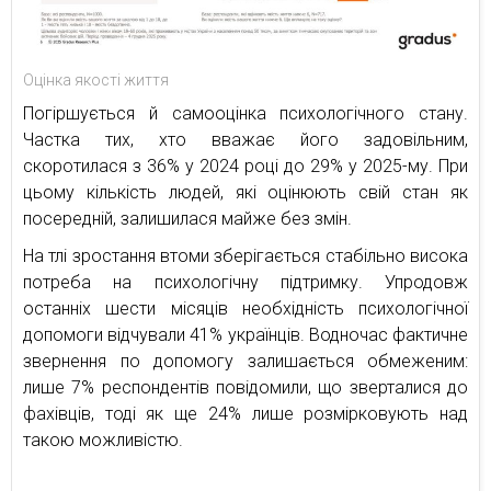
Оцінка якості життя
Погіршується й самооцінка психологічного стану.
Частка тих, хто вважає його задовільним,
скоротилася з 36% у 2024 році до 29% у 2025-му. При
цьому кількість людей, які оцінюють свій стан як
посередній, залишилася майже без змін.
На тлі зростання втоми зберігається стабільно висока
потреба на психологічну підтримку. Упродовж
останніх шести місяців необхідність психологічної
допомоги відчували 41% українців. Водночас фактичне
звернення по допомогу залишається обмеженим:
лише 7% респондентів повідомили, що зверталися до
фахівців, тоді як ще 24% лише розмірковують над
такою можливістю.