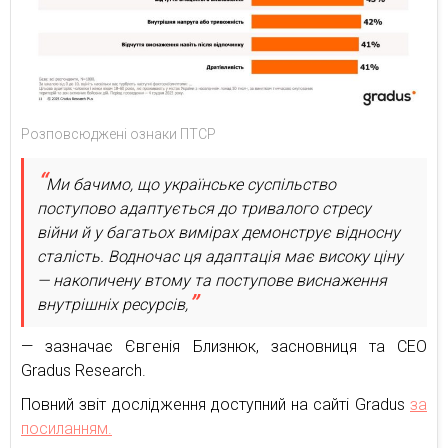
Розповсюджені ознаки ПТСР
Ми бачимо, що українське суспільство
поступово адаптується до тривалого стресу
війни й у багатьох вимірах демонструє відносну
сталість. Водночас ця адаптація має високу ціну
— накопичену втому та поступове виснаження
внутрішніх ресурсів,
— зазначає Євгенія Близнюк, засновниця та CEO
Gradus Research.
Повний звіт дослідження доступний на сайті Gradus
за
посиланням.