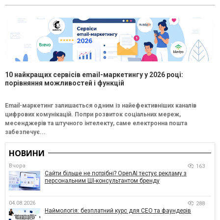
10 найкращих сервісів email-маркетингу у 2026 році:
порівняння можливостей і функцій
Email-маркетинг залишається одним із найефективніших каналів
цифрових комунікацій. Попри розвиток соціальних мереж,
месенджерів та штучного інтелекту, саме електронна пошта
забезпечує...
НОВИНИ
Вчора
163
Сайти більше не потрібні? OpenAI тестує рекламу з
персональним ШІ-консультантом бренду
04.08.2026
288
Наймологія: безплатний курс для CEO та фаундерів