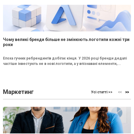
Чому великі бренди більше не змінюють логотипи кожні три
роки
Епоха гучних ребрендингів добігає кінця. У 2026 році бренди дедалі
частіше інвестують не в нові логотипи, а у впізнавані елементи,...
Маркетинг
Усі статті >>