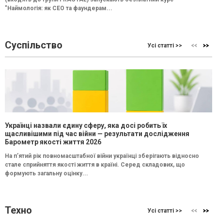
"Наймологія: як СEO та фаундерам...
Суспільство
Усі статті >>
Українці назвали єдину сферу, яка досі робить їх
щасливішими під час війни — результати дослідження
Барометр якості життя 2026
На п’ятий рік повномасштабної війни українці зберігають відносно
стале сприйняття якості життя в країні. Серед складових, що
формують загальну оцінку...
Техно
Усі статті >>