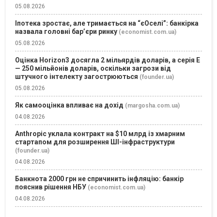
05.08.2026
Іпотека зростає, але тримається на “єОселі”: банкірка
назвала головні бар’єри ринку
(economist.com.ua)
05.08.2026
Оцінка Horizon3 досягла 2 мільярдів доларів, а серія E
— 250 мільйонів доларів, оскільки загрози від
штучного інтелекту загострюються
(founder.ua)
05.08.2026
Як самооцінка впливає на дохід
(margosha.com.ua)
04.08.2026
Anthropic уклала контракт на $10 млрд із хмарним
стартапом для розширення ШІ-інфраструктури
(founder.ua)
04.08.2026
Банкнота 2000 грн не спричинить інфляцію: банкір
пояснив рішення НБУ
(economist.com.ua)
04.08.2026