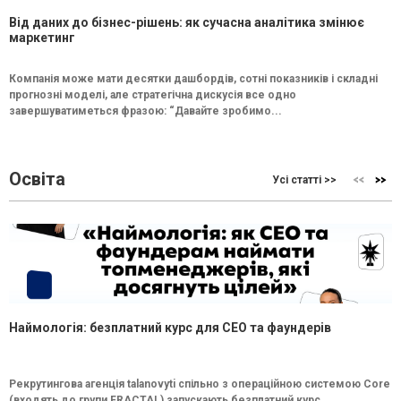
Від даних до бізнес-рішень: як сучасна аналітика змінює
маркетинг
Компанія може мати десятки дашбордів, сотні показників і складні
прогнозні моделі, але стратегічна дискусія все одно
завершуватиметься фразою: “Давайте зробимо...
Освіта
Усі статті >>
Наймологія: безплатний курс для CEO та фаундерів
Рекрутингова агенція talanovyti спільно з операційною системою Core
(входять до групи FRACTAL) запускають безплатний курс