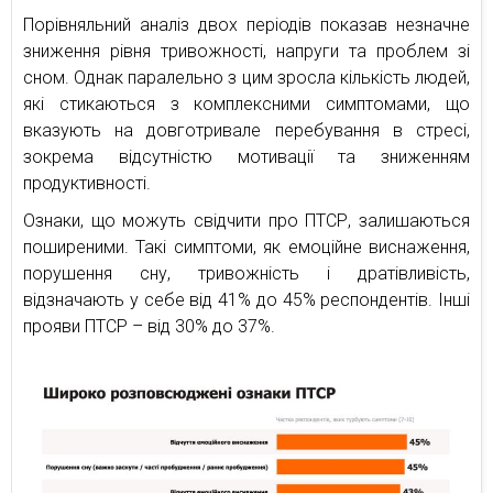
Порівняльний аналіз двох періодів показав незначне
зниження рівня тривожності, напруги та проблем зі
сном. Однак паралельно з цим зросла кількість людей,
які стикаються з комплексними симптомами, що
вказують на довготривале перебування в стресі,
зокрема відсутністю мотивації та зниженням
продуктивності.
Ознаки, що можуть свідчити про ПТСР, залишаються
поширеними. Такі симптоми, як емоційне виснаження,
порушення сну, тривожність і дратівливість,
відзначають у себе від 41% до 45% респондентів. Інші
прояви ПТСР – від 30% до 37%.