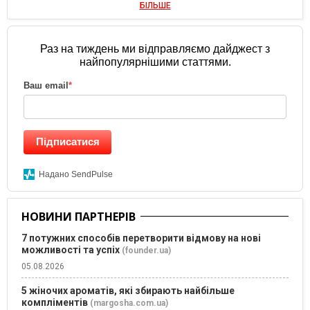
БІЛЬШЕ
Раз на тиждень ми відправляємо дайджест з
найпопулярнішими статтями.
Ваш email
*
Підписатися
Надано SendPulse
НОВИНИ ПАРТНЕРІВ
7 потужних способів перетворити відмову на нові
можливості та успіх
(founder.ua)
05.08.2026
5 жіночих ароматів, які збирають найбільше
компліментів
(margosha.com.ua)