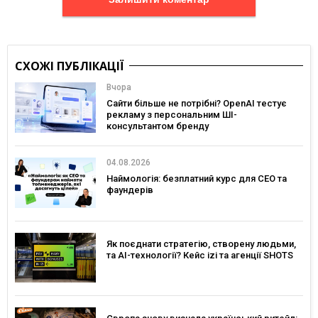
СХОЖІ ПУБЛІКАЦІЇ
Вчора
Сайти більше не потрібні? OpenAI тестує
рекламу з персональним ШІ-
консультантом бренду
04.08.2026
Наймологія: безплатний курс для CEO та
фаундерів
Як поєднати стратегію, створену людьми,
та AI-технології? Кейс izi та агенції SHOTS