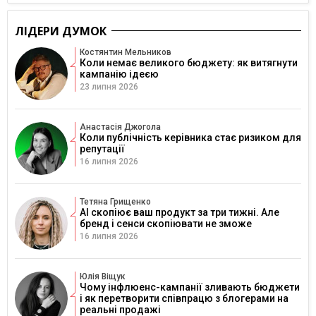
ЛІДЕРИ ДУМОК
Костянтин Мельников
Коли немає великого бюджету: як витягнути
кампанію ідеєю
23 липня 2026
Анастасія Джогола
Коли публічність керівника стає ризиком для
репутації
16 липня 2026
Тетяна Грищенко
AI скопіює ваш продукт за три тижні. Але
бренд і сенси скопіювати не зможе
16 липня 2026
Юлія Віщук
Чому інфлюенс-кампанії зливають бюджети
і як перетворити співпрацю з блогерами на
реальні продажі