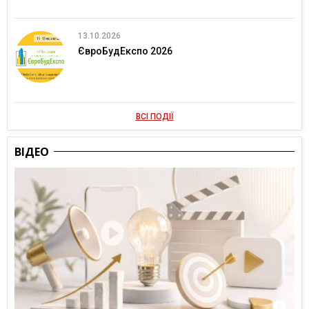
13.10.2026
ЄвроБудЕкспо 2026
ВСІ ПОДІЇ
ВІДЕО