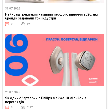
31.07.2026
Найкращі рекламні кампанії першого півріччя 2026: які
бренди задавали тон індустрії
0
694
25.07.2026
Як один оберт приніс Philips майже 10 мільйонів
переглядів
0
3177