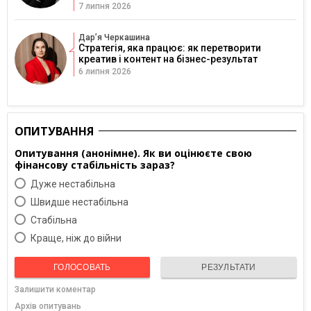
7 липня 2026
Дарʼя Черкашина
Стратегія, яка працює: як перетворити
креатив і контент на бізнес-результат
6 липня 2026
ОПИТУВАННЯ
Опитування (анонімне). Як ви оцінюєте свою
фінансову стабільність зараз?
Дуже нестабільна
Швидше нестабільна
Cтабільна
Краще, ніж до війни
ГОЛОСОВАТЬ
РЕЗУЛЬТАТИ
Залишити коментар
Архів опитувань