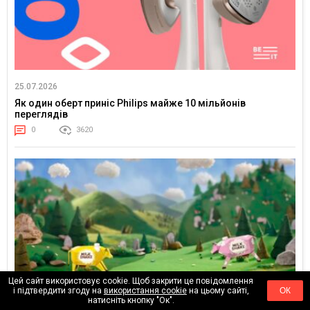
25.07.2026
Як один оберт приніс Philips майже 10 мільйонів
переглядів
0
3620
Цей сайт використовує cookie. Щоб закрити це повідомлення
і підтвердити згоду на
використання cookie
на цьому сайті,
ОК
натисніть кнопку "Ок".