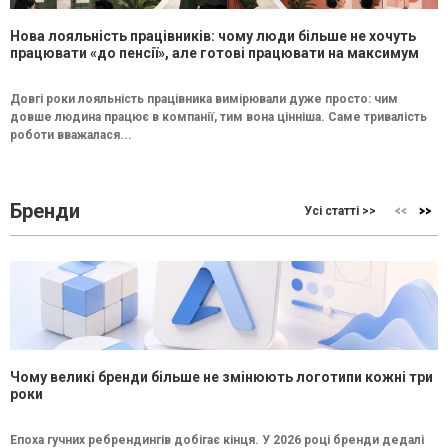
Нова лояльність працівників: чому люди більше не хочуть
працювати «до пенсії», але готові працювати на максимум
Довгі роки лояльність працівника вимірювали дуже просто: чим
довше людина працює в компанії, тим вона цінніша. Саме тривалість
роботи вважалася...
Бренди
Усі статті >>
Чому великі бренди більше не змінюють логотипи кожні три
роки
Епоха гучних ребрендингів добігає кінця. У 2026 році бренди дедалі