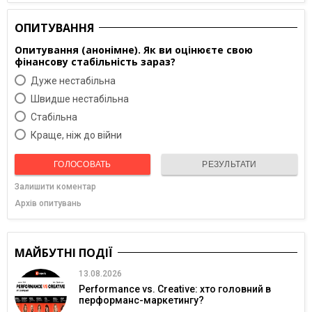
ОПИТУВАННЯ
Опитування (анонімне). Як ви оцінюєте свою
фінансову стабільність зараз?
Дуже нестабільна
Швидше нестабільна
Cтабільна
Краще, ніж до війни
ГОЛОСОВАТЬ
РЕЗУЛЬТАТИ
Залишити коментар
Архів опитувань
МАЙБУТНІ ПОДІЇ
13.08.2026
Performance vs. Creative: хто головний в
перформанс-маркетингу?