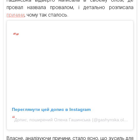
провал назвала провалом, і детально розписала
причини
, чому так сталось.
Переглянути цей допис в Instagram
Допис, поширений Олена Гашинська (@gashynska.olena)
Власне, аналізуючи причини, стало ясно, що зусиль для