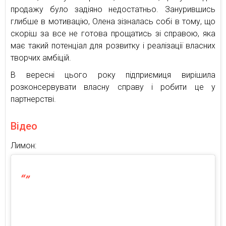
продажу було задіяно недостатньо. Занурившись
глибше в мотивацію, Олена зізналась собі в тому, що
скоріш за все не готова прощатись зі справою, яка
має такий потенціал для розвитку і реалізації власних
творчих амбіцій.
В вересні цього року підприємиця вирішила
розконсервувати власну справу і робити це у
партнерстві.
Відео
Лимон: