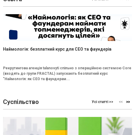
Наймологія: безплатний курс для CEO та фаундерів
Рекрутингова агенція talanovyti спільно з операційною системою Core
(входять до групи FRACTAL) запускають безплатний курс
"Наймологія: як СEO та фаундерам...
Суспільство
Усі статті >>