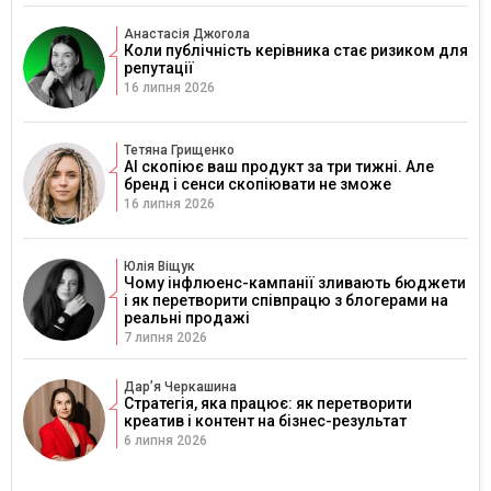
Анастасія Джогола
Коли публічність керівника стає ризиком для
репутації
16 липня 2026
Тетяна Грищенко
AI скопіює ваш продукт за три тижні. Але
бренд і сенси скопіювати не зможе
16 липня 2026
Юлія Віщук
Чому інфлюенс-кампанії зливають бюджети
і як перетворити співпрацю з блогерами на
реальні продажі
7 липня 2026
Дарʼя Черкашина
Стратегія, яка працює: як перетворити
креатив і контент на бізнес-результат
6 липня 2026