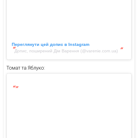
Переглянути цей допис в Instagram
Допис, поширений Дім Варення (@varenie.com.ua)
Томат та Яблуко: