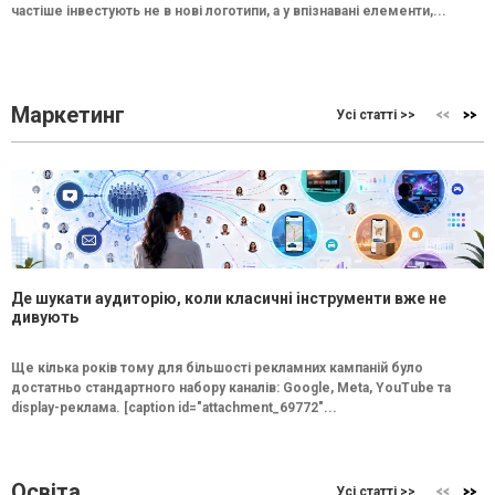
частіше інвестують не в нові логотипи, а у впізнавані елементи,...
Маркетинг
Усі статті >>
Де шукати аудиторію, коли класичні інструменти вже не
дивують
Ще кілька років тому для більшості рекламних кампаній було
достатньо стандартного набору каналів: Google, Meta, YouTube та
display-реклама. [caption id="attachment_69772"...
Освіта
Усі статті >>