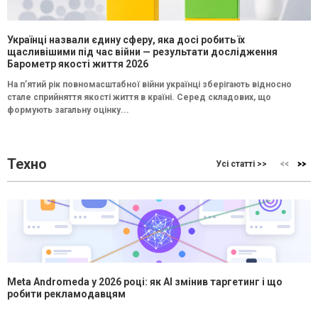
Українці назвали єдину сферу, яка досі робить їх
щасливішими під час війни — результати дослідження
Барометр якості життя 2026
На п’ятий рік повномасштабної війни українці зберігають відносно
стале сприйняття якості життя в країні. Серед складових, що
формують загальну оцінку...
Техно
Усі статті >>
Meta Andromeda у 2026 році: як AI змінив таргетинг і що
робити рекламодавцям