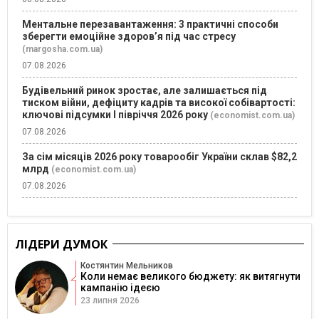
Ментальне перезавантаження: 3 практичні способи
зберегти емоційне здоров’я під час стресу
(margosha.com.ua)
07.08.2026
Будівельний ринок зростає, але залишається під
тиском війни, дефіциту кадрів та високої собівартості:
ключові підсумки І півріччя 2026 року
(economist.com.ua)
07.08.2026
За сім місяців 2026 року товарообіг України склав $82,2
млрд
(economist.com.ua)
07.08.2026
ЛІДЕРИ ДУМОК
Костянтин Мельников
Коли немає великого бюджету: як витягнути
кампанію ідеєю
23 липня 2026