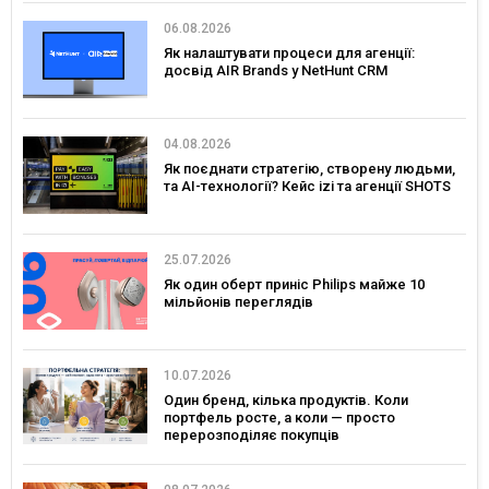
06.08.2026
Як налаштувати процеси для агенції:
досвід AIR Brands у NetHunt CRM
04.08.2026
Як поєднати стратегію, створену людьми,
та AI-технології? Кейс izi та агенції SHOTS
25.07.2026
Як один оберт приніс Philips майже 10
мільйонів переглядів
10.07.2026
Один бренд, кілька продуктів. Коли
портфель росте, а коли — просто
перерозподіляє покупців