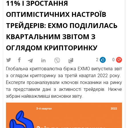
11% І ЗРОСТАННЯ
ОПТИМІСТИЧНИХ НАСТРОЇВ
ТРЕЙДЕРІВ: EXMO ПОДІЛИЛАСЬ
КВАРТАЛЬНИМ ЗВІТОМ З
ОГЛЯДОМ КРИПТОРИНКУ
2
0
Глобальна криптовалютна біржа EXMO випустила звіт
з оглядом крипторинку за третій квартал 2022 року.
Експерти проаналізували ключові показники на ринку
та представили дані з активності трейдерів. Нижче
зібрані найважливіші висновки звіту.