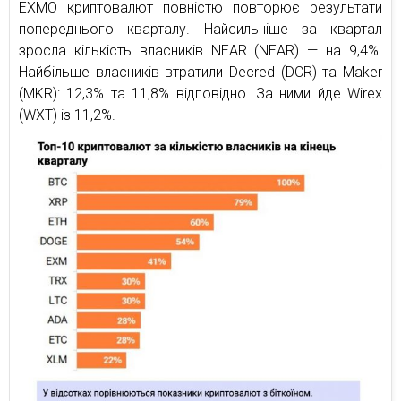
EXMO криптовалют повністю повторює результати
попереднього кварталу. Найсильніше за квартал
зросла кількість власників NEAR (NEAR) — на 9,4%.
Найбільше власників втратили Decred (DCR) та Maker
(MKR): 12,3% та 11,8% відповідно. За ними йде Wirex
(WXT) із 11,2%.