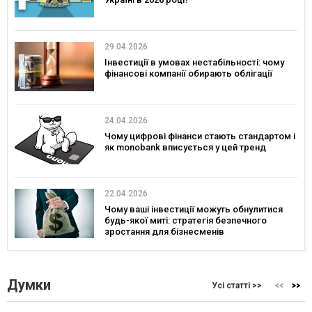
29.04.2026
Інвестиції в умовах нестабільності: чому
фінансові компанії обирають облігації
24.04.2026
Чому цифрові фінанси стають стандартом і
як monobank вписується у цей тренд
22.04.2026
Чому ваші інвестиції можуть обнулитися
будь-якої миті: стратегія безпечного
зростання для бізнесменів
Думки
Усі статті >>