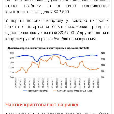
ставав слабшим на тлі вищої волатильності
криптовалют, ніж індексу S&P 500.
У першій половині кварталу у сектора цифрових
активів спостерігався більш виражений тренд на
відновлення, ніж у компаній S&P 500. У другій половині
кварталу рух обох ринків був більш синхронним.
Частки криптовалют на ринку