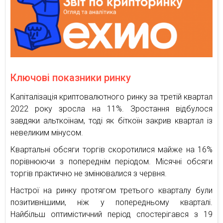
Ключові показники ринку
Капіталізація криптовалютного ринку за третій квартал
2022 року зросла на 11%. Зростання відбулося
завдяки альткоїнам, тоді як біткоїн закрив квартал із
невеликим мінусом.
Квартальні обсяги торгів скоротилися майже на 16%
порівнюючи з попереднім періодом. Місячні обсяги
торгів практично не змінювалися з червня.
Настрої на ринку протягом третього кварталу були
позитивнішими, ніж у попередньому кварталі.
Найбільш оптимістичний період спостерігався з 19