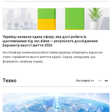
Українці назвали єдину сферу, яка досі робить їх
щасливішими під час війни — результати дослідження
Барометр якості життя 2026
На п’ятий рік повномасштабної війни українці зберігають відносно
стале сприйняття якості життя в країні. Серед складових, що
формують загальну оцінку...
Техно
Усі статті >>