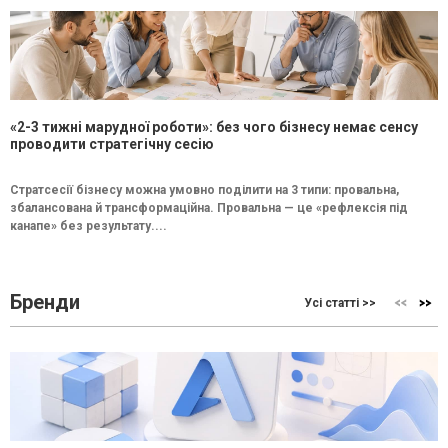
«2-3 тижні марудної роботи»: без чого бізнесу немає сенсу
проводити стратегічну сесію
Стратсесії бізнесу можна умовно поділити на 3 типи: провальна,
збалансована й трансформаційна. Провальна — це «рефлексія під
канапе» без результату....
Бренди
Усі статті >>