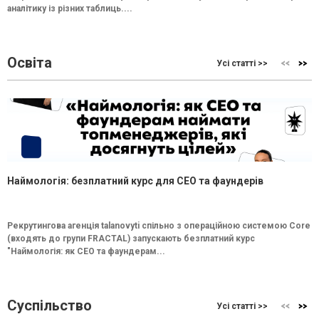
аналітику із різних таблиць....
Освіта
Усі статті >>
Наймологія: безплатний курс для CEO та фаундерів
Рекрутингова агенція talanovyti спільно з операційною системою Core
(входять до групи FRACTAL) запускають безплатний курс
"Наймологія: як СEO та фаундерам...
Суспільство
Усі статті >>