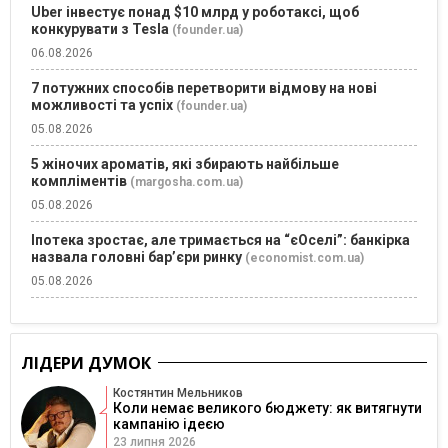
Uber інвестує понад $10 млрд у роботаксі, щоб
конкурувати з Tesla
(founder.ua)
06.08.2026
7 потужних способів перетворити відмову на нові
можливості та успіх
(founder.ua)
05.08.2026
5 жіночих ароматів, які збирають найбільше
компліментів
(margosha.com.ua)
05.08.2026
Іпотека зростає, але тримається на “єОселі”: банкірка
назвала головні бар’єри ринку
(economist.com.ua)
05.08.2026
ЛІДЕРИ ДУМОК
Костянтин Мельников
Коли немає великого бюджету: як витягнути
кампанію ідеєю
23 липня 2026