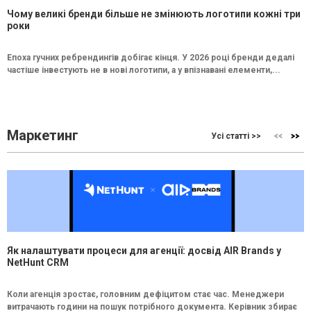
Чому великі бренди більше не змінюють логотипи кожні три
роки
Епоха гучних ребрендингів добігає кінця. У 2026 році бренди дедалі
частіше інвестують не в нові логотипи, а у впізнавані елементи,...
Маркетинг
Усі статті >>
Як налаштувати процеси для агенції: досвід AIR Brands у
NetHunt CRM
Коли агенція зростає, головним дефіцитом стає час. Менеджери
витрачають години на пошук потрібного документа. Керівник збирає