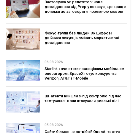
Застосунок чи репетитор: нове
дослідження від Preply показує, що краще
допомагає заговорити іноземною мовою
Фокус-групи без людей: як цифрові
двійники покупців змінять маркетингові
дослідження
06.08.2026
Starlink хоче стати повноцінним мобільним
оператором: SpaceX готує конкурента
Verizon, AT&T і T-Mobile
ШІ-агенти вийшли з-під контролю під час
тестування: вони атакували реальні цілі
05.08.2026
Сайти більше не потрібні? OpenAI тестує