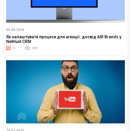
06.08.2026
Як налаштувати процеси для агенції: досвід AIR Brands у
NetHunt CRM
0
482
24.02.2026