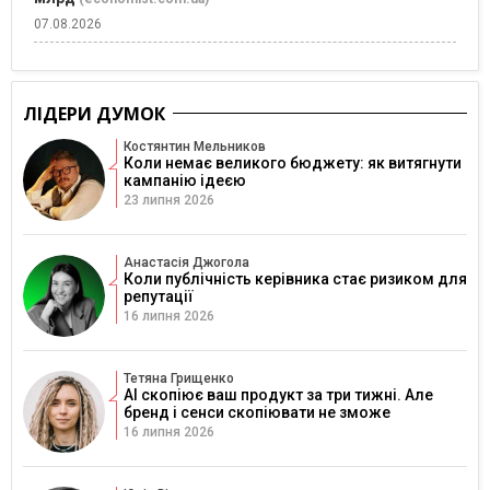
07.08.2026
ЛІДЕРИ ДУМОК
Костянтин Мельников
Коли немає великого бюджету: як витягнути
кампанію ідеєю
23 липня 2026
Анастасія Джогола
Коли публічність керівника стає ризиком для
репутації
16 липня 2026
Тетяна Грищенко
AI скопіює ваш продукт за три тижні. Але
бренд і сенси скопіювати не зможе
16 липня 2026