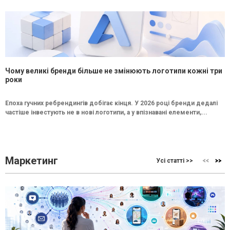
Чому великі бренди більше не змінюють логотипи кожні три
роки
Епоха гучних ребрендингів добігає кінця. У 2026 році бренди дедалі
частіше інвестують не в нові логотипи, а у впізнавані елементи,...
Маркетинг
Усі статті >>