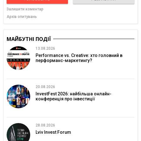
Залишити коментар
Архів опитувань
МАЙБУТНІ ПОДІЇ
13.08.2026
Performance vs. Creative: хто головний в
перформанс-маркетингу?
20.08.2026
InvestFest 2026: найбільша онлайн-
конференція про інвестиції
28.08.2026
Lviv Invest Forum