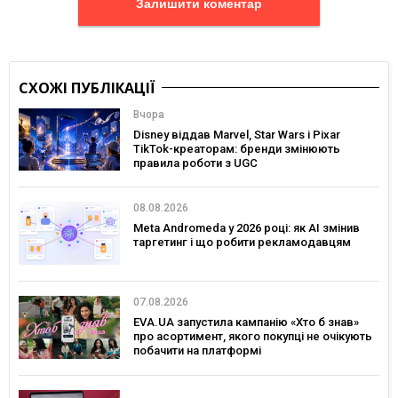
Залишити коментар
СХОЖІ ПУБЛІКАЦІЇ
Вчора
Disney віддав Marvel, Star Wars і Pixar
TikTok-креаторам: бренди змінюють
правила роботи з UGC
08.08.2026
Meta Andromeda у 2026 році: як AI змінив
таргетинг і що робити рекламодавцям
07.08.2026
EVA.UA запустила кампанію «Хто б знав»
про асортимент, якого покупці не очікують
побачити на платформі