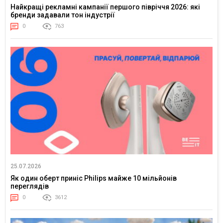
Найкращі рекламні кампанії першого півріччя 2026: які
бренди задавали тон індустрії
0
763
25.07.2026
Як один оберт приніс Philips майже 10 мільйонів
переглядів
0
3612