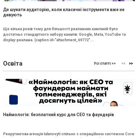
Де шукати аудиторію, коли класичні інструменти вже не
дивують
Ще кілька років тому для більшості рекламних кампаній було
достатньо стандартного набору каналів: Google, Meta, YouTube та
display-реклама. [caption id="attachment_69772"...
Освіта
Усі статті >>
Наймологія: безплатний курс для CEO та фаундерів
Рекрутингова агенція talanovyti спільно з операційною системою Core