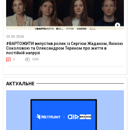
25.06.2026
#ВАРТОЖИТИ випустив ролик із Сергієм Жаданом, Яніною
Соколовою та Олександром Тереном про життя в
постійній напрузі
0
3285
АКТУАЛЬНЕ