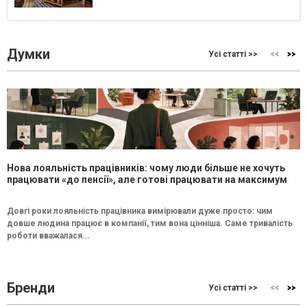
Думки
Усі статті >>
Нова лояльність працівників: чому люди більше не хочуть
працювати «до пенсії», але готові працювати на максимум
Довгі роки лояльність працівника вимірювали дуже просто: чим
довше людина працює в компанії, тим вона цінніша. Саме тривалість
роботи вважалася...
Бренди
Усі статті >>