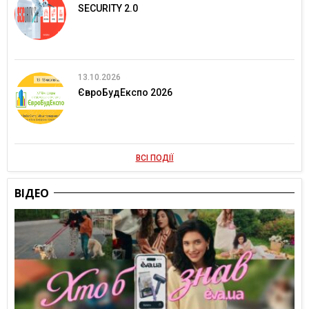
SECURITY 2.0
13.10.2026
ЄвроБудЕкспо 2026
ВСІ ПОДІЇ
ВІДЕО