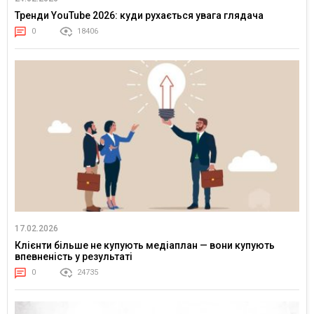
Тренди YouTube 2026: куди рухається увага глядача
0
18406
17.02.2026
Клієнти більше не купують медіаплан — вони купують
впевненість у результаті
0
24735