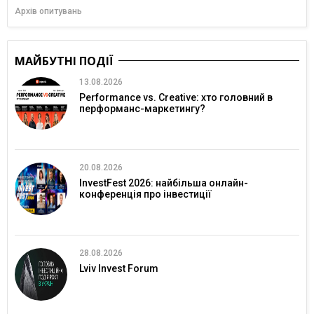
Архів опитувань
МАЙБУТНІ ПОДІЇ
13.08.2026
Performance vs. Creative: хто головний в
перформанс-маркетингу?
20.08.2026
InvestFest 2026: найбільша онлайн-
конференція про інвестиції
28.08.2026
Lviv Invest Forum