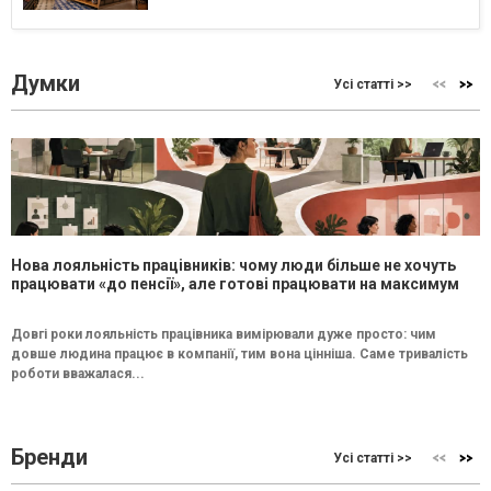
Думки
Усі статті >>
Нова лояльність працівників: чому люди більше не хочуть
працювати «до пенсії», але готові працювати на максимум
Довгі роки лояльність працівника вимірювали дуже просто: чим
довше людина працює в компанії, тим вона цінніша. Саме тривалість
роботи вважалася...
Бренди
Усі статті >>