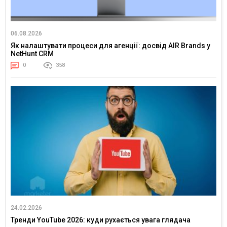
06.08.2026
Як налаштувати процеси для агенції: досвід AIR Brands у
NetHunt CRM
0
358
24.02.2026
Тренди YouTube 2026: куди рухається увага глядача