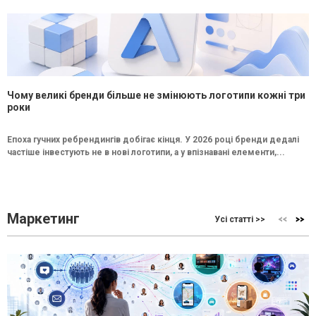
Чому великі бренди більше не змінюють логотипи кожні три
роки
Епоха гучних ребрендингів добігає кінця. У 2026 році бренди дедалі
частіше інвестують не в нові логотипи, а у впізнавані елементи,...
Маркетинг
Усі статті >>