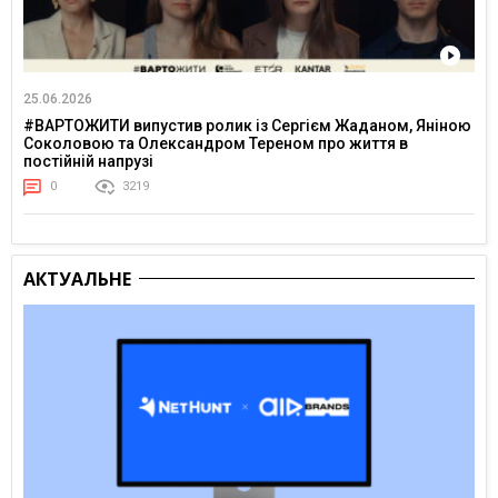
25.06.2026
#ВАРТОЖИТИ випустив ролик із Сергієм Жаданом, Яніною
Соколовою та Олександром Тереном про життя в
постійній напрузі
0
3219
АКТУАЛЬНЕ