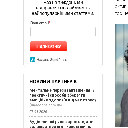
Раз на тиждень ми
актив
відправляємо дайджест з
гроше
найпопулярнішими статтями.
Ваш email
*
Підписатися
Надано SendPulse
НОВИНИ ПАРТНЕРІВ
Ментальне перезавантаження: 3
практичні способи зберегти
емоційне здоров’я під час стресу
(margosha.com.ua)
07.08.2026
Будівельний ринок зростає, але
залишається під тиском війни,