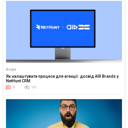
Вчора
Як налаштувати процеси для агенції: досвід AIR Brands у
NetHunt CRM
0
151