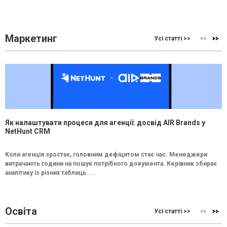
Маркетинг
Усі статті >>
Як налаштувати процеси для агенції: досвід AIR Brands у
NetHunt CRM
Коли агенція зростає, головним дефіцитом стає час. Менеджери
витрачають години на пошук потрібного документа. Керівник збирає
аналітику із різних таблиць....
Освіта
Усі статті >>