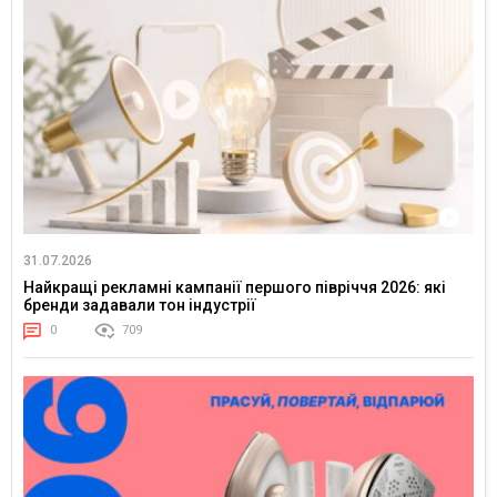
31.07.2026
Найкращі рекламні кампанії першого півріччя 2026: які
бренди задавали тон індустрії
0
709