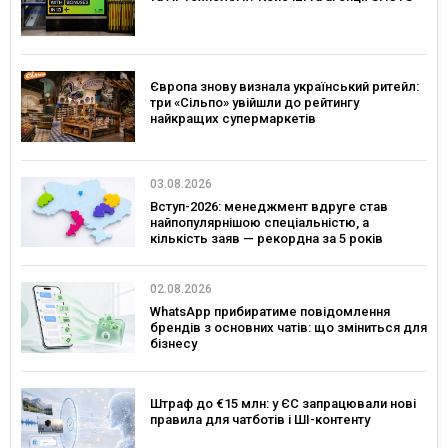
Європа знову визнала український ритейл:
три «Сільпо» увійшли до рейтингу
найкращих супермаркетів
03.08.2026
Вступ-2026: менеджмент вдруге став
найпопулярнішою спеціальністю, а
кількість заяв — рекордна за 5 років
02.08.2026
WhatsApp прибиратиме повідомлення
брендів з основних чатів: що зміниться для
бізнесу
Штраф до €15 млн: у ЄС запрацювали нові
правила для чатботів і ШІ-контенту