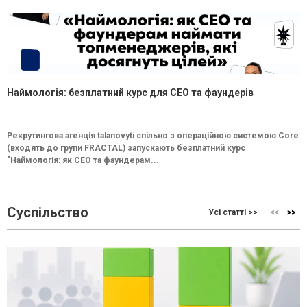
Наймологія: безплатний курс для CEO та фаундерів
Рекрутингова агенція talanovyti спільно з операційною системою Core
(входять до групи FRACTAL) запускають безплатний курс
"Наймологія: як СEO та фаундерам...
Суспільство
Усі статті >>