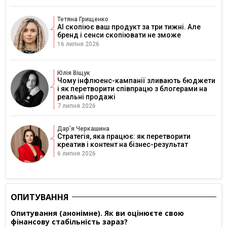
Тетяна Грищенко
AI скопіює ваш продукт за три тижні. Але
бренд і сенси скопіювати не зможе
16 липня 2026
Юлія Віщук
Чому інфлюенс-кампанії зливають бюджети
і як перетворити співпрацю з блогерами на
реальні продажі
7 липня 2026
Дарʼя Черкашина
Стратегія, яка працює: як перетворити
креатив і контент на бізнес-результат
6 липня 2026
ОПИТУВАННЯ
Опитування (анонімне). Як ви оцінюєте свою
фінансову стабільність зараз?