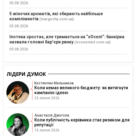
05.08.2026
5 жіночих ароматів, які збирають найбільше
компліментів
(margosha.com.ua)
05.08.2026
Іпотека зростає, але тримається на “єОселі”: банкірка
назвала головні бар’єри ринку
(economist.com.ua)
05.08.2026
ЛІДЕРИ ДУМОК
Костянтин Мельников
Коли немає великого бюджету: як витягнути
кампанію ідеєю
23 липня 2026
Анастасія Джогола
Коли публічність керівника стає ризиком для
репутації
16 липня 2026