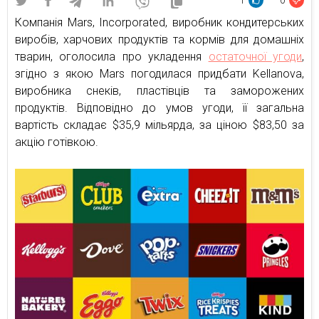
1
0
Компанія Mars, Incorporated, виробник кондитерських
виробів, харчових продуктів та кормів для домашніх
тварин, оголосила про укладення
остаточної угоди
,
згідно з якою Mars погодилася придбати Kellanova,
виробника снеків, пластівців та заморожених
продуктів. Відповідно до умов угоди, її загальна
вартість складає $35,9 мільярда, за ціною $83,50 за
акцію готівкою.