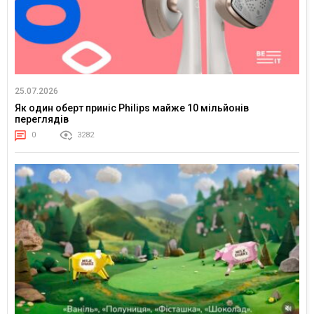
25.07.2026
Як один оберт приніс Philips майже 10 мільйонів
переглядів
0
3282