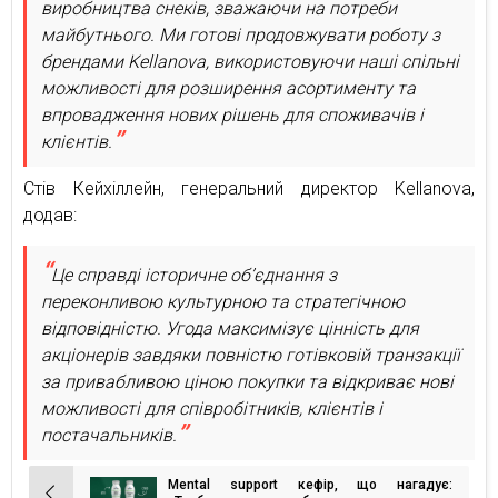
виробництва снеків, зважаючи на потреби
майбутнього. Ми готові продовжувати роботу з
брендами Kellanova, використовуючи наші спільні
можливості для розширення асортименту та
впровадження нових рішень для споживачів і
клієнтів.
Стів Кейхіллейн, генеральний директор Kellanova,
додав:
Це справді історичне об’єднання з
переконливою культурною та стратегічною
відповідністю. Угода максимізує цінність для
акціонерів завдяки повністю готівковій транзакції
за привабливою ціною покупки та відкриває нові
можливості для співробітників, клієнтів і
постачальників.
Mental support кефір, що нагадує: