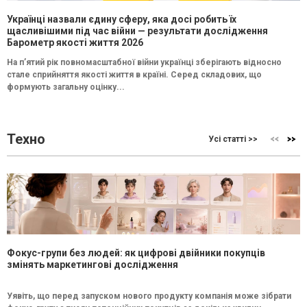
Українці назвали єдину сферу, яка досі робить їх
щасливішими під час війни — результати дослідження
Барометр якості життя 2026
На п’ятий рік повномасштабної війни українці зберігають відносно
стале сприйняття якості життя в країні. Серед складових, що
формують загальну оцінку...
Техно
Усі статті >>
Фокус-групи без людей: як цифрові двійники покупців
змінять маркетингові дослідження
Уявіть, що перед запуском нового продукту компанія може зібрати