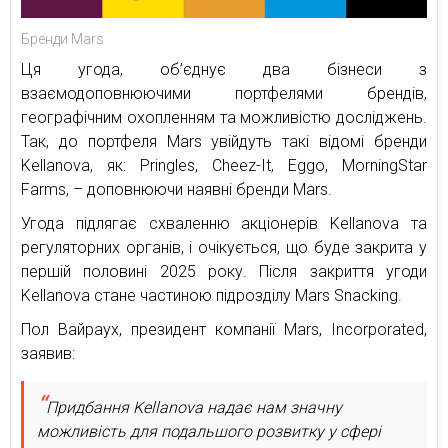
Бренди Mars
Ця угода, об’єднує два бізнеси з
взаємодоповнюючими портфелями брендів,
географічним охопленням та можливістю досліджень.
Так, до портфеля Mars увійдуть такі відомі бренди
Kellanova, як: Pringles, Cheez-It, Eggo, MorningStar
Farms, – доповнюючи наявні бренди Mars.
Угода підлягає схваленню акціонерів Kellanova та
регуляторних органів, і очікується, що буде закрита у
першій половині 2025 року. Після закриття угоди
Kellanova стане частиною підрозділу Mars Snacking.
Пол Вайраух, президент компанії Mars, Incorporated,
заявив:
Придбання Kellanova надає нам значну
можливість для подальшого розвитку у сфері