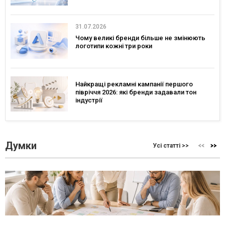
31.07.2026
Чому великі бренди більше не змінюють
логотипи кожні три роки
Найкращі рекламні кампанії першого
півріччя 2026: які бренди задавали тон
індустрії
Думки
Усі статті >>