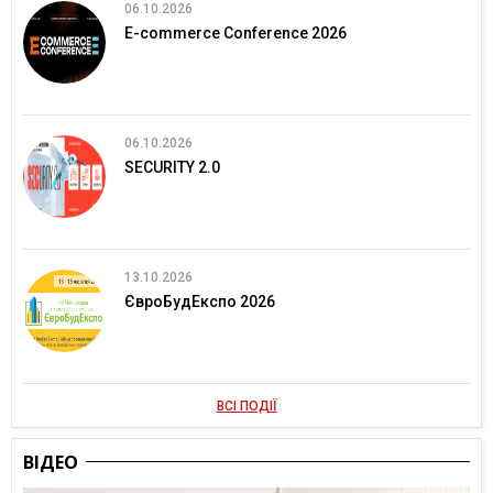
06.10.2026
E-commerce Conference 2026
06.10.2026
SECURITY 2.0
13.10.2026
ЄвроБудЕкспо 2026
ВСІ ПОДІЇ
ВІДЕО