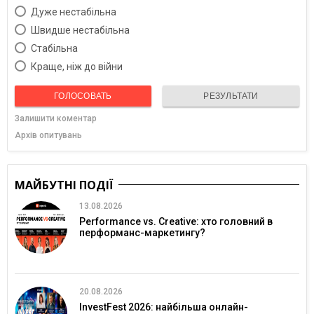
Дуже нестабільна
Швидше нестабільна
Cтабільна
Краще, ніж до війни
ГОЛОСОВАТЬ
РЕЗУЛЬТАТИ
Залишити коментар
Архів опитувань
МАЙБУТНІ ПОДІЇ
13.08.2026
Performance vs. Creative: хто головний в
перформанс-маркетингу?
20.08.2026
InvestFest 2026: найбільша онлайн-