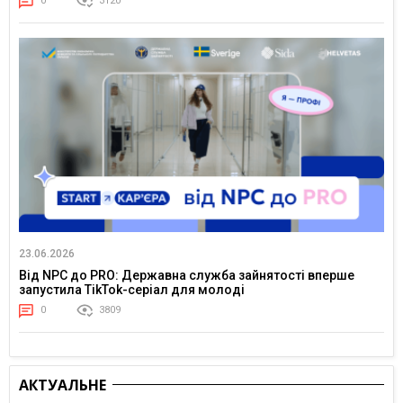
0
3120
23.06.2026
Від NPC до PRO: Державна служба зайнятості вперше
запустила TikTok-серіал для молоді
0
3809
АКТУАЛЬНЕ