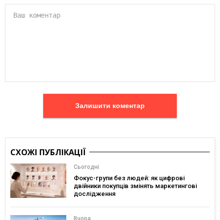
Залишити коментар
СХОЖІ ПУБЛІКАЦІЇ
Сьогодні
Фокус-групи без людей: як цифрові
двійники покупців змінять маркетингові
дослідження
Вчора