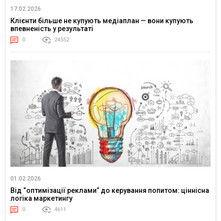
17.02.2026
Клієнти більше не купують медіаплан — вони купують
впевненість у результаті
0
24552
01.02.2026
Від “оптимізації реклами” до керування попитом: ціннісна
логіка маркетингу
0
4611