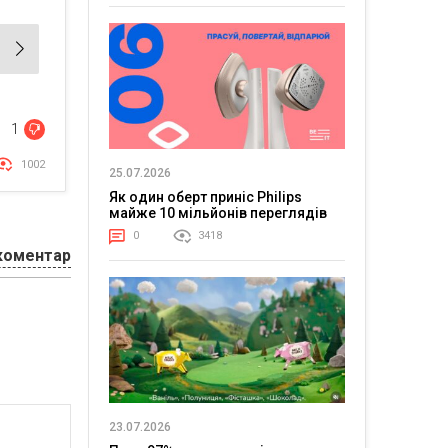
1
1002
25.07.2026
Як один оберт приніс Philips
майже 10 мільйонів переглядів
0
3418
коментар
23.07.2026