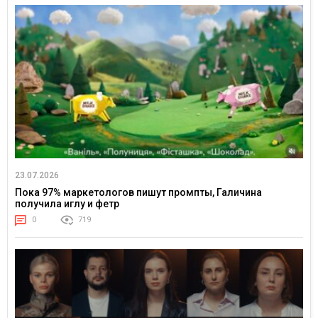
23.07.2026
Пока 97% маркетологов пишут промпты, Галичина
получила иглу и фетр
0
719