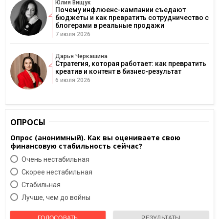
Юлия Вищук
Почему инфлюенс-кампании съедают
бюджеты и как превратить сотрудничество с
блогерами в реальные продажи
7 июля 2026
Дарья Черкашина
Стратегия, которая работает: как превратить
креатив и контент в бизнес-результат
6 июля 2026
ОПРОСЫ
Опрос (анонимный). Как вы оцениваете свою
финансовую стабильность сейчас?
Очень нестабильная
Скорее нестабильная
Cтабильная
Лучше, чем до войны
ГОЛОСОВАТЬ
РЕЗУЛЬТАТЫ