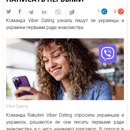
1
0
Команда Viber Dating узнала, пишут ли украинцы и
украинки первыми ради знакомства.
Viber Dating
Команда Rakuten Viber Dating спросила украинцев и
украинок, решаются ли они писать первыми ради
знакомства, и с чего начинают разговор. В опросе в