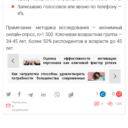
Записываю голосовое или звоню по телефону —
4%.
Примечание: методика исследования — анонимный
онлайн-опрос, n>1 500. Ключевая возрастная группа —
34-45 лет, более 50% респондентов в возрасте до 45
лет.
Оценка эффективности мотивации
Навигация
персонала как ключевой фактор успеха
бизнеса
по
Как чатрулетки способны удовлетворить
записям
потребности большинства современных
пользователей
1
0
Написать
0
1305
в
редакцию