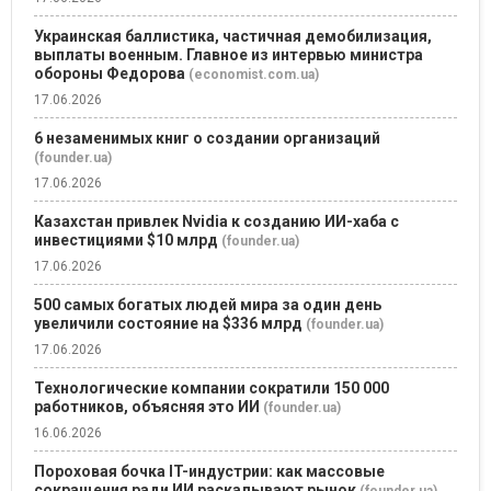
Украинская баллистика, частичная демобилизация,
выплаты военным. Главное из интервью министра
обороны Федорова
(economist.com.ua)
17.06.2026
6 незаменимых книг о создании организаций
(founder.ua)
17.06.2026
Казахстан привлек Nvidia к созданию ИИ-хаба с
инвестициями $10 млрд
(founder.ua)
17.06.2026
500 самых богатых людей мира за один день
увеличили состояние на $336 млрд
(founder.ua)
17.06.2026
Технологические компании сократили 150 000
работников, объясняя это ИИ
(founder.ua)
16.06.2026
Пороховая бочка IT-индустрии: как массовые
сокращения ради ИИ раскалывают рынок
(founder.ua)