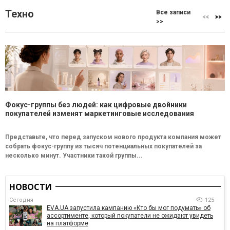
Техно
Все записи
>>
Фокус-группы без людей: как цифровые двойники
покупателей изменят маркетинговые исследования
Представьте, что перед запуском нового продукта компания может
собрать фокус-группу из тысяч потенциальных покупателей за
несколько минут. Участники такой группы...
НОВОСТИ
Сегодня
125
EVA.UA запустила кампанию «Кто бы мог подумать» об
ассортименте, который покупатели не ожидают увидеть
на платформе