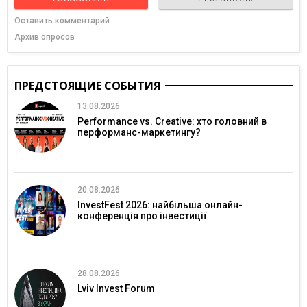
Оставить комментарий
Архив опросов
ПРЕДСТОЯЩИЕ СОБЫТИЯ
13.08.2026
Performance vs. Creative: хто головний в
перформанс-маркетингу?
20.08.2026
InvestFest 2026: найбільша онлайн-
конференція про інвестиції
28.08.2026
Lviv Invest Forum