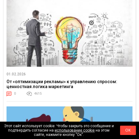
01.02.2026
От «оптимизации рекламы» к управлению спросом:
ценностная логика маркетинга
0
4615
Этот сайт использует cookie. Чтобы закрыть это сообщение и
подтвердить согласие на
использование cookie
на этом
ОК
сайте, нажмите кнопку "Ок".