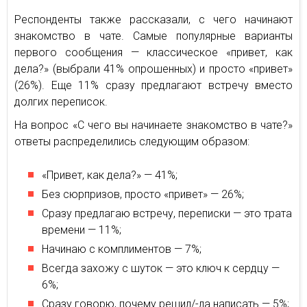
Респонденты также рассказали, с чего начинают
знакомство в чате. Самые популярные варианты
первого сообщения — классическое «привет, как
дела?» (выбрали 41% опрошенных) и просто «привет»
(26%). Еще 11% сразу предлагают встречу вместо
долгих переписок.
На вопрос «С чего вы начинаете знакомство в чате?»
ответы распределились следующим образом:
«Привет, как дела?» — 41%;
Без сюрпризов, просто «привет» — 26%;
Сразу предлагаю встречу, переписки — это трата
времени — 11%;
Начинаю с комплиментов — 7%;
Всегда захожу с шуток — это ключ к сердцу —
6%;
Сразу говорю, почему решил/-ла написать — 5%;