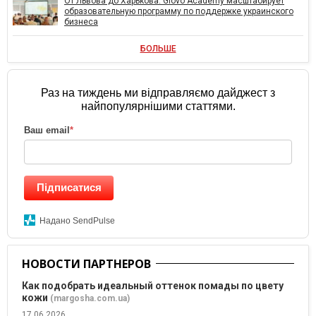
От Львова до Харькова: Glovo Academy масштабирует
образовательную программу по поддержке украинского
бизнеса
БОЛЬШЕ
Раз на тиждень ми відправляємо дайджест з
найпопулярнішими статтями.
Ваш email
*
Підписатися
Надано SendPulse
НОВОСТИ ПАРТНЕРОВ
Как подобрать идеальный оттенок помады по цвету
кожи
(margosha.com.ua)
17.06.2026