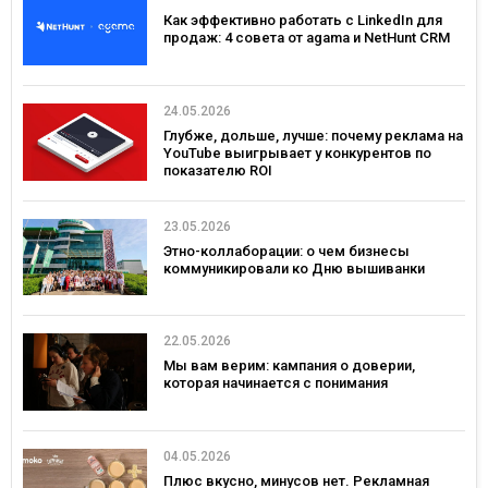
Как эффективно работать с LinkedIn для
продаж: 4 совета от agama и NetHunt CRM
24.05.2026
Глубже, дольше, лучше: почему реклама на
YouTube выигрывает у конкурентов по
показателю ROI
23.05.2026
Этно-коллаборации: о чем бизнесы
коммуникировали ко Дню вышиванки
22.05.2026
Мы вам верим: кампания о доверии,
которая начинается с понимания
04.05.2026
Плюс вкусно, минусов нет. Рекламная