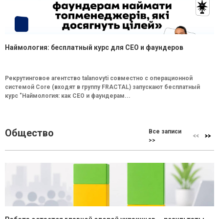
Наймология: бесплатный курс для CEO и фаундеров
Рекрутинговое агентство talanovyti совместно с операционной
системой Core (входят в группу FRACTAL) запускают бесплатный
курс "Наймология: как СEO и фаундерам...
Общество
Все записи
>>