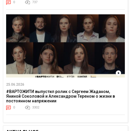
0
737
25.06.2026
#ВАРТОЖИТИ выпустил ролик с Сергеем Жаданом,
Яниной Соколовой и Александром Тереном о жизни в
постоянном напряжении
0
3302