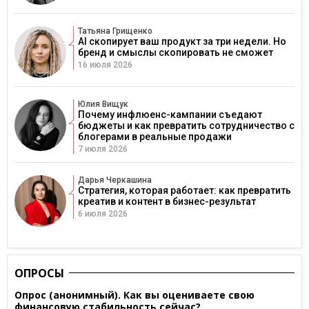
Татьяна Грищенко
AI скопирует ваш продукт за три недели. Но
бренд и смыслы скопировать не сможет
16 июля 2026
Юлия Вищук
Почему инфлюенс-кампании съедают
бюджеты и как превратить сотрудничество с
блогерами в реальные продажи
7 июля 2026
Дарья Черкашина
Стратегия, которая работает: как превратить
креатив и контент в бизнес-результат
6 июля 2026
ОПРОСЫ
Опрос (анонимный). Как вы оцениваете свою
финансовую стабильность сейчас?