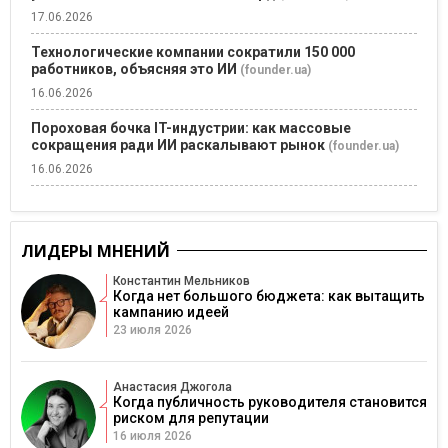
17.06.2026
Технологические компании сократили 150 000
работников, объясняя это ИИ
(founder.ua)
16.06.2026
Пороховая бочка IT-индустрии: как массовые
сокращения ради ИИ раскалывают рынок
(founder.ua)
16.06.2026
ЛИДЕРЫ МНЕНИЙ
Константин Мельников
Когда нет большого бюджета: как вытащить
кампанию идеей
23 июля 2026
Анастасия Джогола
Когда публичность руководителя становится
риском для репутации
16 июля 2026