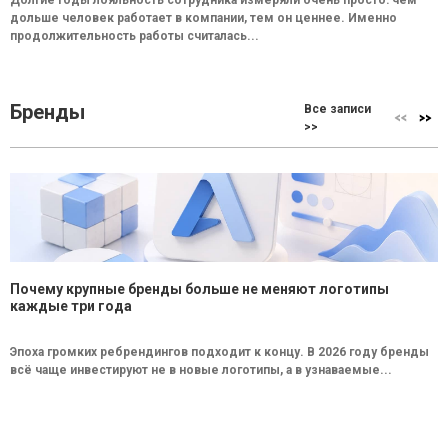
дольше человек работает в компании, тем он ценнее. Именно
продолжительность работы считалась...
Бренды
Все записи
>>
Почему крупные бренды больше не меняют логотипы
каждые три года
Эпоха громких ребрендингов подходит к концу. В 2026 году бренды
всё чаще инвестируют не в новые логотипы, а в узнаваемые...