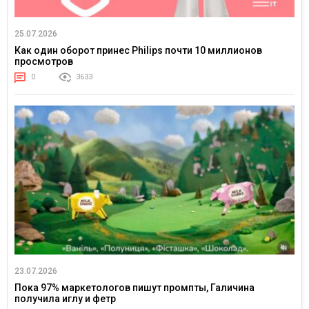
25.07.2026
Как один оборот принес Philips почти 10 миллионов
просмотров
0
3633
23.07.2026
Пока 97% маркетологов пишут промпты, Галичина
получила иглу и фетр