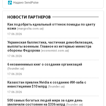
Надано SendPulse
НОВОСТИ ПАРТНЕРОВ
Как подобрать идеальный оттенок помады по цвету
кожи
(margosha.com.ua)
17.06.2026
Украинская баллистика, частичная демобилизация,
выплаты военным. Главное из интервью министра
обороны Федорова
(economist.com.ua)
17.06.2026
6 незаменимых книг о создании организаций
(founder.ua)
17.06.2026
Казахстан привлек Nvidia к созданию ИИ-хаба с
инвестициями $10 млрд
(founder.ua)
17.06.2026
500 самых богатых людей мира за один день
увеличили состояние на $336 млрд
(founder.ua)