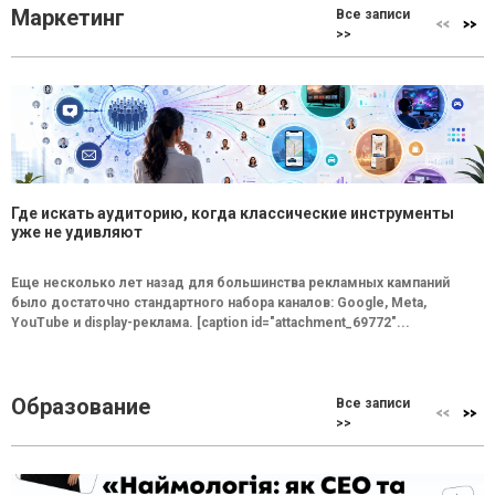
Маркетинг
Все записи
>>
Где искать аудиторию, когда классические инструменты
уже не удивляют
Еще несколько лет назад для большинства рекламных кампаний
было достаточно стандартного набора каналов: Google, Meta,
YouTube и display-реклама. [caption id="attachment_69772"...
Образование
Все записи
>>