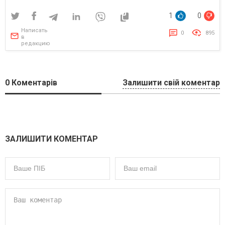
1
0
Написать
0
895
в
редакцию
0
Коментарів
Залишити свій коментар
ЗАЛИШИТИ КОМЕНТАР