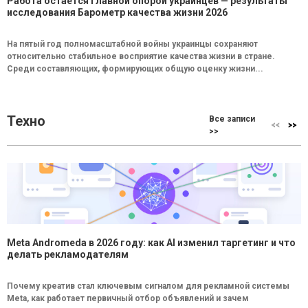
Работа остается главной опорой украинцев — результаты
исследования Барометр качества жизни 2026
На пятый год полномасштабной войны украинцы сохраняют
относительно стабильное восприятие качества жизни в стране.
Среди составляющих, формирующих общую оценку жизни...
Техно
Все записи
>>
Meta Andromeda в 2026 году: как AI изменил таргетинг и что
делать рекламодателям
Почему креатив стал ключевым сигналом для рекламной системы
Meta, как работает первичный отбор объявлений и зачем