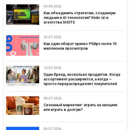
04.08.2026
Как объединить стратегию, созданную
людьми и AI-технологии? Кейс izi и
агентства SHOTS
25.07.2026
Как один оборот принес Philips почти 10
миллионов просмотров
10.07.2026
Один бренд, несколько продуктов. Когда
ассортимент расширяется, а когда —
просто перераспределяет покупателей
08.07.2026
Сезонный маркетинг: играть на эмоциях
или играть в долгую?
06.07.2026