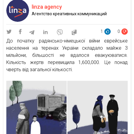
linza agency
Агентство креативных коммуникаций
1
0
До початку радянсько-німецької війни єврейське
населення на теренах України складало майже 3
мільйони, більшості не вдалося евакуюватися.
Кількість жертв перевищила 1,600,000. Це понад
чверть від загальної кількості.