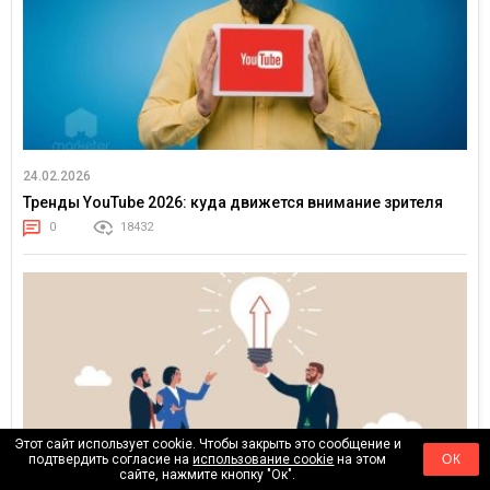
24.02.2026
Тренды YouTube 2026: куда движется внимание зрителя
0
18432
Этот сайт использует cookie. Чтобы закрыть это сообщение и
подтвердить согласие на
использование cookie
на этом
ОК
сайте, нажмите кнопку "Ок".