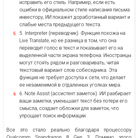
исправить его стиль. Например, если есть
ошибки в официальном стиле написания письма
инвестору, ИИ покажет доработанный вариант и
слабые места предыдущего текста.
Interpreter (переводчик). Функция похожа на
Live Translate, но ее разница в том, что она
переводит голос в текст и показывает его на
выделенной части экрана телефона. Иностранцы
могут стоять рядом и разговаривать, читая
текстовый вариант слов собеседника. Эта
функция не требует доступа к сети, что делает
ее незаменимой в отдаленных уголках мира.
Note Assist (ассистент заметок). ИИ разбирает
ваши заметки, уменьшает текст без потери его
смысла, создает обложки для заметок, что
упрощает поиск информации.
Все это стало реально благодаря процессору
Qualcomm Snapdragon 8 Gen 3. Помимо этого