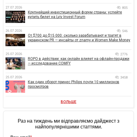
27.07.2026
805
Крупнейший инвестиционный форум страны: успейте
купить билет на Lviv Invest Forum
26.07.2026
546
От $700 до $15 000: сколько зарабатывают и тратят в
украинском PR — инсайты от znamy и Women Make Money
25.07.2026
2776
ROPO в действии: как онлайн влияет на офлайн-продажи
— исследование COMFY
25.07.2026
3458
Как один оборот принес Philips почти 10 миллионов
просмотров
БОЛЬШЕ
Раз на тиждень ми відправляємо дайджест з
найпопулярнішими статтями.