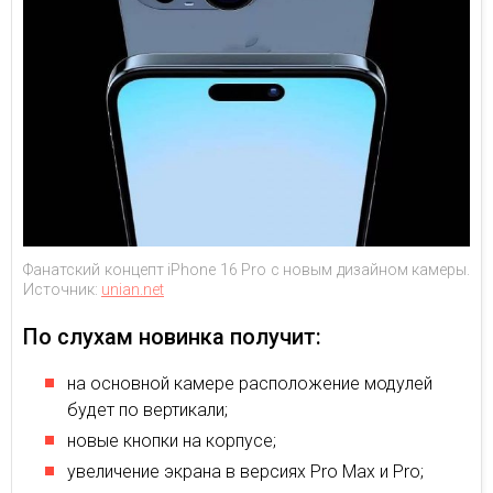
Фанатский концепт iPhone 16 Pro с новым дизайном камеры.
Источник:
unian.net
По слухам новинка получит:
на основной камере расположение модулей
будет по вертикали;
новые кнопки на корпусе;
увеличение экрана в версиях Pro Max и Pro;