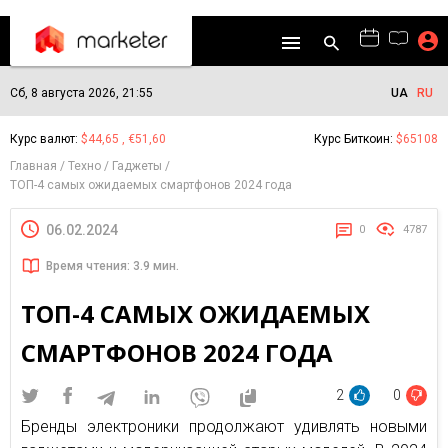
Сб, 8 августа 2026, 21:55
UA
RU
Курс валют:
$44,65 , €51,60
Курс Биткоин:
$65108
Главная
Техно
Гаджеты
ТОП-4 самых ожидаемых смартфонов 2024 года
06.02.2024
0
4787
Время чтения: 3.9 мин.
ТОП-4 САМЫХ ОЖИДАЕМЫХ
СМАРТФОНОВ 2024 ГОДА
2
0
Бренды электроники продолжают удивлять новыми