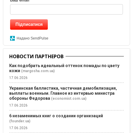
Ваш email
*
Підписатися
Надано SendPulse
НОВОСТИ ПАРТНЕРОВ
Как подобрать идеальный оттенок помады по цвету
кожи
(margosha.com.ua)
17.06.2026
Украинская баллистика, частичная демобилизация,
выплаты военным. Главное из интервью министра
обороны Федорова
(economist.com.ua)
17.06.2026
6 незаменимых книг о создании организаций
(founder.ua)
17.06.2026