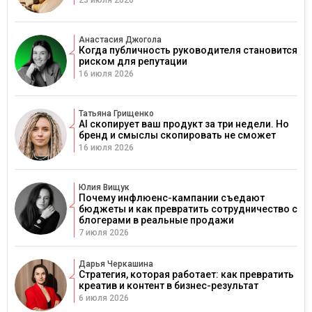
23 июля 2026
Анастасия Джогола
Когда публичность руководителя становится
риском для репутации
16 июля 2026
Татьяна Грищенко
AI скопирует ваш продукт за три недели. Но
бренд и смыслы скопировать не сможет
16 июля 2026
Юлия Вищук
Почему инфлюенс-кампании съедают
бюджеты и как превратить сотрудничество с
блогерами в реальные продажи
7 июля 2026
Дарья Черкашина
Стратегия, которая работает: как превратить
креатив и контент в бизнес-результат
6 июля 2026