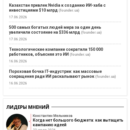
Казахстан привлек Nvidia к созданию ИИ-хаба с
инвестициями $10 млрд
(founder.ua)
17.06.2026
500 самых богатых людей мира за один день
увеличили состояние на $336 млрд
(founder.ua)
17.06.2026
Технологические компании сократили 150 000
работников, объясняя это ИИ
(founder.ua)
16.06.2026
Пороховая бочка IT-индустрии: как массовые
сокращения ради ИИ раскалывают рынок
(founder.ua)
16.06.2026
ЛИДЕРЫ МНЕНИЙ
Константин Мельников
Когда нет большого бюджета: как вытащить
кампанию идеей