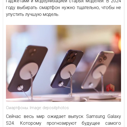
гаджетами и модернизацией старых моделей. В 2024
году выбирать смартфон нужно тщательно, чтобы не
упустить лучшую модель.
Смартфоны. Image: depositphotos
Сейчас весь мир ожидает выпуск Samsung Galaxy
S24. Которому прогнозируют будущее самого