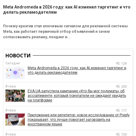
Meta Andromeda в 2026 году: как AI изменил таргетинг и что
делать рекламодателям
Почему креатив стал ключевым сигналом для рекламной системы
Meta, как работает первичный отбор объявлений и зачем
согласовывать рекламу, лендинг и...
НОВОСТИ
Сегодня
124
Meta Andromeda в 2026 году: как AI изменил таргетинг и
что делать рекламодателям
Вчера
203
EVA.UA запустила кампанию «Кто бы мог подумать» об
ассортименте, который покупатели не ожидают увидеть
на платформе
Вчера
177
Приложение или репетитор: новое исследование от Preply
показывает, что лучше помогает заговорить на
иностранном языке
Вчера
759