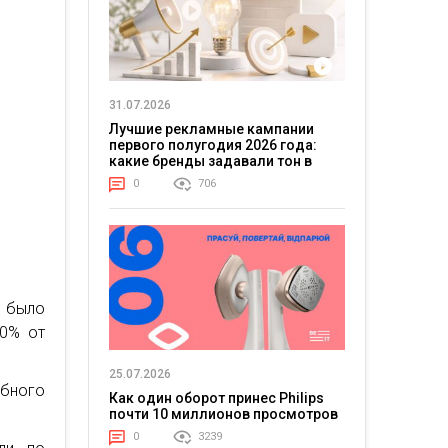
31.07.2026
Лучшие рекламные кампании
первого полугодия 2026 года:
какие бренды задавали тон в
отрасли
0
706
 было
60% от
25.07.2026
бного
Как один оборот принес Philips
почти 10 миллионов просмотров
0
3239