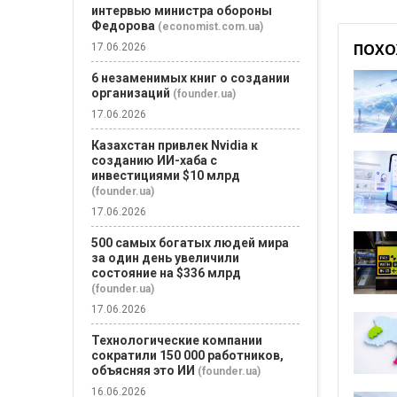
интервью министра обороны
Федорова
(economist.com.ua)
ПОХО
17.06.2026
6 незаменимых книг о создании
организаций
(founder.ua)
17.06.2026
Казахстан привлек Nvidia к
созданию ИИ-хаба с
инвестициями $10 млрд
(founder.ua)
17.06.2026
500 самых богатых людей мира
за один день увеличили
состояние на $336 млрд
(founder.ua)
17.06.2026
Технологические компании
сократили 150 000 работников,
объясняя это ИИ
(founder.ua)
16.06.2026