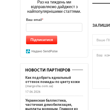
Раз на тиждень ми
відправляємо дайджест з
найпопулярнішими статтями.
Ваш email
*
ЗАЛИШИ
Підписатися
Надано SendPulse
НОВОСТИ ПАРТНЕРОВ
Как подобрать идеальный
оттенок помады по цвету кожи
(margosha.com.ua)
17.06.2026
Украинская баллистика,
частичная демобилизация,
выплаты военным. Главное из