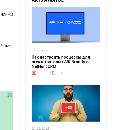
АКТУАЛЬНОЕ
ениями
обами:
06.08.2026
Как настроить процессы для
агентства: опыт AIR Brands в
NetHunt CRM
0
214
24.02.2026