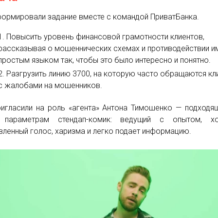
ормировали задание вместе с командой ПриватБанка.
Повысить уровень финансовой грамотности клиентов,
рассказывая о мошеннических схемах и противодействии и
простым языком так, чтобы это было интересно и понятно.
Разгрузить линию 3700, на которую часто обращаются кл
с жалобами на мошенников.
игласили на роль «агента» Антона Тимошенко — подходя
 параметрам стендап-комик: ведущий с опытом, х
вленный голос, харизма и легко подает информацию.