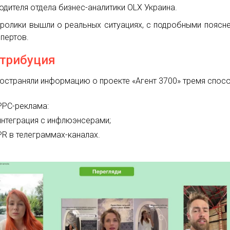
одителя отдела бизнес-аналитики OLX Украина.
ролики вышли о реальных ситуациях, с подробными поясн
спертов.
трибуция
остраняли информацию о проекте «Агент 3700» тремя спос
PPC-реклама:
интеграция с инфлюэнсерами;
PR в телеграммах-каналах.