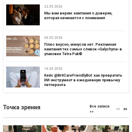
22.05.2026
Мы вам верим: кампания о доверии,
которая начинается с понимания
04.05.2026
Плюс вкусно, минусов нет. Рекламная
кампания тех самых сливок «Galychyna» в
упаковке Tetra Pak®
16.04.2026
Кейс @BritCareFriendlyBot: как превратить
ИИ-инструмент в ежедневную привычку
петперента
Точка зрения
Все записи
>>