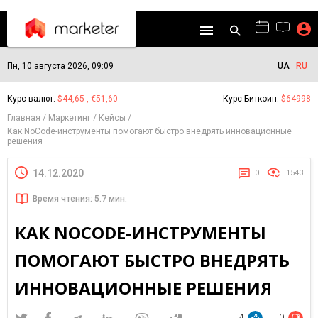
Пн, 10 августа 2026, 09:09
UA
RU
Курс валют:
$44,65 , €51,60
Курс Биткоин:
$64998
Главная
Маркетинг
Кейсы
Как NoCode-инструменты помогают быстро внедрять инновационные
решения
14.12.2020
0
1543
Время чтения: 5.7 мин.
КАК NOCODE-ИНСТРУМЕНТЫ
ПОМОГАЮТ БЫСТРО ВНЕДРЯТЬ
ИННОВАЦИОННЫЕ РЕШЕНИЯ