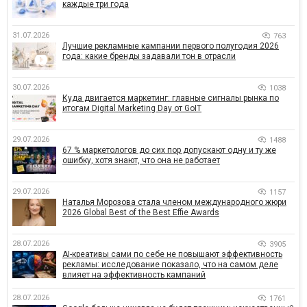
каждые три года
31.07.2026
763
Лучшие рекламные кампании первого полугодия 2026
года: какие бренды задавали тон в отрасли
30.07.2026
1038
Куда двигается маркетинг: главные сигналы рынка по
итогам Digital Marketing Day от GoIT
29.07.2026
1488
67 % маркетологов до сих пор допускают одну и ту же
ошибку, хотя знают, что она не работает
29.07.2026
1157
Наталья Морозова стала членом международного жюри
2026 Global Best of the Best Effie Awards
28.07.2026
3905
AI-креативы сами по себе не повышают эффективность
рекламы: исследование показало, что на самом деле
влияет на эффективность кампаний
28.07.2026
1761