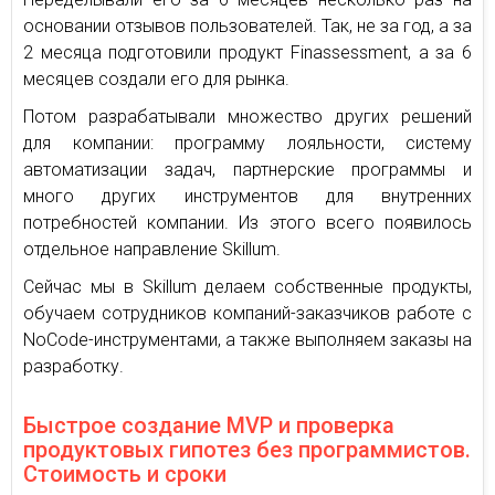
основании отзывов пользователей. Так, не за год, а за
2 месяца подготовили продукт Finassessment, а за 6
месяцев создали его для рынка.
Потом разрабатывали множество других решений
для компании: программу лояльности, систему
автоматизации задач, партнерские программы и
много других инструментов для внутренних
потребностей компании. Из этого всего появилось
отдельное направление Skillum.
Сейчас мы в Skillum делаем собственные продукты,
обучаем сотрудников компаний-заказчиков работе с
NoCode-инструментами, а также выполняем заказы на
разработку.
Быстрое создание MVP и проверка
продуктовых гипотез без программистов.
Стоимость и сроки