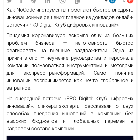
4
0
Как NoCode-инструменты помогают быстро внедрять
инновационные решения: главное из докладов онлайн-
встречи «PRO Digital: Клуб цифровых инноваций»
Пандемия коронавируса вскрыла одну из больших
проблем бизнеса — неготовность быстро
реагировать на внешние раздражители. Одна из
причин этого — неумение руководства и персонала
компании пользоваться инструментами и методами
для экспресс-трансформаций. Само понятие
инноваций воспринимается как нечто глобальное и
затратное.
На очередной встрече «PRO Digital: Клуб цифровых
инноваций», спикеры-эксперты рассказали о двух
способах внедрения инноваций в компании: без
высоких бюджетов и глобальных перемен в
кадровом составе компании.