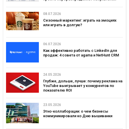
08.07.2026
Сезонный маркетинг: играть на эмоциях
или играть в долгую?
06.07.2026
Как эффективно работать с LinkedIn для
продаж: 4 совета от agama и NetHunt CRM
24.05.2026
Глубже, дольше, лучше: почему реклама на
YouTube выигрывает у конкурентов по
показателю ROI
23.05.2026
Этно-коллаборации: о чем бизнесы
коммуникировали ко Дню вышиванки