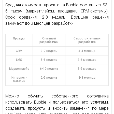
Средняя стоимость проекта на Bubble составляет $3-
6 тысяч (маркетплейсы, площадки, CRM-системы).
Срок создания: 2-8 недель. Большие решения
занимают до 3 месяцев разработки.
Продукт
Опытный
Самостоятельная
разработчик
разработка
CRM
3-7 недель
3-4 месяца
LMS
5-8 недель
4-6 месяцев
Маркетплейс
6-10 недель
3-5 месяцев
Интернет-
2-5 недель
2-3 месяца
магазин
Можно обучить собственного сотрудника
использовать Bubble и пользоваться его услугами,
создавать продукты и вносить изменения по мере