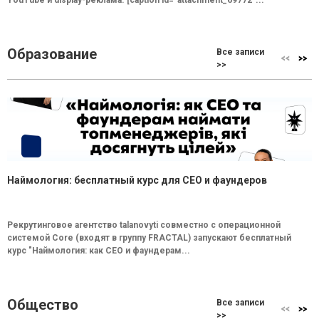
YouTube и display-реклама. [caption id="attachment_69772"...
Образование
Все записи
>>
Наймология: бесплатный курс для CEO и фаундеров
Рекрутинговое агентство talanovyti совместно с операционной
системой Core (входят в группу FRACTAL) запускают бесплатный
курс "Наймология: как СEO и фаундерам...
Общество
Все записи
>>