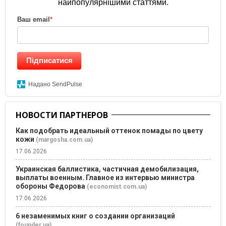
найпопулярнішими статтями.
Ваш email
*
Підписатися
Надано SendPulse
НОВОСТИ ПАРТНЕРОВ
Как подобрать идеальный оттенок помады по цвету
кожи
(margosha.com.ua)
17.06.2026
Украинская баллистика, частичная демобилизация,
выплаты военным. Главное из интервью министра
обороны Федорова
(economist.com.ua)
17.06.2026
6 незаменимых книг о создании организаций
(founder.ua)