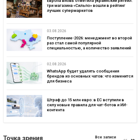
Европа вновь отметила украинский ритейл:
три магазина «Сильпо» вошли в рейтинг
лучших супермаркетов
03.08.2026
Поступление-2026: менеджмент во второй
раз стал самой популярной
специальностью, а количество заявлений
— рекордным за последние 5 лет
02.08.2026
WhatsApp будет удалять сообщения
брендов из основных чатов: что изменится
для бизнеса
Штраф до 15 млн евро: в ЕС вступили в
силу новые правила для чат-ботов и ИИ-
контента
Точка зрения
Все записи