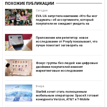
ПОХОЖИЕ ПУБЛИКАЦИИ
Сегодня
EVA.UA запустила кампанию «Кто бы мог
подумать» об ассортименте, который
покупатели не ожидают увидеть на
платформе
Приложение или репетитор: новое
исследование от Preply показывает, что
лучше помогает заговорить на
иностранном языке
Фокус-группы без людей: как цифровые
двойники покупателей изменят
маркетинговые исследования
Вчера
Starlink хочет стать полноценным
мобильным оператором: SpaceX готовит
конкурента Verizon, AT&T и T-Mobile