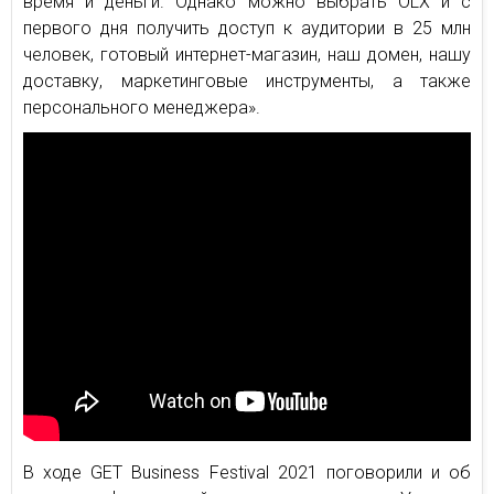
время и деньги. Однако можно выбрать OLX и с
первого дня получить доступ к аудитории в 25 млн
человек, готовый интернет-магазин, наш домен, нашу
доставку, маркетинговые инструменты, а также
персонального менеджера».
В ходе GET Business Festival 2021 поговорили и об