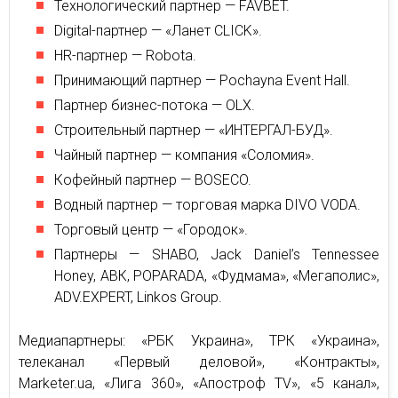
Технологический партнер — FAVBET.
Digital-партнер — «Ланет CLICK».
HR-партнер — Robota.
Принимающий партнер — Pochayna Event Hall.
Партнер бизнес-потока — OLX.
Строительный партнер — «ИНТЕРГАЛ-БУД».
Чайный партнер — компания «Соломия».
Кофейный партнер — BOSECO.
Водный партнер — торговая марка DIVO VODA.
Торговый центр — «Городок».
Партнеры — SHABO, Jack Daniel’s Tennessee
Honey, АВК, POPARADA, «Фудмама», «Мегаполис»,
ADV.EXPERT, Linkos Group.
Медиапартнеры: «РБК Украина», ТРК «Украина»,
телеканал «Первый деловой», «Контракты»,
Marketer.ua, «Лига 360», «Апостроф TV», «5 канал»,