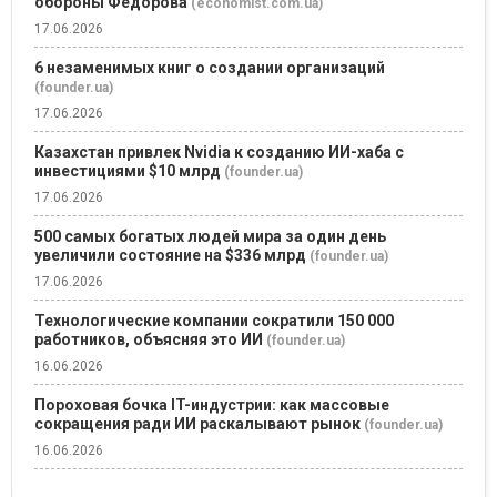
обороны Федорова
(economist.com.ua)
17.06.2026
6 незаменимых книг о создании организаций
(founder.ua)
17.06.2026
Казахстан привлек Nvidia к созданию ИИ-хаба с
инвестициями $10 млрд
(founder.ua)
17.06.2026
500 самых богатых людей мира за один день
увеличили состояние на $336 млрд
(founder.ua)
17.06.2026
Технологические компании сократили 150 000
работников, объясняя это ИИ
(founder.ua)
16.06.2026
Пороховая бочка IT-индустрии: как массовые
сокращения ради ИИ раскалывают рынок
(founder.ua)
16.06.2026