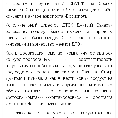
и фронтмен группы «БЕZ ОБМЕЖЕНЬ» Сергей
Танчинец. Они представили кейс организации онлайн-
концерта в ангаре аэропорта «Борисполь».
Исполнительный директор ДТЭК Дмитрий Сахарук
рассказал, почему бизнес выходит за пределы
привычных бизнес-моделей и как открытость,
инновации и партнерство меняют ДТЭК.
Как цифровизация помогает компаниям оставаться
конкурентоспособными и соответствовать
актуальным потребностям рынка, участники узнали от
председателя совета директоров Darnitsa Group
Дмитрия Шимкива, а как вывести новый продукт на
рынок вопреки кризису и другим ограничительным
обстоятельствам — от основательницы холдинга
«Асторг», компании «Укрптахосервис», ТМ Foodmama
и «Готово» Натальи Шмигельской.
О выгодах и возможностях искусственного