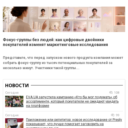
Фокус-группы без людей: как цифровые двойники
покупателей изменят маркетинговые исследования
Представьте, что перед запуском нового продукта компания может
собрать фокус-группу из тысяч потенциальных покупателей за
несколько минут. Участники такой группы...
НОВОСТИ
Сегодня
108
EVA.UA запустила кампанию «Кто бы мог подумать» об
ассортименте, который покупатели не ожидают увидеть
на платформе
Сегодня
99
Приложение или репетитор: новое исследование от Preply
показывает, что лучше помогает заговорить на