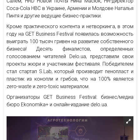
Салем, HRD Новой почты Нина Масюк, HR-директор
Coca-Cola HBC в Украине, Армении и Молдове Наталья
Пинтя и другие ведущие бизнес-практики.
Кроме практического контента и нетворкинга, в этом
году на GET Business Festival появилась возможность
выиграть 100 тысяч гривен на развитие собственного
бизнеса! Десять финалистов, определенных
голосованием читателей Delo.ua, представили свои
проекты жюри и участникам фестиваля. Победителем
стал стартап S.Lab, который производит пенопласт и
пластик из конопли и грибов, что на 100% является
zero-waste и zero-toxic материалом.
Организаторы GET Business Festival: бизнес/медиа
бюро Ekonomika+ и онлайн-издание delo.ua.