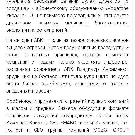
интеллекта рассказал Евгений Булах, директор по
продажам и абонентскому обслуживанию «Vodafone
Украина». Он на примерах показал, как АI становится
драйвером развития медицины, биотехнологий,
экологии и агротехнологий.
На сегодня АВК — один из технологических лидеров
пищевой отрасли. В этом году компания празднует 30-
летие. О главных принципах, которые помогают
компании с годами только укреплять лидерство,
рассказал основатель АВК Владимир Авраменко,
среди них: не бояться идти туда, куда никто не идет,
вести бизнес «по-белому», отличаться от всех и
внедрять инновации.
Особенности применения стратегий крупных компаний
в малом и среднем бизнесе обсудили в формате
панельной дискуссии соучредитель Новой почты
Вячеслав Климов, СЕО SHABO Гиорги Иукуридзе, co-
founder и CEO группы компаний MOZGI GROUP,