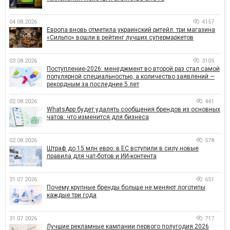
04.08.2026
4157
Европа вновь отметила украинский ритейл: три магазина
«Сильпо» вошли в рейтинг лучших супермаркетов
03.08.2026
3105
Поступление-2026: менеджмент во второй раз стал самой
популярной специальностью, а количество заявлений —
рекордным за последние 5 лет
02.08.2026
441
WhatsApp будет удалять сообщения брендов из основных
чатов: что изменится для бизнеса
02.08.2026
578
Штраф до 15 млн евро: в ЕС вступили в силу новые
правила для чат-ботов и ИИ-контента
31.07.2026
651
Почему крупные бренды больше не меняют логотипы
каждые три года
31.07.2026
717
Лучшие рекламные кампании первого полугодия 2026