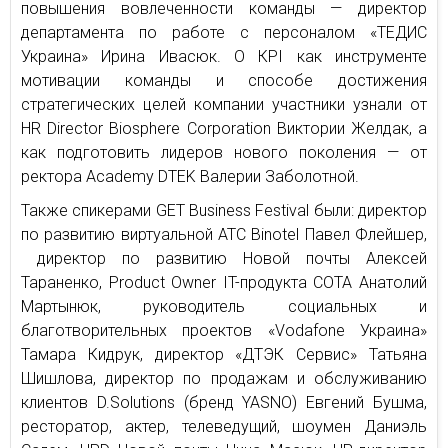
повышения вовлеченности команды — директор
департамента по работе с персоналом «ТЕДИС
Украина» Ирина Ивасюк. О КPI как инструменте
мотивации команды и способе достижения
стратегических целей компании участники узнали от
HR Director Biosphere Corporation Виктории Желдак, а
как подготовить лидеров нового поколения — от
ректора Academy DTEK Валерии Заболотной.
Также спикерами GET Business Festival были: директор
по развитию виртуальной АТС Binotel Павел Флейшер,
директор по развитию Новой почты Алексей
Тараненко, Product Owner IT-продукта СОТА Анатолий
Мартынюк, руководитель социальных и
благотворительных проектов «Vodafone Украина»
Тамара Кидрук, директор «ДТЭК Сервис» Татьяна
Шишлова, директор по продажам и обслуживанию
клиентов D.Solutions (бренд YASNO) Евгений Бушма,
ресторатор, актер, телеведущий, шоумен Даниэль