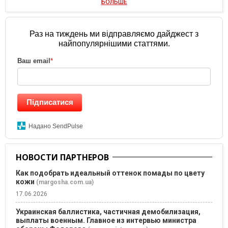
БОЛЬШЕ
Раз на тиждень ми відправляємо дайджест з
найпопулярнішими статтями.
Ваш email
*
Підписатися
Надано SendPulse
НОВОСТИ ПАРТНЕРОВ
Как подобрать идеальный оттенок помады по цвету
кожи
(margosha.com.ua)
17.06.2026
Украинская баллистика, частичная демобилизация,
выплаты военным. Главное из интервью министра