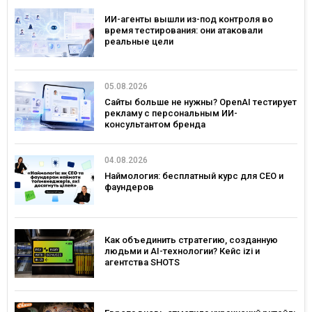
ИИ-агенты вышли из-под контроля во
время тестирования: они атаковали
реальные цели
05.08.2026
Сайты больше не нужны? OpenAI тестирует
рекламу с персональным ИИ-
консультантом бренда
04.08.2026
Наймология: бесплатный курс для CEO и
фаундеров
Как объединить стратегию, созданную
людьми и AI-технологии? Кейс izi и
агентства SHOTS