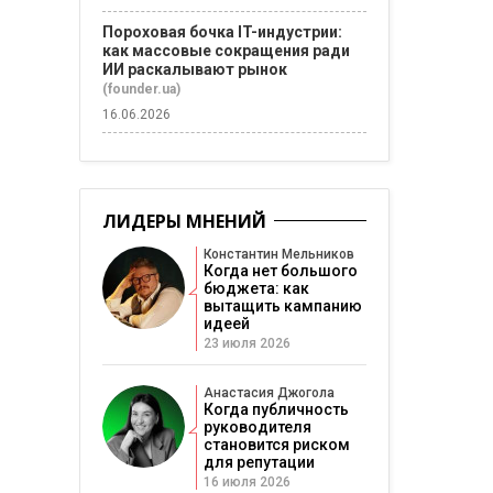
Пороховая бочка IT-индустрии:
как массовые сокращения ради
ИИ раскалывают рынок
(founder.ua)
16.06.2026
ЛИДЕРЫ МНЕНИЙ
Константин Мельников
Когда нет большого
бюджета: как
вытащить кампанию
идеей
23 июля 2026
Анастасия Джогола
Когда публичность
руководителя
становится риском
для репутации
16 июля 2026