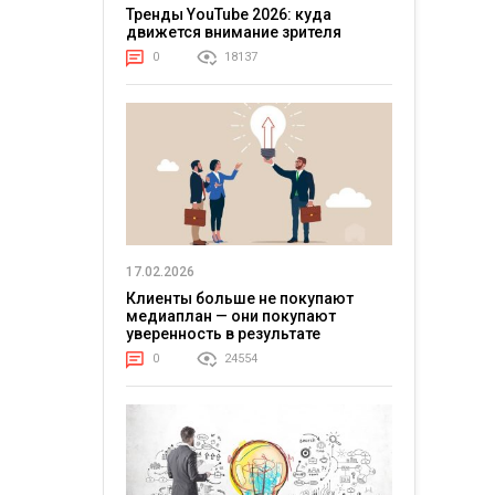
Тренды YouTube 2026: куда
движется внимание зрителя
0
18137
17.02.2026
Клиенты больше не покупают
медиаплан — они покупают
уверенность в результате
0
24554