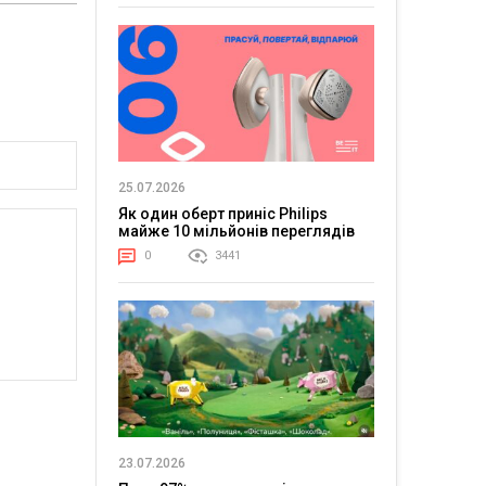
25.07.2026
Як один оберт приніс Philips
майже 10 мільйонів переглядів
0
3441
23.07.2026