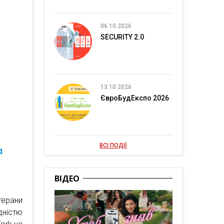
06.10.2026
SECURITY 2.0
13.10.2026
ЄвроБудЕкспо 2026
ВСІ ПОДІЇ
ВІДЕО
терани
дністю