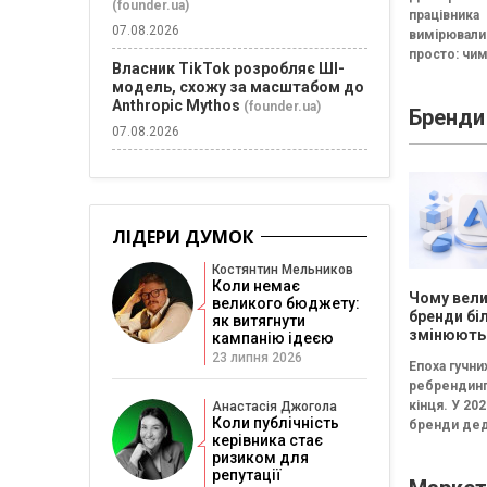
«до пенсії
(founder.ua)
працівника
готові пр
07.08.2026
вимірювали
на макси
просто: чи
Власник TikTok розробляє ШІ-
людина пра
модель, схожу за масштабом до
компанії, т
Anthropic Mythos
(founder.ua)
Бренди
цінніша. Са
07.08.2026
тривалість 
вважалася..
ЛІДЕРИ ДУМОК
Костянтин Мельников
Коли немає
Чому вели
великого бюджету:
бренди бі
як витягнути
змінюють
кампанію ідеєю
логотипи 
23 липня 2026
Епоха гучни
три роки
ребрендинг
кінця. У 202
Анастасія Джогола
Коли публічність
бренди дед
керівника стає
частіше інв
ризиком для
не в нові ло
репутації
впізнавані