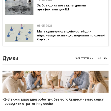
Як бренди стають культурними
артефактами для ШІ
08.05.2026
Мапа культурних відмінностей для
підприємця: як швидко подолати приховані
бар’єри
Думки
Усі статті >>
«2-3 тижні марудної роботи»: без чого бізнесу немає сенсу
проводити стратегічну сесію