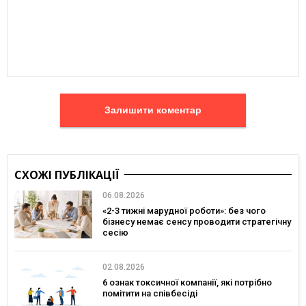
Залишити коментар
СХОЖІ ПУБЛІКАЦІЇ
06.08.2026
«2-3 тижні марудної роботи»: без чого
бізнесу немає сенсу проводити стратегічну
сесію
02.08.2026
6 ознак токсичної компанії, які потрібно
помітити на співбесіді