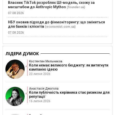
Власник TikTok розробляє ШІ-модель, схожу за
масштабом до Anthropic Mythos
(founder.ua)
07.08.2026
НБУ оновив підходи до фінмоніторингу: що зміниться
для банків і клієнтів
(economist.com.ua)
07.08.2026
ЛІДЕРИ ДУМОК
Костянтин Мельников
Коли немає великого бюджету: як витягнути
кампанію ідеєю
23 липня 2026
Анастасія Джогола
Коли публічність керівника стає ризиком для
репутації
16 липня 2026