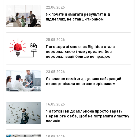
22.06.2026
Як почати вимагати результат від
підлеглих, не ставши тираном
25.05.2026
Поговори зі мною: як Big Idea стала
персональною і чому креатив без
персоналізації більше не працює
23.05.2026
Як вчасно помітити, що ваш найкращий
експерт ніколи не стане керівником
16.05.2026
Чи готові ви до мільйона просто зараз?
Перевірте себе, щоб не потрапити у пастку
пасивів
10.05.2026