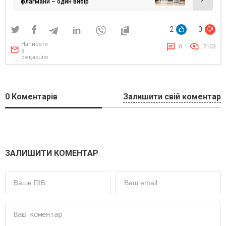
флагмани – один вибір
2
0
Написати
0
7103
в
редакцію
0
Коментарів
Залишити свій коментар
ЗАЛИШИТИ КОМЕНТАР