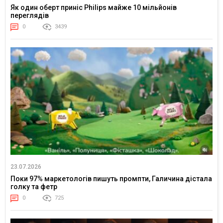
Як один оберт приніс Philips майже 10 мільйонів
переглядів
0
3439
23.07.2026
Поки 97% маркетологів пишуть промпти, Галичина дістала
голку та фетр
0
725