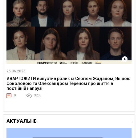
25.06.2026
#ВАРТОЖИТИ випустив ролик із Сергієм Жаданом, Яніною
Соколовою та Олександром Тереном про життя в
постійній напрузі
0
3200
АКТУАЛЬНЕ