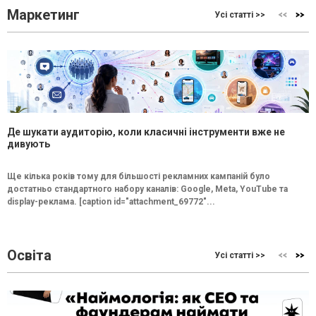
Маркетинг
Усі статті >>
Де шукати аудиторію, коли класичні інструменти вже не
дивують
Ще кілька років тому для більшості рекламних кампаній було
достатньо стандартного набору каналів: Google, Meta, YouTube та
display-реклама. [caption id="attachment_69772"...
Освіта
Усі статті >>