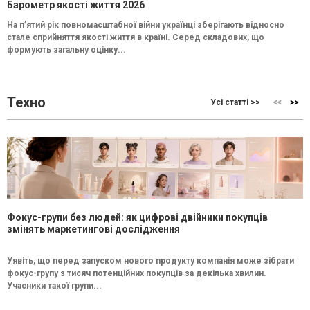
Барометр якості життя 2026
На п’ятий рік повномасштабної війни українці зберігають відносно
стале сприйняття якості життя в країні. Серед складових, що
формують загальну оцінку...
Техно
Усі статті >>
Фокус-групи без людей: як цифрові двійники покупців
змінять маркетингові дослідження
Уявіть, що перед запуском нового продукту компанія може зібрати
фокус-групу з тисяч потенційних покупців за декілька хвилин.
Учасники такої групи...