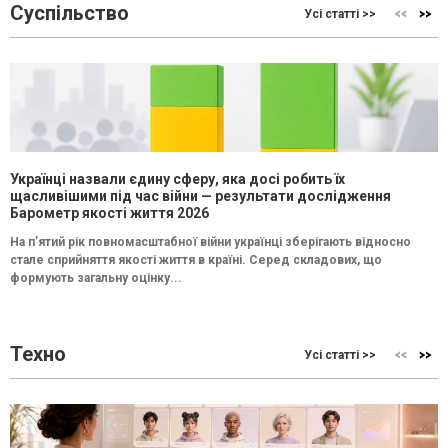
Суспільство
Усі статті >>
Українці назвали єдину сферу, яка досі робить їх
щасливішими під час війни — результати дослідження
Барометр якості життя 2026
На п’ятий рік повномасштабної війни українці зберігають відносно
стале сприйняття якості життя в країні. Серед складових, що
формують загальну оцінку...
Техно
Усі статті >>