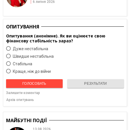
6 липня 2026
ОПИТУВАННЯ
Опитування (анонімне). Як ви оцінюєте свою
фінансову стабільність зараз?
Дуже нестабільна
Швидше нестабільна
Cтабільна
Краще, ніж до війни
ГОЛОСОВАТЬ
РЕЗУЛЬТАТИ
Залишити коментар
Архів опитувань
МАЙБУТНІ ПОДІЇ
13.08.2026