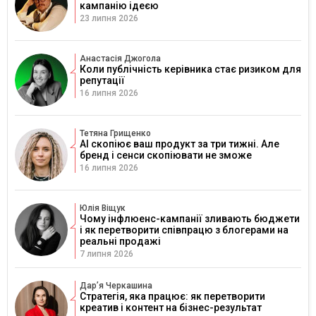
кампанію ідеєю
23 липня 2026
Анастасія Джогола
Коли публічність керівника стає ризиком для
репутації
16 липня 2026
Тетяна Грищенко
AI скопіює ваш продукт за три тижні. Але
бренд і сенси скопіювати не зможе
16 липня 2026
Юлія Віщук
Чому інфлюенс-кампанії зливають бюджети
і як перетворити співпрацю з блогерами на
реальні продажі
7 липня 2026
Дарʼя Черкашина
Стратегія, яка працює: як перетворити
креатив і контент на бізнес-результат