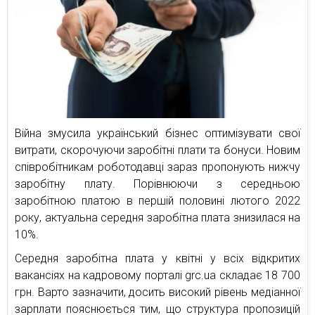
Війна змусила український бізнес оптимізувати свої
витрати, скорочуючи заробітні плати та бонуси. Новим
співробітникам роботодавці зараз пропонують нижчу
заробітну плату. Порівнюючи з середньою
заробітною платою в першій половині лютого 2022
року, актуальна середня заробітна плата знизилася на
10%.
Середня заробітна плата у квітні у всіх відкритих
вакансіях на кадровому порталі grc.ua складає 18 700
грн. Варто зазначити, досить високий рівень медіанної
зарплати пояснюється тим, що структура пропозицій