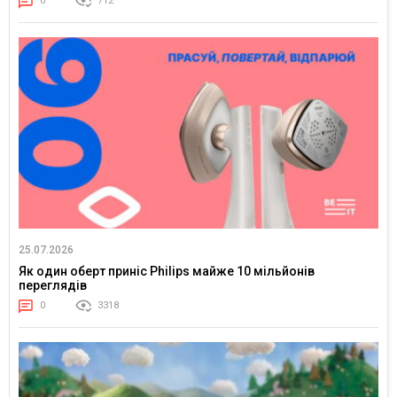
0
712
25.07.2026
Як один оберт приніс Philips майже 10 мільйонів
переглядів
0
3318