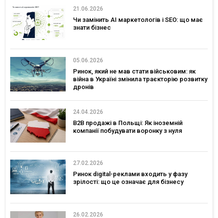
21.06.2026
Чи замінить AI маркетологів і SEO: що має
знати бізнес
05.06.2026
Ринок, який не мав стати військовим: як
війна в Україні змінила траєкторію розвитку
дронів
24.04.2026
B2B продажі в Польщі: Як іноземній
компанії побудувати воронку з нуля
27.02.2026
Ринок digital-реклами входить у фазу
зрілості: що це означає для бізнесу
26.02.2026