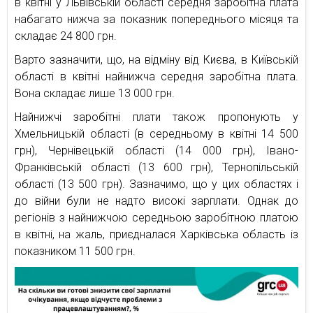
в квітні у Львівській області середня заробітна плата
набагато нижча за показник попереднього місяця та
складає 24 800 грн.
Варто зазначити, що, на відміну від Києва, в Київській
області в квітні найнижча середня заробітна плата.
Вона складає лише 13 000 грн.
Найнижчі заробітні плати також пропонують у
Хмельницькій області (в середньому в квітні 14 500
грн), Чернівецькій області (14 000 грн), Івано-
Франківській області (13 600 грн), Тернопільській
області (13 500 грн). Зазначимо, що у цих областях і
до війни були не надто високі зарплати. Однак до
регіонів з найнижчою середньою заробітною платою
в квітні, на жаль, приєдналася Харківська область із
показником 11 500 грн.