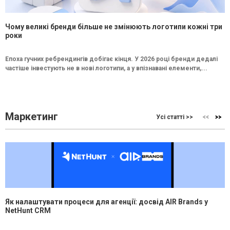
Чому великі бренди більше не змінюють логотипи кожні три
роки
Епоха гучних ребрендингів добігає кінця. У 2026 році бренди дедалі
частіше інвестують не в нові логотипи, а у впізнавані елементи,...
Маркетинг
Усі статті >>
Як налаштувати процеси для агенції: досвід AIR Brands у
NetHunt CRM