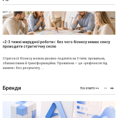
«2-3 тижні марудної роботи»: без чого бізнесу немає сенсу
проводити стратегічну сесію
Стратсесії бізнесу можна умовно поділити на 3 типи: провальна,
збалансована й трансформаційна. Провальна — це «рефлексія під
канапе» без результату....
Бренди
Усі статті >>