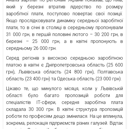
який у березні втратив лідерство по розміру
заробітної плати, поступово повертає свої позиції.
Якщо прослідковувати динаміку середньої заробітної
плати, то в січні в столиці в середньому пропонували
31 000 грн, в першій половині лютого – 30 200 грн, в
березні – 25 000 грн, а в квітні пропонують в
середньому 26 000 грн.
Серед регіонів з високою середньою заробітною
платою в квітні є Дніпропетровська область (25 600
грн), Львівська область (24 800 грн), Полтавська
область (23 400 грн) та Одеська область (23 000 грн).
Цікаво те, що минулого місяця, коли у Львівській
області було багато пропозицій роботи для
спеціалістів ІТ-сфери, середня заробітна плата
складала 30 300 грн. В квітні структура пропозицій
роботи по професіям дещо змінилася. На це вплинула,
зокрема, релокація підприємств різних галузей. Відтак