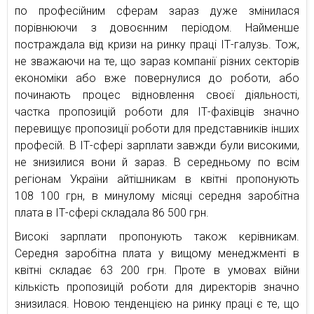
по професійним сферам зараз дуже змінилася
порівнюючи з довоєнним періодом. Найменше
постраждала від кризи на ринку праці ІТ-галузь. Тож,
не зважаючи на те, що зараз компанії різних секторів
економіки або вже повернулися до роботи, або
починають процес відновлення своєї діяльності,
частка пропозицій роботи для ІТ-фахівців значно
перевищує пропозиції роботи для представників інших
професій. В ІТ-сфері зарплати завжди були високими,
не знизилися вони й зараз. В середньому по всім
регіонам України айтішникам в квітні пропонують
108 100 грн, в минулому місяці середня заробітна
плата в ІТ-сфері складала 86 500 грн.
Високі зарплати пропонують також керівникам.
Середня заробітна плата у вищому менеджменті в
квітні складає 63 200 грн. Проте в умовах війни
кількість пропозицій роботи для директорів значно
знизилася. Новою тенденцією на ринку праці є те, що