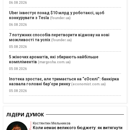
06.08.2026
Uber інвестує понад $10 млрд у роботаксі, щоб
конкурувати з Tesla
(founder.ua)
06.08.2026
7 потужних способів перетворити відмову на нові
можливості та успіх
(founder.ua)
05.08.2026
5 жіночих ароматів, які збирають найбільше
компліментів
(margosha.com.ua)
05.08.2026
Іпотека зростає, але тримається на “єОселі”: банкірка
назвала головні бар’єри ринку
(economist.com.ua)
05.08.2026
ЛІДЕРИ ДУМОК
Костянтин Мельников
Коли немає великого бюджету: як витягнути