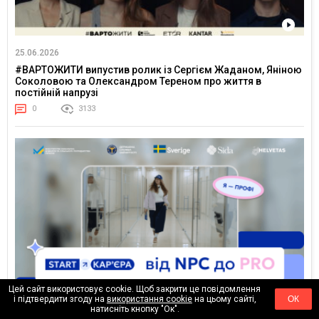
25.06.2026
#ВАРТОЖИТИ випустив ролик із Сергієм Жаданом, Яніною
Соколовою та Олександром Тереном про життя в
постійній напрузі
0
3133
Цей сайт використовує cookie. Щоб закрити це повідомлення
і підтвердити згоду на
використання cookie
на цьому сайті,
ОК
23.06.2026
натисніть кнопку "Ок".