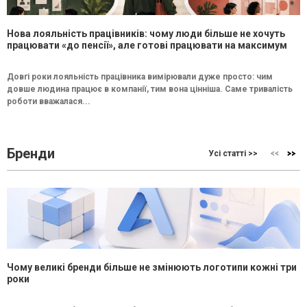
Нова лояльність працівників: чому люди більше не хочуть
працювати «до пенсії», але готові працювати на максимум
Довгі роки лояльність працівника вимірювали дуже просто: чим
довше людина працює в компанії, тим вона цінніша. Саме тривалість
роботи вважалася...
Бренди
Усі статті >>
Чому великі бренди більше не змінюють логотипи кожні три
роки