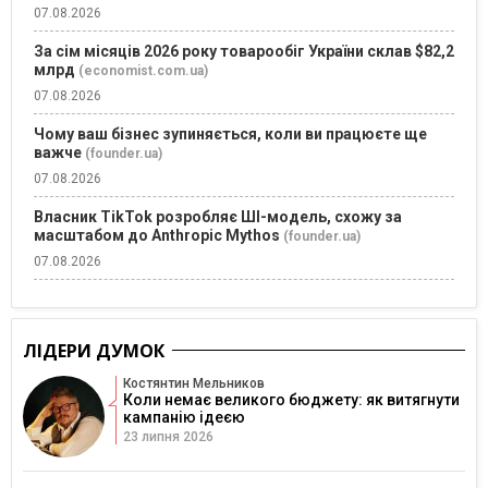
07.08.2026
За сім місяців 2026 року товарообіг України склав $82,2
млрд
(economist.com.ua)
07.08.2026
Чому ваш бізнес зупиняється, коли ви працюєте ще
важче
(founder.ua)
07.08.2026
Власник TikTok розробляє ШІ-модель, схожу за
масштабом до Anthropic Mythos
(founder.ua)
07.08.2026
ЛІДЕРИ ДУМОК
Костянтин Мельников
Коли немає великого бюджету: як витягнути
кампанію ідеєю
23 липня 2026