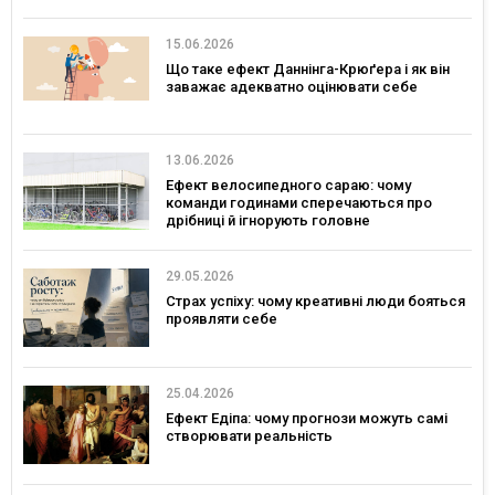
15.06.2026
Що таке ефект Даннінга-Крюґера і як він
заважає адекватно оцінювати себе
13.06.2026
Ефект велосипедного сараю: чому
команди годинами сперечаються про
дрібниці й ігнорують головне
29.05.2026
Страх успіху: чому креативні люди бояться
проявляти себе
25.04.2026
Ефект Едіпа: чому прогнози можуть самі
створювати реальність