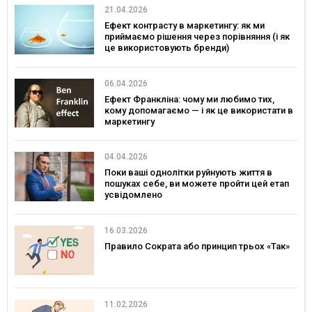
21.04.2026
Ефект контрасту в маркетингу: як ми
приймаємо рішення через порівняння (і як
це використовують бренди)
06.04.2026
Ефект Франкліна: чому ми любимо тих,
кому допомагаємо — і як це використати в
маркетингу
04.04.2026
Поки ваші однолітки руйнують життя в
пошуках себе, ви можете пройти цей етап
усвідомлено
16.03.2026
Правило Сократа або принцип трьох «Так»
11.02.2026