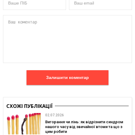
Залишити коментар
СХОЖІ ПУБЛІКАЦІЇ
02.07.2026
Вигорання чи лінь: як відрізнити синдром
нашого часу від звичайної втоми та що з
цим робити