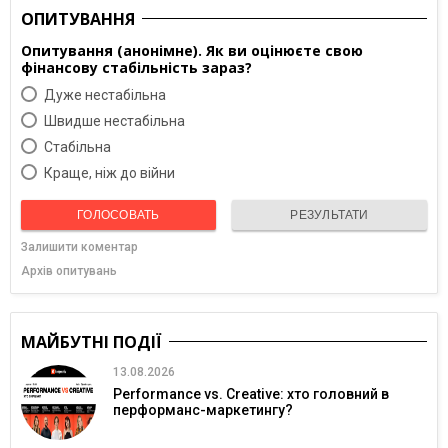
ОПИТУВАННЯ
Опитування (анонімне). Як ви оцінюєте свою
фінансову стабільність зараз?
Дуже нестабільна
Швидше нестабільна
Cтабільна
Краще, ніж до війни
ГОЛОСОВАТЬ
РЕЗУЛЬТАТИ
Залишити коментар
Архів опитувань
МАЙБУТНІ ПОДІЇ
13.08.2026
Performance vs. Creative: хто головний в
перформанс-маркетингу?