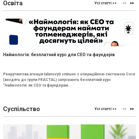
Освіта
Усі статті >>
Наймологія: безплатний курс для CEO та фаундерів
Рекрутингова агенція talanovyti спільно з операційною системою Core
(входять до групи FRACTAL) запускають безплатний курс
"Наймологія: як СEO та фаундерам...
Суспільство
Усі статті >>