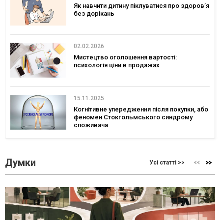
Як навчити дитину піклуватися про здоров’я
без дорікань
02.02.2026
Мистецтво оголошення вартості:
психологія ціни в продажах
15.11.2025
Когнітивне упередження після покупки, або
феномен Стокгольмського синдрому
споживача
Думки
Усі статті >>