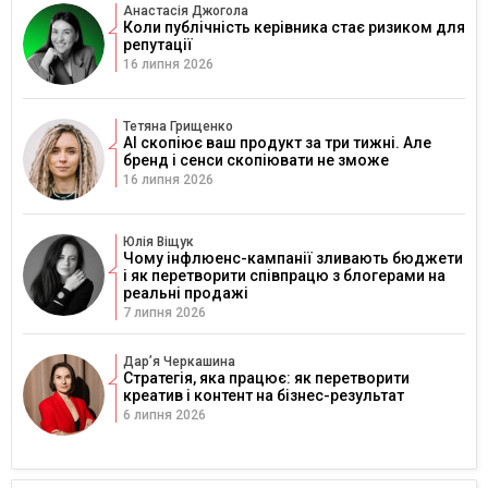
Анастасія Джогола
Коли публічність керівника стає ризиком для
репутації
16 липня 2026
Тетяна Грищенко
AI скопіює ваш продукт за три тижні. Але
бренд і сенси скопіювати не зможе
16 липня 2026
Юлія Віщук
Чому інфлюенс-кампанії зливають бюджети
і як перетворити співпрацю з блогерами на
реальні продажі
7 липня 2026
Дарʼя Черкашина
Стратегія, яка працює: як перетворити
креатив і контент на бізнес-результат
6 липня 2026