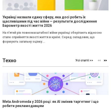
Українці назвали єдину сферу, яка досі робить їх
щасливішими під час війни — результати дослідження
Барометр якості життя 2026
На п’ятий рік повномасштабної війни українці зберігають відносно
стале сприйняття якості життя в країні. Серед складових, що
формують загальну оцінку...
Техно
Усі статті >>
Meta Andromeda у 2026 році: як AI змінив таргетинг і що
робити рекламодавцям