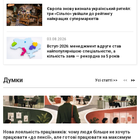
Європа знову визнала український ритейл:
три «Сільпо» увійшли до рейтингу
найкращих супермаркетів
03.08.2026
Вступ-2026: менеджмент вдруге став
найпопулярнішою спеціальністю, а
кількість заяв — рекордна за 5 років
Думки
Усі статті >>
Нова лояльність працівників: чому люди більше не хочуть
працювати «до пенсії», але готові працювати на максимум