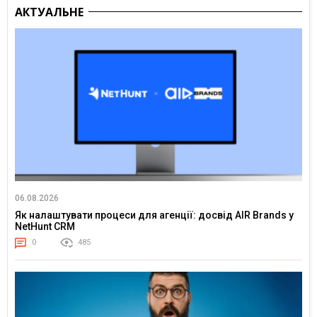
АКТУАЛЬНЕ
06.08.2026
Як налаштувати процеси для агенції: досвід AIR Brands у
NetHunt CRM
0
485