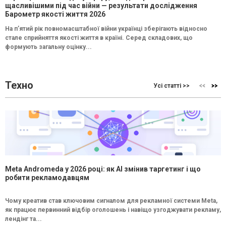
щасливішими під час війни — результати дослідження
Барометр якості життя 2026
На п’ятий рік повномасштабної війни українці зберігають відносно
стале сприйняття якості життя в країні. Серед складових, що
формують загальну оцінку...
Техно
Усі статті >>
Meta Andromeda у 2026 році: як AI змінив таргетинг і що
робити рекламодавцям
Чому креатив став ключовим сигналом для рекламної системи Meta,
як працює первинний відбір оголошень і навіщо узгоджувати рекламу,
лендінг та...