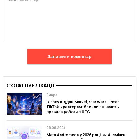
Залишити коментар
СХОЖІ ПУБЛІКАЦІЇ
Вчора
Disney віддав Marvel, Star Wars і Pixar
TikTok-креаторам: бренди змінюють
правила роботи з UGC
08.08.2026
Meta Andromeda у 2026 році: як AI змінив