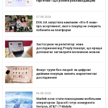
таргетинг і що робити рекламодавцям
07.08.2026
EVA.UA запустила кампанію «Хто б знав»
про асортимент, якого покупці не очікують
побачити на платформі
Застосунок чи репетитор: нове
дослідження від Preply показує, що краще
допомагає заговорити іноземною мовою
Фокус-групи без людей: як цифрові
двійники покупців змінять маркетингові
дослідження
06.08.2026
Starlink хоче стати повноцінним мобільним
оператором: SpaceX готує конкурента
Verizon, AT&T і T-Mobile