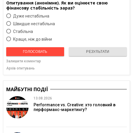
Опитування (анонімне). Як ви оцінюєте свою
фінансову стабільність зараз?
Дуже нестабільна
Швидше нестабільна
Cтабільна
Краще, ніж до війни
ГОЛОСОВАТЬ
РЕЗУЛЬТАТИ
Залишити коментар
Архів опитувань
МАЙБУТНІ ПОДІЇ
13.08.2026
Performance vs. Creative: хто головний в
перформанс-маркетингу?