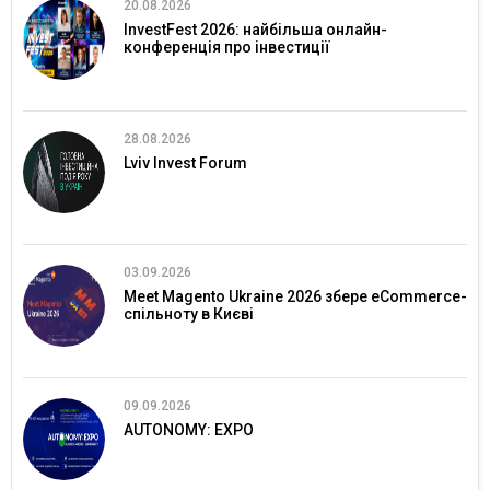
20.08.2026
InvestFest 2026: найбільша онлайн-
конференція про інвестиції
28.08.2026
Lviv Invest Forum
03.09.2026
Meet Magento Ukraine 2026 збере eCommerce-
спільноту в Києві
09.09.2026
AUTONOMY: EXPO