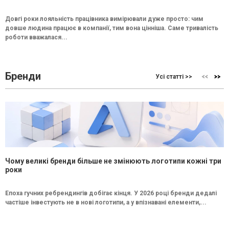
Довгі роки лояльність працівника вимірювали дуже просто: чим
довше людина працює в компанії, тим вона цінніша. Саме тривалість
роботи вважалася...
Бренди
Усі статті >>
Чому великі бренди більше не змінюють логотипи кожні три
роки
Епоха гучних ребрендингів добігає кінця. У 2026 році бренди дедалі
частіше інвестують не в нові логотипи, а у впізнавані елементи,...