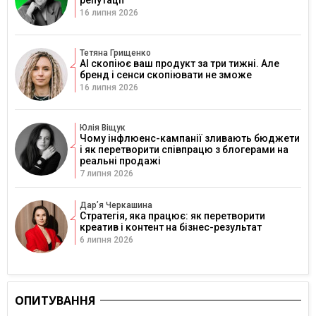
репутації
16 липня 2026
Тетяна Грищенко
AI скопіює ваш продукт за три тижні. Але
бренд і сенси скопіювати не зможе
16 липня 2026
Юлія Віщук
Чому інфлюенс-кампанії зливають бюджети
і як перетворити співпрацю з блогерами на
реальні продажі
7 липня 2026
Дарʼя Черкашина
Стратегія, яка працює: як перетворити
креатив і контент на бізнес-результат
6 липня 2026
ОПИТУВАННЯ