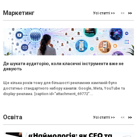
Маркетинг
Усі статті >>
Де шукати аудиторію, коли класичні інструменти вже не
дивують
Ще кілька років тому для більшості рекламних кампаній було
достатньо стандартного набору каналів: Google, Meta, YouTube та
display-реклама. [caption id="attachment_69772"...
Освіта
Усі статті >>