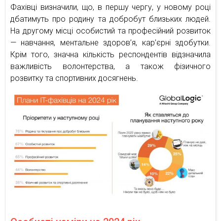
Фахівці визначили, що, в першу чергу, у новому році
дбатимуть про родину та добробут близьких людей.
На другому місці особистий та професійний розвиток
— навчання, ментальне здоров’я, кар’єрні здобутки.
Крім того, значна кількість респондентів відзначила
важливість волонтерства, а також фізичного
розвитку та спортивних досягнень.