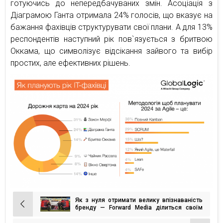
готуючись до непередбачуваних змін. Асоціація з
Діаграмою Ганта отримала 24% голосів, що вказує на
бажання фахівців структурувати свої плани. А для 13%
респондентів наступний рік пов`язується з бритвою
Оккама, що символізує відсікання зайвого та вибір
простих, але ефективних рішень.
Як з нуля отримати велику впізнаваність
Навігація
бренду — Forward Media ділиться своїм
кейсом з Hell Energy
записів