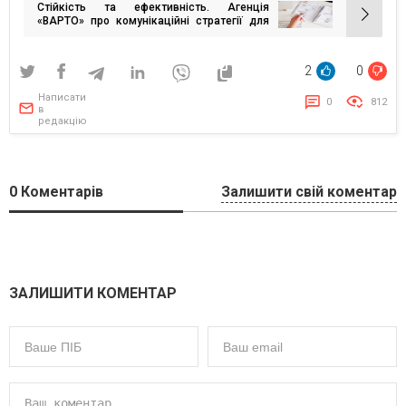
Стійкість та ефективність. Агенція
«ВАРТО» про комунікаційні стратегії для
бізнесу у 2024 році
2
0
Написати
0
812
в
редакцію
0
Коментарів
Залишити свій коментар
ЗАЛИШИТИ КОМЕНТАР