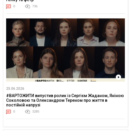
0
736
25.06.2026
#ВАРТОЖИТИ випустив ролик із Сергієм Жаданом, Яніною
Соколовою та Олександром Тереном про життя в
постійній напрузі
0
3285