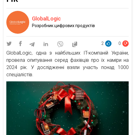
GlobalLogic
Розробник цифрових продуктів
2
0
GlobalLogic, одна з найбільших IT-компаній України,
провела опитування серед фахівців про їх наміри на
2024 рік. У дослідженні взяли участь понад 1000
спеціалістів.