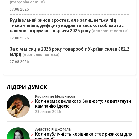
(margosha.com.ua)
07.08.2026
Будівельний ринок зростає, але залишається під
тиском війни, дефіциту кадрів та високої собівартості:
ключові підсумки І півріччя 2026 року
(economist.com.ua)
07.08.2026
За сім місяців 2026 року товарообіг України склав $82,2
млрд
(economist.com.ua)
07.08.2026
ЛІДЕРИ ДУМОК
Костянтин Мельников
Коли немає великого бюджету: як витягнути
кампанію ідеєю
23 липня 2026
Анастасія Джогола
Коли публічність керівника стає ризиком для