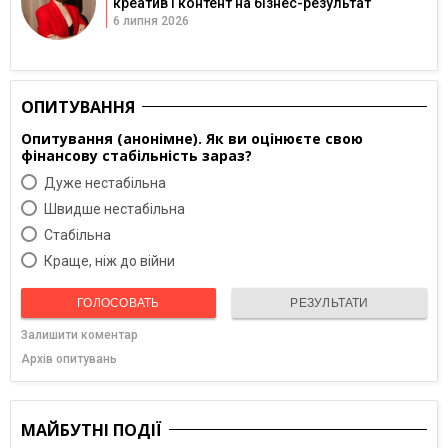
креатив і контент на бізнес-результат
6 липня 2026
ОПИТУВАННЯ
Опитування (анонімне). Як ви оцінюєте свою
фінансову стабільність зараз?
Дуже нестабільна
Швидше нестабільна
Cтабільна
Краще, ніж до війни
ГОЛОСОВАТЬ
РЕЗУЛЬТАТИ
Залишити коментар
Архів опитувань
МАЙБУТНІ ПОДІЇ