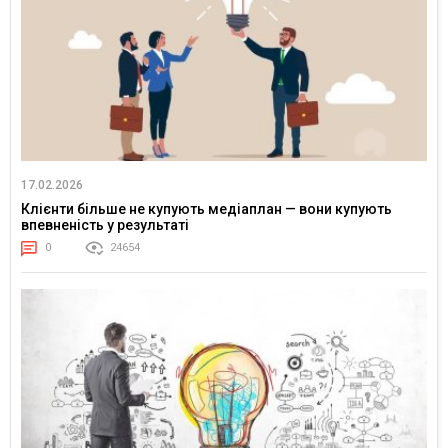
17.02.2026
Клієнти більше не купують медіаплан — вони купують
впевненість у результаті
0
24654