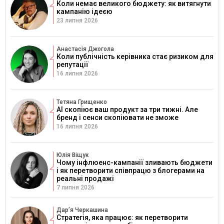
Коли немає великого бюджету: як витягнути
кампанію ідеєю
23 липня 2026
Анастасія Джогола
Коли публічність керівника стає ризиком для
репутації
16 липня 2026
Тетяна Грищенко
AI скопіює ваш продукт за три тижні. Але
бренд і сенси скопіювати не зможе
16 липня 2026
Юлія Віщук
Чому інфлюенс-кампанії зливають бюджети
і як перетворити співпрацю з блогерами на
реальні продажі
7 липня 2026
Дарʼя Черкашина
Стратегія, яка працює: як перетворити