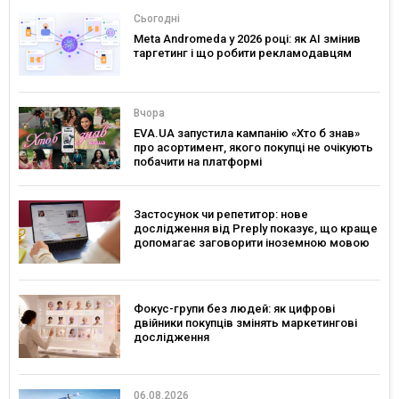
Сьогодні
Meta Andromeda у 2026 році: як AI змінив
таргетинг і що робити рекламодавцям
Вчора
EVA.UA запустила кампанію «Хто б знав»
про асортимент, якого покупці не очікують
побачити на платформі
Застосунок чи репетитор: нове
дослідження від Preply показує, що краще
допомагає заговорити іноземною мовою
Фокус-групи без людей: як цифрові
двійники покупців змінять маркетингові
дослідження
06.08.2026