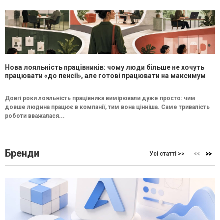
Нова лояльність працівників: чому люди більше не хочуть
працювати «до пенсії», але готові працювати на максимум
Довгі роки лояльність працівника вимірювали дуже просто: чим
довше людина працює в компанії, тим вона цінніша. Саме тривалість
роботи вважалася...
Бренди
Усі статті >>