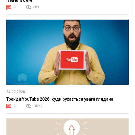
NetHunt CRM
0
309
24.02.2026
Тренди YouTube 2026: куди рухається увага глядача
0
18262