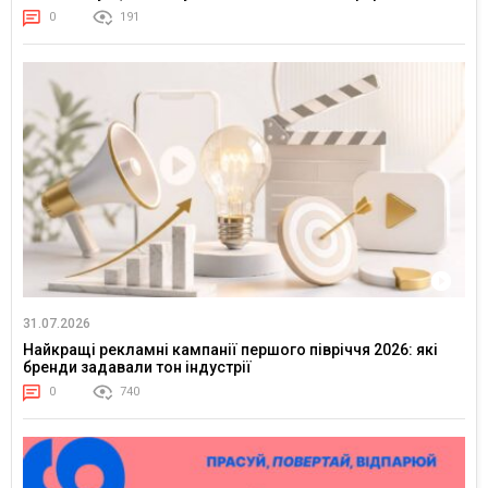
0
191
31.07.2026
Найкращі рекламні кампанії першого півріччя 2026: які
бренди задавали тон індустрії
0
740