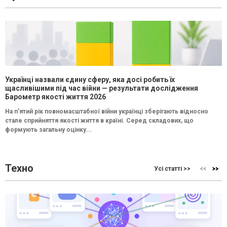
Українці назвали єдину сферу, яка досі робить їх
щасливішими під час війни — результати дослідження
Барометр якості життя 2026
На п’ятий рік повномасштабної війни українці зберігають відносно
стале сприйняття якості життя в країні. Серед складових, що
формують загальну оцінку...
Техно
Усі статті >>