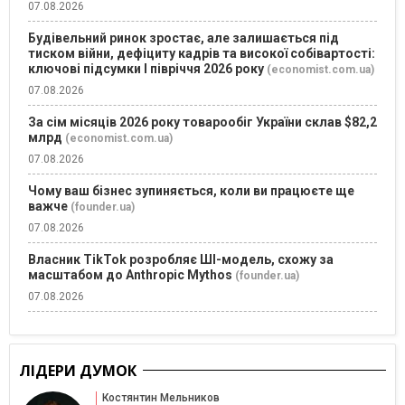
07.08.2026
Будівельний ринок зростає, але залишається під
тиском війни, дефіциту кадрів та високої собівартості:
ключові підсумки І півріччя 2026 року
(economist.com.ua)
07.08.2026
За сім місяців 2026 року товарообіг України склав $82,2
млрд
(economist.com.ua)
07.08.2026
Чому ваш бізнес зупиняється, коли ви працюєте ще
важче
(founder.ua)
07.08.2026
Власник TikTok розробляє ШІ-модель, схожу за
масштабом до Anthropic Mythos
(founder.ua)
07.08.2026
ЛІДЕРИ ДУМОК
Костянтин Мельников