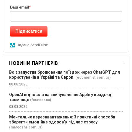
Ваш email
*
Підписатися
Надано SendPulse
НОВИНИ ПАРТНЕРІВ
Bolt запустив бронювання поїздок через ChatGPT для
користувачів в Україні та Європі
(economist.com.ua)
08.08.2026
OpenAI відповіла на звинувачення Apple у крадіжці
таємниць
(founder.ua)
08.08.2026
Ментальне перезавантаження: 3 практичні способи
зберегти емоційне здоров’я під час стресу
(margosha.com.ua)