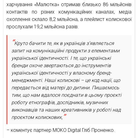
харчування «Малютка» отримав близько 86 мільйонів
контактів по різних комунікаційних каналах, медіа
охоплення склало 8,2 мільйона, а плейлист колискової
прослухали 19,2 мільйона разів.
Круто бачити те, як в українців з’являється
запит на комунікаційні продукти з елементами
української ідентичності. І те, що українські
бренди охоче звертаються до інструментів
української ідентичності у власному бренд-
менеджменті. Наші колискові – це код нації, що
передається від матері до дитини. Пишаємось
тим, що нам вдалося поєднати в цьому проєкті
роботу етнографів, дослідників, музичних
виконавців та наших креативників у роботі над
проєктом колискових,
– коментує партнер MOKO Digital Гліб Проненко.