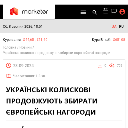
Сб, 8 серпня 2026, 18:51
UA
RU
Курс валют:
$44,65 , €51,60
Курс Біткоїн:
$65108
Головна
Новини
Українські колискові продовжують збирати європейські нагороди
23.09.2024
0
705
Час читання: 1.3 хв.
УКРАЇНСЬКІ КОЛИСКОВІ
ПРОДОВЖУЮТЬ ЗБИРАТИ
ЄВРОПЕЙСЬКІ НАГОРОДИ