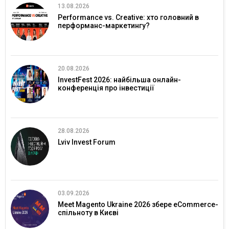
13.08.2026
Performance vs. Creative: хто головний в
перформанс-маркетингу?
20.08.2026
InvestFest 2026: найбільша онлайн-
конференція про інвестиції
28.08.2026
Lviv Invest Forum
03.09.2026
Meet Magento Ukraine 2026 збере eCommerce-
спільноту в Києві