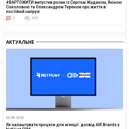
#ВАРТОЖИТИ випустив ролик із Сергієм Жаданом, Яніною
Соколовою та Олександром Тереном про життя в
постійній напрузі
0
3201
АКТУАЛЬНЕ
06.08.2026
Як налаштувати процеси для агенції: досвід AIR Brands у