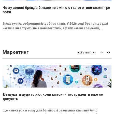
Чому великі бренди більше не змінюють логотипи кожні три
роки
Епоха гучних ребрендингів добігає кінця. У 2026 році бренди дедалі
частіше інвестують не в нові логотипи, а у впізнавані елементи,...
Маркетинг
Усі статті >>
Де шукати аудиторію, коли класичні інструменти вже не
дивують
Ще кілька років тому для більшості рекламних кампаній було