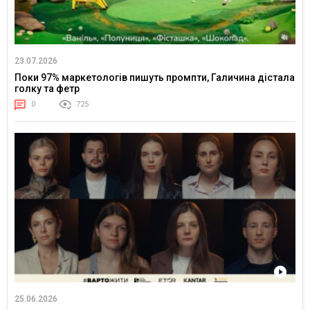
23.07.2026
Поки 97% маркетологів пишуть промпти, Галичина дістала
голку та фетр
0
725
25.06.2026