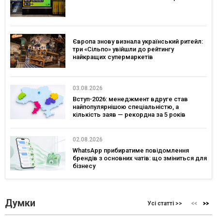
Європа знову визнала український ритейл:
три «Сільпо» увійшли до рейтингу
найкращих супермаркетів
03.08.2026
Вступ-2026: менеджмент вдруге став
найпопулярнішою спеціальністю, а
кількість заяв — рекордна за 5 років
02.08.2026
WhatsApp прибиратиме повідомлення
брендів з основних чатів: що зміниться для
бізнесу
Думки
Усі статті >>