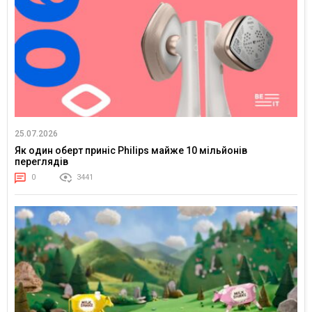
25.07.2026
Як один оберт приніс Philips майже 10 мільйонів
переглядів
0
3441