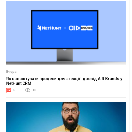
Вчора
Як налаштувати процеси для агенції: досвід AIR Brands у
NetHunt CRM
0
151