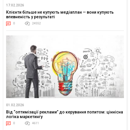
17.02.2026
Клієнти більше не купують медіаплан — вони купують
впевненість у результаті
0
24552
01.02.2026
Від “оптимізації реклами” до керування попитом: ціннісна
логіка маркетингу
0
4611