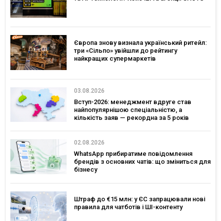
Європа знову визнала український ритейл:
три «Сільпо» увійшли до рейтингу
найкращих супермаркетів
03.08.2026
Вступ-2026: менеджмент вдруге став
найпопулярнішою спеціальністю, а
кількість заяв — рекордна за 5 років
02.08.2026
WhatsApp прибиратиме повідомлення
брендів з основних чатів: що зміниться для
бізнесу
Штраф до €15 млн: у ЄС запрацювали нові
правила для чатботів і ШІ-контенту