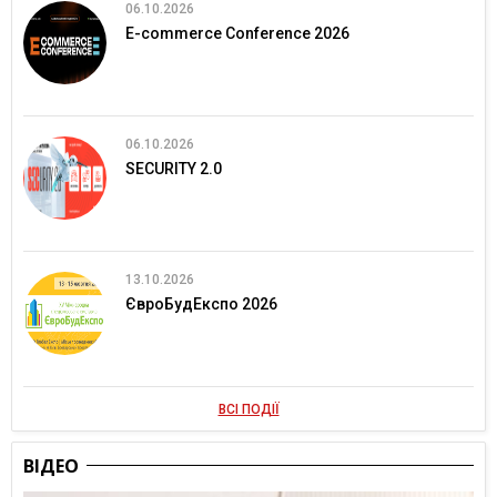
06.10.2026
E-commerce Conference 2026
06.10.2026
SECURITY 2.0
13.10.2026
ЄвроБудЕкспо 2026
ВСІ ПОДІЇ
ВІДЕО