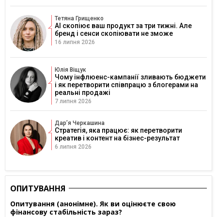
Тетяна Грищенко
AI скопіює ваш продукт за три тижні. Але
бренд і сенси скопіювати не зможе
16 липня 2026
Юлія Віщук
Чому інфлюенс-кампанії зливають бюджети
і як перетворити співпрацю з блогерами на
реальні продажі
7 липня 2026
Дарʼя Черкашина
Стратегія, яка працює: як перетворити
креатив і контент на бізнес-результат
6 липня 2026
ОПИТУВАННЯ
Опитування (анонімне). Як ви оцінюєте свою
фінансову стабільність зараз?