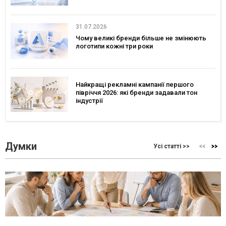
31.07.2026
Чому великі бренди більше не змінюють
логотипи кожні три роки
Найкращі рекламні кампанії першого
півріччя 2026: які бренди задавали тон
індустрії
Думки
Усі статті >>