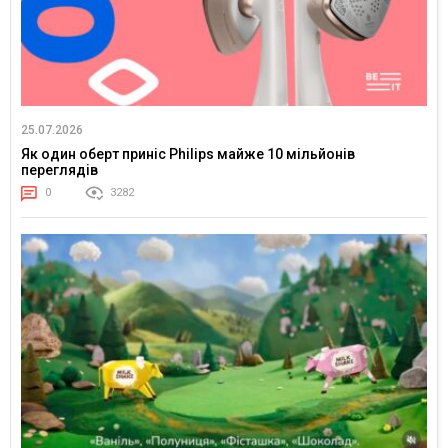
25.07.2026
Як один оберт приніс Philips майже 10 мільйонів
переглядів
0
3282