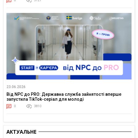
0
3121
23.06.2026
Від NPC до PRO: Державна служба зайнятості вперше
запустила TikTok-серіал для молоді
0
3810
АКТУАЛЬНЕ