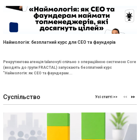
Наймологія: безплатний курс для CEO та фаундерів
Рекрутингова агенція talanovyti спільно з операційною системою Core
(входять до групи FRACTAL) запускають безплатний курс
"Наймологія: як СEO та фаундерам...
Суспільство
Усі статті >>