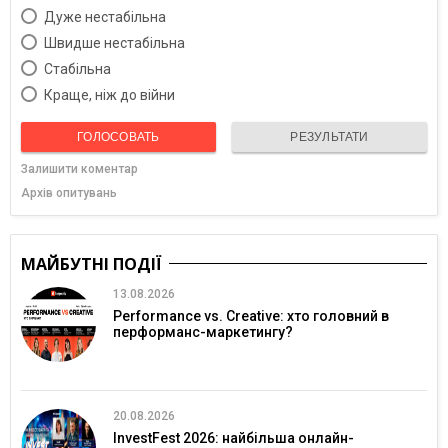
Дуже нестабільна
Швидше нестабільна
Cтабільна
Краще, ніж до війни
ГОЛОСОВАТЬ
РЕЗУЛЬТАТИ
Залишити коментар
Архів опитувань
МАЙБУТНІ ПОДІЇ
13.08.2026
Performance vs. Creative: хто головний в
перформанс-маркетингу?
20.08.2026
InvestFest 2026: найбільша онлайн-