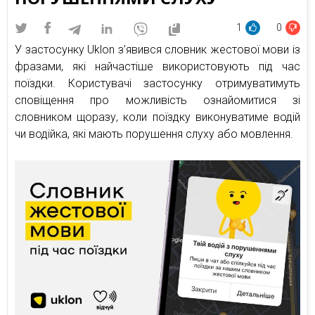
1
0
У застосунку Uklon з’явився словник жестової мови із
фразами, які найчастіше використовують під час
поїздки. Користувачі застосунку отримуватимуть
сповіщення про можливість ознайомитися зі
словником щоразу, коли поїздку виконуватиме водій
чи водійка, які мають порушення слуху або мовлення.