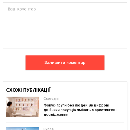
Залишити коментар
СХОЖІ ПУБЛІКАЦІЇ
Сьогодні
Фокус-групи без людей: як цифрові
двійники покупців змінять маркетингові
дослідження
Вчора