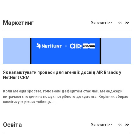
Маркетинг
Усі статті >>
Як налаштувати процеси для агенції: досвід AIR Brands у
NetHunt CRM
Коли агенція зростає, головним дефіцитом стає час. Менеджери
витрачають години на пошук потрібного документа. Керівник збирає
аналітику із різних таблиць....
Освіта
Усі статті >>