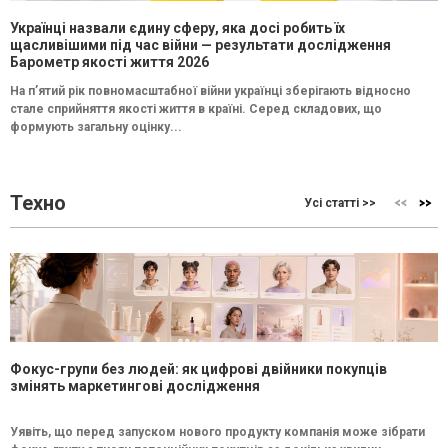
Українці назвали єдину сферу, яка досі робить їх
щасливішими під час війни — результати дослідження
Барометр якості життя 2026
На п’ятий рік повномасштабної війни українці зберігають відносно
стале сприйняття якості життя в країні. Серед складових, що
формують загальну оцінку...
Техно
Усі статті >>
Фокус-групи без людей: як цифрові двійники покупців
змінять маркетингові дослідження
Уявіть, що перед запуском нового продукту компанія може зібрати