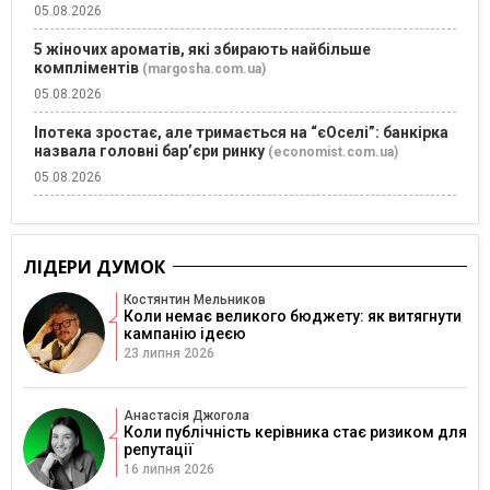
05.08.2026
5 жіночих ароматів, які збирають найбільше
компліментів
(margosha.com.ua)
05.08.2026
Іпотека зростає, але тримається на “єОселі”: банкірка
назвала головні бар’єри ринку
(economist.com.ua)
05.08.2026
ЛІДЕРИ ДУМОК
Костянтин Мельников
Коли немає великого бюджету: як витягнути
кампанію ідеєю
23 липня 2026
Анастасія Джогола
Коли публічність керівника стає ризиком для
репутації
16 липня 2026