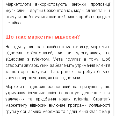
Маркетологи використовують знижки, пропозиції
«купи один – другий безкоштовно», модні слівця та інші
стимули, щоб змусити цільовий ринок зробити продаж
негайно.
Що таке маркетинг відносин?
На відміну від транзакційного маркетингу, маркетинг
відносин орієнтований, як ви здогадалися, на
відносини з клієнтом. Мета полягає в тому, щоб
створити зв’язок, який забезпечить утримання клієнтів
та повторні покупки. Ця стратегія потребує більше
часу на вирощування, як і всі відносини.
Маркетинг відносин заснований на припущенні, що
утримання існуючих клієнтів коштує дешевше, ніж
залучення та придбання нових клієнтів. Стратегія
маркетингу відносин включає програми лояльності,
групи у соціальних мережах та підвищення кваліфікації