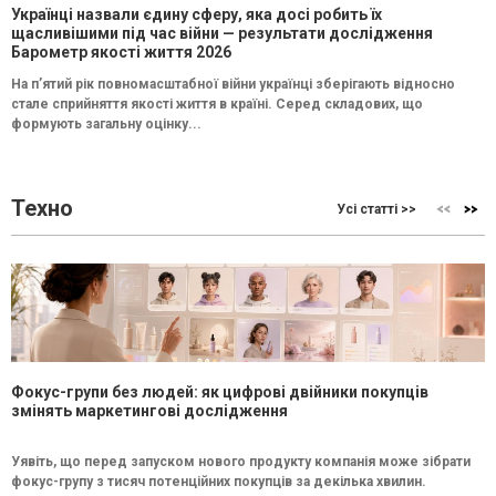
Українці назвали єдину сферу, яка досі робить їх
щасливішими під час війни — результати дослідження
Барометр якості життя 2026
На п’ятий рік повномасштабної війни українці зберігають відносно
стале сприйняття якості життя в країні. Серед складових, що
формують загальну оцінку...
Техно
Усі статті >>
Фокус-групи без людей: як цифрові двійники покупців
змінять маркетингові дослідження
Уявіть, що перед запуском нового продукту компанія може зібрати
фокус-групу з тисяч потенційних покупців за декілька хвилин.