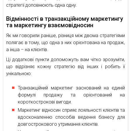
стратегії доповнюють одна одну.
Відмінності в транзакційному маркетингу
та маркетингу взаємовідносин
Як ми говорили раніше, різниця між двома стратегіями
полягає в тому, що одна з них орієнтована на продаж,
а інша – на клієнтів.
Ці додаткові пункти допоможуть вам чітко зрозуміти,
що відрізняє кожну стратегію від інших і робить її
унікальною:
Транзакційний маркетинг заснований на єдиній
формулі продажу та орієнтований на
короткострокові вигоди.
Маркетинг відносин сприяє лояльності клієнтів та
вдосконаленню способів ведення бізнесу для
довгострокового утримання клієнтів.