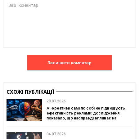
Залишити коментар
СХОЖІ ПУБЛІКАЦІЇ
28.07.2026
AI-креативи самі по собі не підвищують
ефективність реклами: дослідження
показало, що насправді впливає на
ефективність кампаній
04.07.2026