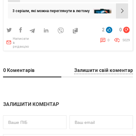
записів
3 серіали, які можна переглянути в лютому
2
0
Написати
0
5029
в
редакцію
0
Коментарів
Залишити свій коментар
ЗАЛИШИТИ КОМЕНТАР