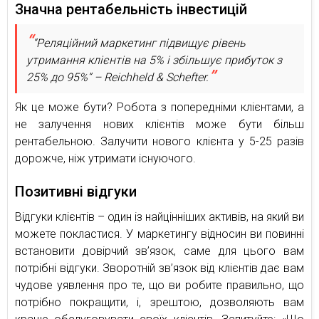
Значна рентабельність інвестицій
“Реляційний маркетинг підвищує рівень
утримання клієнтів на 5% і збільшує прибуток з
25% до 95%” – Reichheld & Schefter.
Як це може бути? Робота з попередніми клієнтами, а
не залучення нових клієнтів може бути більш
рентабельною. Залучити нового клієнта у 5-25 разів
дорожче, ніж утримати існуючого.
Позитивні відгуки
Відгуки клієнтів – один із найцінніших активів, на який ви
можете покластися. У маркетингу відносин ви повинні
встановити довірчий зв’язок, саме для цього вам
потрібні відгуки. Зворотній зв’язок від клієнтів дає вам
чудове уявлення про те, що ви робите правильно, що
потрібно покращити, і, зрештою, дозволяють вам