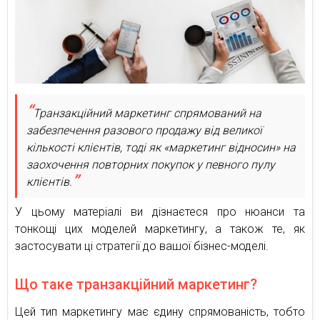
Транзакційний маркетинг спрямований на
забезпечення разового продажу від великої
кількості клієнтів, тоді як «маркетинг відносин» на
заохочення повторних покупок у певного пулу
клієнтів.
У цьому матеріалі ви дізнаєтеся про нюанси та
тонкощі цих моделей маркетингу, а також те, як
застосувати ці стратегії до вашої бізнес-моделі.
Що таке транзакційний маркетинг?
Цей тип маркетингу має єдину спрямованість, тобто