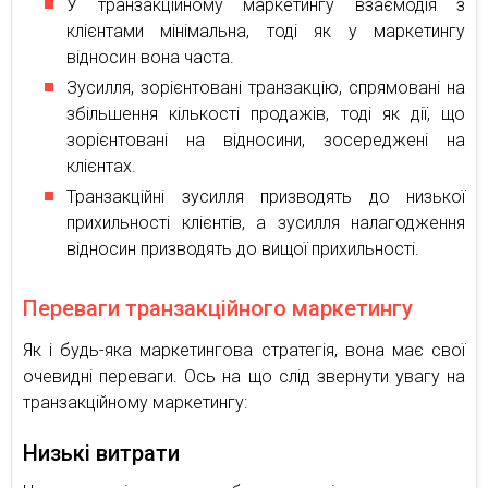
У транзакційному маркетингу взаємодія з
клієнтами мінімальна, тоді як у маркетингу
відносин вона часта.
Зусилля, зорієнтовані транзакцію, спрямовані на
збільшення кількості продажів, тоді як дії, що
зорієнтовані на відносини, зосереджені на
клієнтах.
Транзакційні зусилля призводять до низької
прихильності клієнтів, а зусилля налагодження
відносин призводять до вищої прихильності.
Переваги транзакційного маркетингу
Як і будь-яка маркетингова стратегія, вона має свої
очевидні переваги. Ось на що слід звернути увагу на
транзакційному маркетингу:
Низькі витрати