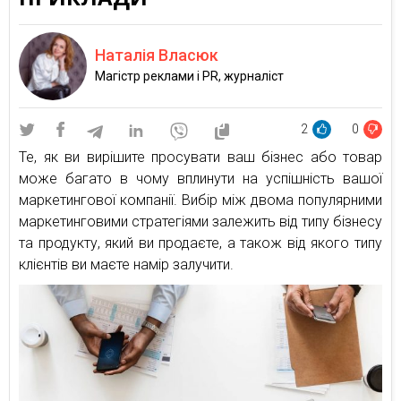
Наталія Власюк
Магістр реклами і PR, журналіст
2
0
Те, як ви вирішите просувати ваш бізнес або товар
може багато в чому вплинути на успішність вашої
маркетингової компанії. Вибір між двома популярними
маркетинговими стратегіями залежить від типу бізнесу
та продукту, який ви продаєте, а також від якого типу
клієнтів ви маєте намір залучити.