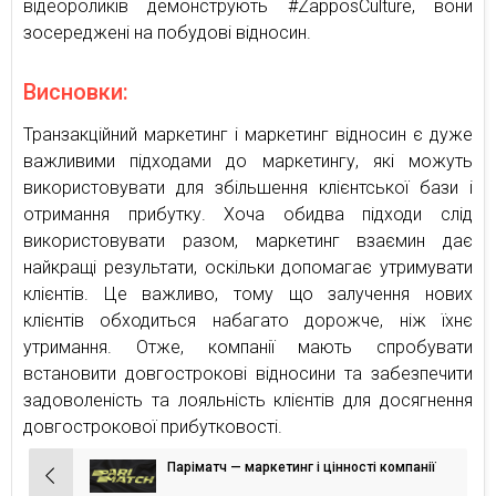
відеороликів демонструють #ZapposCulture, вони
зосереджені на побудові відносин.
Висновки:
Транзакційний маркетинг і маркетинг відносин є дуже
важливими підходами до маркетингу, які можуть
використовувати для збільшення клієнтської бази і
отримання прибутку. Хоча обидва підходи слід
використовувати разом, маркетинг взаємин дає
найкращі результати, оскільки допомагає утримувати
клієнтів. Це важливо, тому що залучення нових
клієнтів обходиться набагато дорожче, ніж їхнє
утримання. Отже, компанії мають спробувати
встановити довгострокові відносини та забезпечити
задоволеність та лояльність клієнтів для досягнення
довгострокової прибутковості.
Паріматч — маркетинг і цінності компанії
Навігація