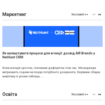
Маркетинг
Усі статті >>
Як налаштувати процеси для агенції: досвід AIR Brands у
NetHunt CRM
Коли агенція зростає, головним дефіцитом стає час. Менеджери
витрачають години на пошук потрібного документа. Керівник збирає
аналітику із різних таблиць....
Освіта
Усі статті >>