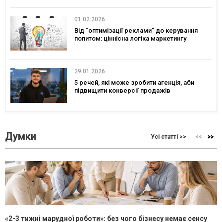
01.02.2026
Від “оптимізації реклами” до керування
попитом: ціннісна логіка маркетингу
29.01.2026
5 речей, які може зробити агенція, аби
підвищити конверсії продажів
Думки
Усі статті >>
«2-3 тижні марудної роботи»: без чого бізнесу немає сенсу