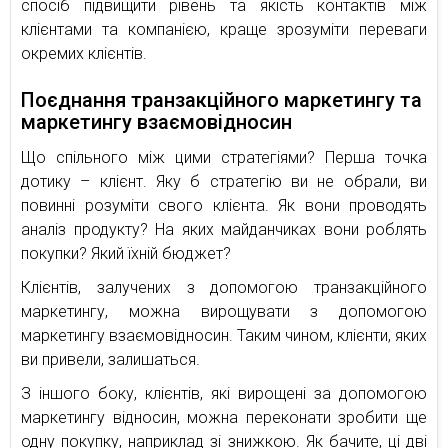
спосіб підвищити рівень та якість контактів між
клієнтами та компанією, краще зрозуміти переваги
окремих клієнтів.
Поєднання транзакційного маркетингу та
маркетингу взаємовідносин
Що спільного між цими стратегіями? Перша точка
дотику – клієнт. Яку б стратегію ви не обрали, ви
повинні розуміти свого клієнта. Як вони проводять
аналіз продукту? На яких майданчиках вони роблять
покупки? Який їхній бюджет?
Клієнтів, залучених з допомогою транзакційного
маркетингу, можна вирощувати з допомогою
маркетингу взаємовідносин. Таким чином, клієнти, яких
ви привели, залишаться.
З іншого боку, клієнтів, які вирощені за допомогою
маркетингу відносин, можна переконати зробити ще
одну покупку, наприклад зі знижкою. Як бачите, ці дві