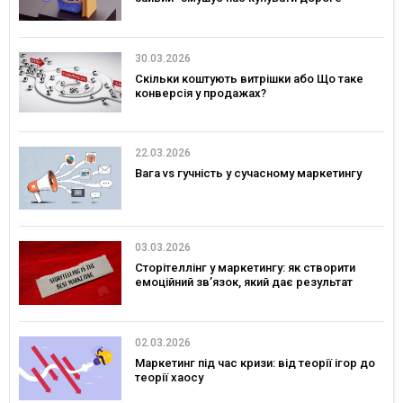
30.03.2026
Скільки коштують витрішки або Що таке
конверсія у продажах?
22.03.2026
Вага vs гучність у сучасному маркетингу
03.03.2026
Сторітеллінг у маркетингу: як створити
емоційний зв’язок, який дає результат
02.03.2026
Маркетинг під час кризи: від теорії ігор до
теорії хаосу