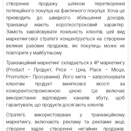
створення продажу шляхом перетворення
потенційного покупця на фактичного покупця. Хоча це
призводить до швидкого збільшення доходів,
транзакції мають короткостроковий характер.
Замість завойовувати лояльність клієнтів, цей вид
маркетингової стратегії концентрується на створенні
великих разових продажів, які покупець може не
повторити у майбутньому.
Транзакційний маркетинг складається з 4P маркетингу
(Product – Продукт, Price – Ціна, Place – Місце,
Promotion– Просування). Його мета – запропонувати
клієнтам продукт виняткової якості за
конкурентоспроможною ціною. Це включає
використання відповідних каналів збуту, щоб
гарантувати, що продукти досягають клієнтів.
Стратегії, використовувані у транзакційному
маркетингу, включають рекламу та рекламні акції,
створені задля створення негайних продажів.