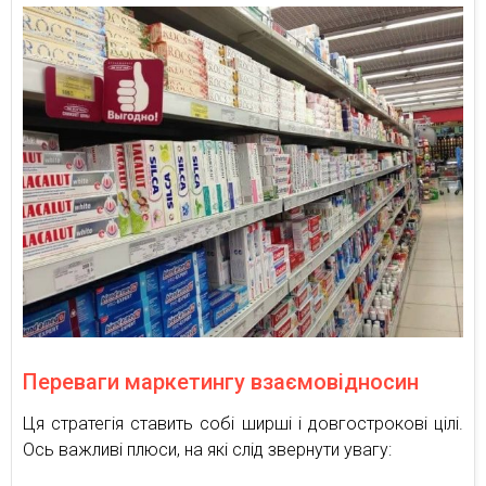
Переваги маркетингу взаємовідносин
Ця стратегія ставить собі ширші і довгострокові цілі.
Ось важливі плюси, на які слід звернути увагу: