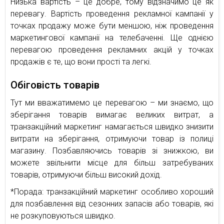
Низька вартість – це добре, тому відзначимо це як
перевагу. Вартість проведення рекламної кампанії у
точках продажу може бути меншою, ніж проведення
маркетингової кампанії на телебаченні. Ще однією
перевагою проведення рекламних акцій у точках
продажів є те, що вони прості та легкі.
Обіговість товарів
Тут ми вважатимемо це перевагою – ми знаємо, що
зберігання товарів вимагає великих витрат, а
транзакційний маркетинг намагається швидко знизити
витрати на зберігання, отримуючи товар із полиці
магазину. Позбавляючись товарів зі знижкою, ви
можете звільнити місце для більш затребуваних
товарів, отримуючи більш високий дохід.
*Порада: транзакційний маркетинг особливо хороший
для позбавлення від сезонних запасів або товарів, які
не розкуповуються швидко.