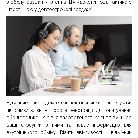
з обслуговування клієнтів. Ця маркетингова тактика є
інвестицією у довгострокові продажі.
Відмінним прикладом є дзвінок ввічливості від служби
підтримки клієнтів. Проста реєстрація для опитування
або дослідження рівня задоволеності клієнтів зміцнює
ваші стосунки з ними та надає інформацію для
внутрішнього обміну. Візити ввічливості – відмінний