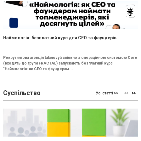
Наймологія: безплатний курс для CEO та фаундерів
Рекрутингова агенція talanovyti спільно з операційною системою Core
(входять до групи FRACTAL) запускають безплатний курс
"Наймологія: як СEO та фаундерам...
Суспільство
Усі статті >>