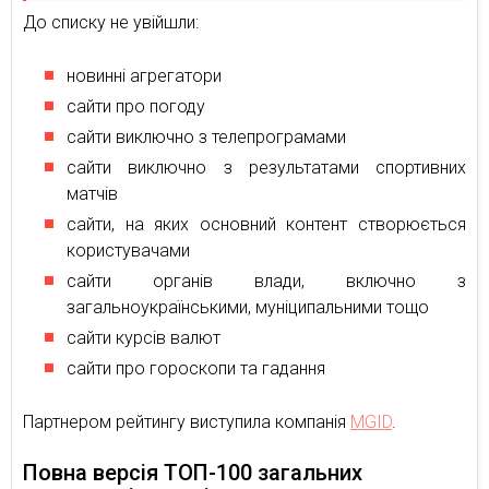
До списку не увійшли:
новинні агрегатори
сайти про погоду
сайти виключно з телепрограмами
сайти виключно з результатами спортивних
матчів
сайти, на яких основний контент створюється
користувачами
сайти органів влади, включно з
загальноукраїнськими, муніципальними тощо
сайти курсів валют
сайти про гороскопи та гадання
Партнером рейтингу виступила компанія
MGID
.
Повна версія ТОП-100 загальних