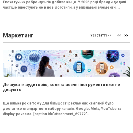
Епоха гучних ребрендингів добігає кінця. У 2026 році бренди дедалі
частіше інвестують не в нові логотипи, а у впізнавані елементи,...
Маркетинг
Усі статті >>
Де шукати аудиторію, коли класичні інструменти вже не
дивують
Ще кілька років тому для більшості рекламних кампаній було
достатньо стандартного набору каналів: Google, Meta, YouTube та
display-реклама. [caption id="attachment_69772"...