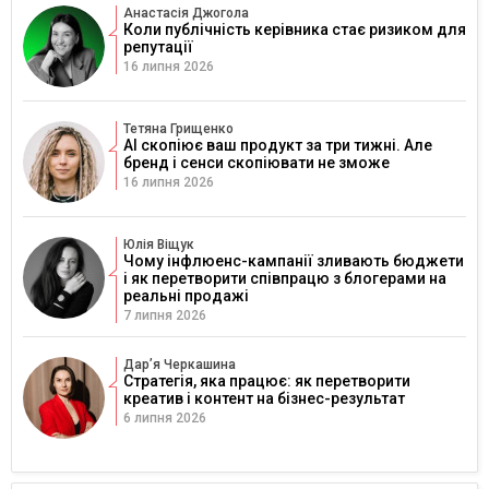
Анастасія Джогола
Коли публічність керівника стає ризиком для
репутації
16 липня 2026
Тетяна Грищенко
AI скопіює ваш продукт за три тижні. Але
бренд і сенси скопіювати не зможе
16 липня 2026
Юлія Віщук
Чому інфлюенс-кампанії зливають бюджети
і як перетворити співпрацю з блогерами на
реальні продажі
7 липня 2026
Дарʼя Черкашина
Стратегія, яка працює: як перетворити
креатив і контент на бізнес-результат
6 липня 2026