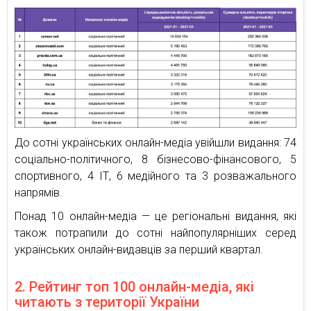
До сотні українських онлайн-медіа увійшли видання: 74
соціально-політичного, 8 бізнесово-фінансового, 5
спортивного, 4 ІТ, 6 медійного та 3 розважального
напрямів.
Понад 10 онлайн-медіа — це регіональні видання, які
також потрапили до сотні найпопулярніших серед
українських онлайн-видавців за перший квартал.
2. Рейтинг топ 100 онлайн-медіа, які
читають з території України