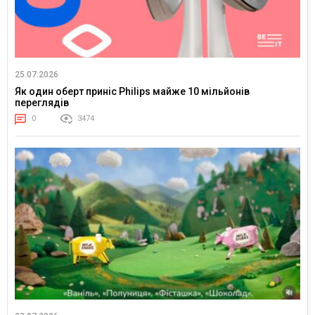
25.07.2026
Як один оберт приніс Philips майже 10 мільйонів
переглядів
0
3474