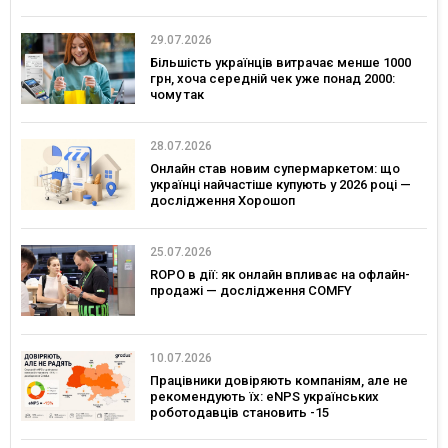
29.07.2026
Більшість українців витрачає менше 1000
грн, хоча середній чек уже понад 2000:
чому так
28.07.2026
Онлайн став новим супермаркетом: що
українці найчастіше купують у 2026 році —
дослідження Хорошоп
25.07.2026
ROPO в дії: як онлайн впливає на офлайн-
продажі — дослідження COMFY
10.07.2026
Працівники довіряють компаніям, але не
рекомендують їх: eNPS українських
роботодавців становить -15