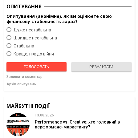
ОПИТУВАННЯ
Опитування (анонімне). Як ви оцінюєте свою
фінансову стабільність зараз?
Дуже нестабільна
Швидше нестабільна
Cтабільна
Краще, ніж до війни
ГОЛОСОВАТЬ
РЕЗУЛЬТАТИ
Залишити коментар
Архів опитувань
МАЙБУТНІ ПОДІЇ
13.08.2026
Performance vs. Creative: хто головний в
перформанс-маркетингу?