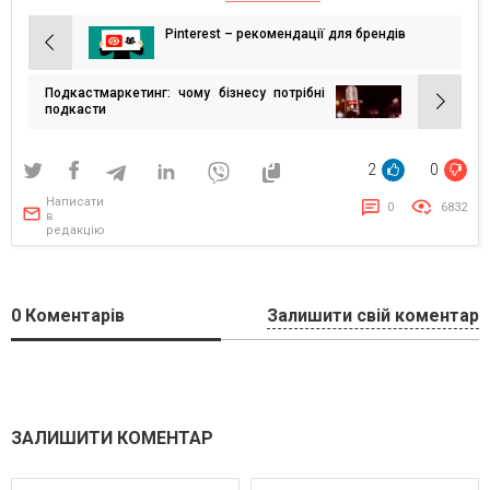
Pinterest – рекомендації для брендів
Навігація
записів
Подкастмаркетинг: чому бізнесу потрібні
подкасти
2
0
Написати
0
6832
в
редакцію
0
Коментарів
Залишити свій коментар
ЗАЛИШИТИ КОМЕНТАР