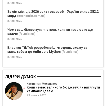
07.08.2026
За сім місяців 2026 року товарообіг України склав $82,2
млрд
(economist.com.ua)
07.08.2026
Чому ваш бізнес зупиняється, коли ви працюєте ще
важче
(founder.ua)
07.08.2026
Власник TikTok розробляє ШІ-модель, схожу за
масштабом до Anthropic Mythos
(founder.ua)
07.08.2026
ЛІДЕРИ ДУМОК
Костянтин Мельников
Коли немає великого бюджету: як витягнути
кампанію ідеєю
23 липня 2026