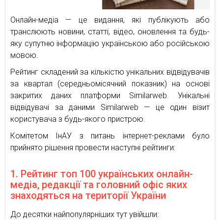
Онлайн-медіа — це видання, які публікують або
транслюють новини, статті, відео, оновлення та будь-
яку супутню інформацію українською або російською
мовою.
Рейтинг складений за кількістю унікальних відвідувачів
за квартал (середньомісячний показник) на основі
закритих даних платформи Similarweb. Унікальні
відвідувачі за даними Similarweb — це один візит
користувача з будь-якого пристрою.
Комітетом ІнАУ з питань інтернет-реклами було
прийнято рішення провести наступні рейтинги:
1. Рейтинг топ 100 українських онлайн-
медіа, редакції та головний офіс яких
знаходяться на території України
До десятки найпопулярніших тут увійшли: