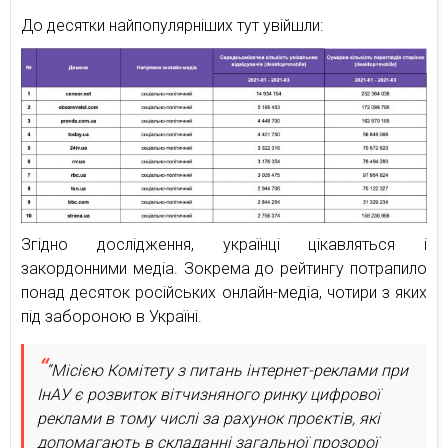
До десятки найпопулярніших тут увійшли:
Згідно дослідження, українці цікавляться і
закордонними медіа. Зокрема до рейтингу потрапило
понад десяток російських онлайн-медіа, чотири з яких
під забороною в Україні.
“Місією Комітету з питань інтернет-реклами при
ІнАУ є розвиток вітчизняного ринку цифрової
реклами в тому числі за рахунок проєктів, які
допомагають в складанні загальної прозорої