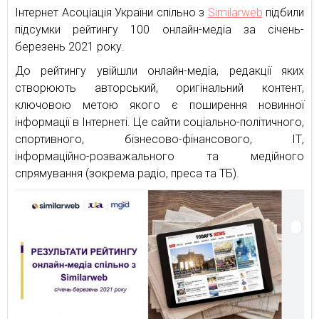
Інтернет Асоціація України спільно з
Similarweb
підбили
підсумки рейтингу 100 онлайн-медіа за січень-
березень 2021 року.
До рейтингу увійшли онлайн-медіа, редакції яких
створюють авторський, оригінальний контент,
ключовою метою якого є поширення новинної
інформації в Інтернеті. Це сайти соціально-політичного,
спортивного, бізнесово-фінансового, ІТ,
інформаційно-розважального та медійного
спрямування (зокрема радіо, преса та ТБ).