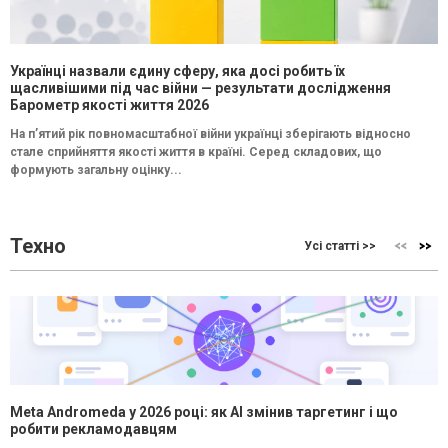
Українці назвали єдину сферу, яка досі робить їх
щасливішими під час війни — результати дослідження
Барометр якості життя 2026
На п’ятий рік повномасштабної війни українці зберігають відносно
стале сприйняття якості життя в країні. Серед складових, що
формують загальну оцінку...
Техно
Усі статті >>
Meta Andromeda у 2026 році: як AI змінив таргетинг і що
робити рекламодавцям