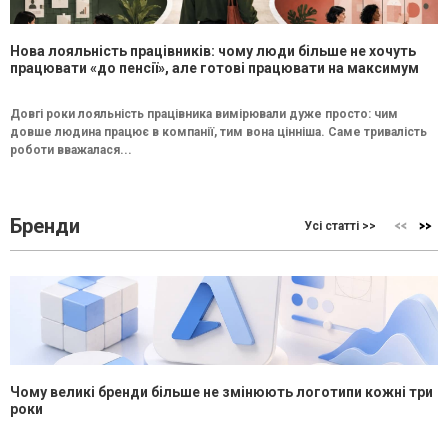
Нова лояльність працівників: чому люди більше не хочуть
працювати «до пенсії», але готові працювати на максимум
Довгі роки лояльність працівника вимірювали дуже просто: чим
довше людина працює в компанії, тим вона цінніша. Саме тривалість
роботи вважалася...
Бренди
Усі статті >>
Чому великі бренди більше не змінюють логотипи кожні три
роки