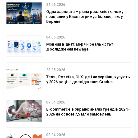
24.06.2026
Одна зарплата – різна реальність: чому
працівник у Києві отримує більше, ніж у
Берліні
04.06.2026
Мовний відкат: міф чи реальність?
Дослідження newage
28.05.2026
Temu, Rozetka, OLX: де і як українці купують
у 2026 році — дослідження Gradus
09.04.2026
E-commerce в Україні: аналіз трендів 2024–
2026 на основі 7,5 млн замовлень
03.04.2026