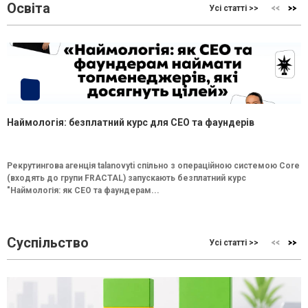
Освіта
Усі статті >>
Наймологія: безплатний курс для CEO та фаундерів
Рекрутингова агенція talanovyti спільно з операційною системою Core
(входять до групи FRACTAL) запускають безплатний курс
"Наймологія: як СEO та фаундерам...
Суспільство
Усі статті >>