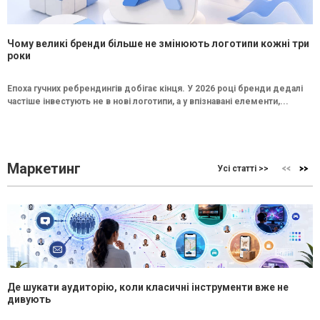
Чому великі бренди більше не змінюють логотипи кожні три
роки
Епоха гучних ребрендингів добігає кінця. У 2026 році бренди дедалі
частіше інвестують не в нові логотипи, а у впізнавані елементи,...
Маркетинг
Усі статті >>
Де шукати аудиторію, коли класичні інструменти вже не
дивують