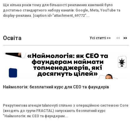
Ще кілька років тому для більшості рекламних кампаній було
достатньо стандартного набору каналів: Google, Meta, YouTube та
display-реклама. [caption id="attachment_69772"...
Освіта
Усі статті >>
Наймологія: безплатний курс для CEO та фаундерів
Рекрутингова агенція talanovyti спільно з операційною системою Core
(входять до групи FRACTAL) запускають безплатний курс
"Наймологія: як СEO та фаундерам...