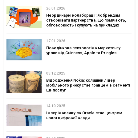
26.01.2026
Неординарні колаборації: як брендам
створювати партнерства, що помічають,
обговорюють і купують на прикладах
українських брендів
17.01.2026
Поведінкова психологія в маркетингу:
уроки від Guinness, Apple та Pringles
03.12.2025
Відродження Nokia: колишній лідер
мобільного ринку стає гравцем в сегменті
ШІ-послуг
14.10.2025
Імперія впливу: як Oracle стає центром
нової цифрової влади