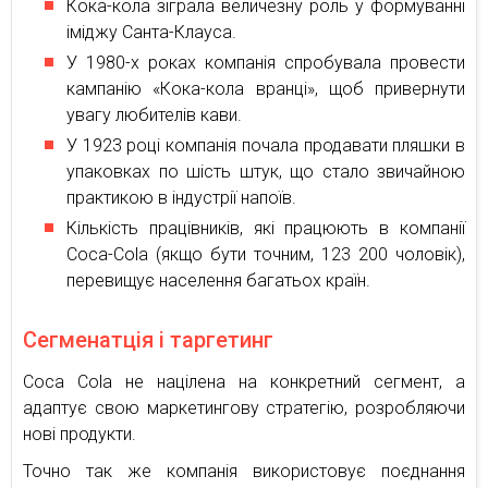
Кока-кола зіграла величезну роль у формуванні
іміджу Санта-Клауса.
У 1980-х роках компанія спробувала провести
кампанію «Кока-кола вранці», щоб привернути
увагу любителів кави.
У 1923 році компанія почала продавати пляшки в
упаковках по шість штук, що стало звичайною
практикою в індустрії напоїв.
Кількість працівників, які працюють в компанії
Coca-Cola (якщо бути точним, 123 200 чоловік),
перевищує населення багатьох країн.
Сегменатція і таргетинг
Coca Cola не націлена на конкретний сегмент, а
адаптує свою маркетингову стратегію, розробляючи
нові продукти.
Точно так же компанія використовує поєднання