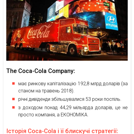
The Coca-Cola Company:
має ринкову капіталізацію 192,8 млрд доларів (за
станом на травень 2018).
річні дивіденди збільшувалися 53 роки поспіль.
з доходом понад 44,29 мільярда доларів, це не
просто компанія, а ЕКОНОМІКА.
Історія Coca-Cola і її блискучі стратегії: