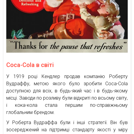
Coca-Cola в світі
У 1919 році Кендлер продав компанію Роберту
Вудраффу, метою якого було зробити Coca-Cola
доступною для всіх, в будь-який час і в будь-якому
місці. Заводи по розливу були відкриті по всьому світу,
і кока-кола стала першим по-справжньому
глобальним брендом.
У Роберта Вудраффа були і інші стратегії. Він був
зосереджений на підтримці стандарту якості у міру