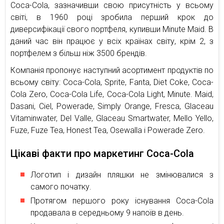
Coca-Cola, зазначивши свою присутність у всьому
світі, в 1960 році зробила перший крок до
диверсифікації свого портфеля, купивши Minute Maid. В
даний час він працює у всіх країнах світу, крім 2, з
портфелем з більш ніж 3500 брендів.
Компанія пропонує наступний асортимент продуктів по
всьому світу: Coca-Cola, Sprite, Fanta, Diet Coke, Coca-
Cola Zero, Coca-Cola Life, Coca-Cola Light, Minute. Maid,
Dasani, Ciel, Powerade, Simply Orange, Fresca, Glaceau
Vitaminwater, Del Valle, Glaceau Smartwater, Mello Yello,
Fuze, Fuze Tea, Honest Tea, Osewalla і Powerade Zero.
Цікаві факти про маркетинг Coca-Cola
Логотип і дизайн пляшки не змінювалися з
самого початку.
Протягом першого року існування Coca-Cola
продавала в середньому 9 напоїв в день.