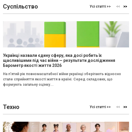
Суспільство
Усі статті >>
Українці назвали єдину сферу, яка досі робить їх
щасливішими під час війни — результати дослідження
Барометр якості життя 2026
На п’ятий рік повномасштабної війни українці зберігають відносно
стале сприйняття якості життя в країні. Серед складових, що
формують загальну оцінку...
Техно
Усі статті >>