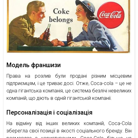
Модель франшизи
Права на розлив були продані різним місцевим
підприємцям, і це триває досі. Отже, Coca-cola – це не
одна гігантська компанія, це система безлічі невеликих
компаній, що діють в одній гігантській компанії.
Персоналізація і соціалізація
На відміну від інших великих компаній, Coca-Cola
зберегла свої позиції в якості соціального бренду. Він