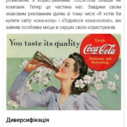
розмовляє з користувачами. Coca-Cola більше не
компанія. Тепер це частина нас. Завдяки своїм
знаковим рекламним ідеям, в тому числі «Я хотів би
купити світу кока-колу» і «Поділюся кока-колою», він
зайняв особливе місце в серцях своїх користувачів.
Диверсифікація