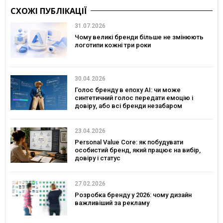
СХОЖІ ПУБЛІКАЦІЇ
31.07.2026
Чому великі бренди більше не змінюють
логотипи кожні три роки
30.04.2026
Голос бренду в епоху АІ: чи може
синтетичний голос передати емоцію і
довіру, або всі бренди незабаром
звучатимуть однаково?
23.04.2026
Personal Value Core: як побудувати
особистий бренд, який працює на вибір,
довіру і статус
27.02.2026
Розробка бренду у 2026: чому дизайн
важливіший за рекламу