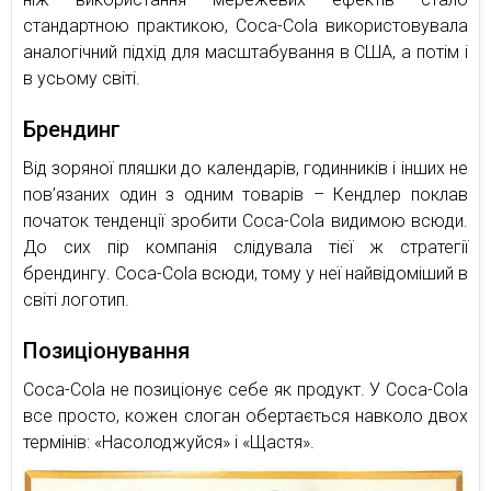
стандартною практикою, Coca-Cola використовувала
аналогічний підхід для масштабування в США, а потім і
в усьому світі.
Брендинг
Від зоряної пляшки до календарів, годинників і інших не
пов’язаних один з одним товарів – Кендлер поклав
початок тенденції зробити Coca-Cola видимою всюди.
До сих пір компанія слідувала тієї ж стратегії
брендингу. Coca-Cola всюди, тому у неї найвідоміший в
світі логотип.
Позиціонування
Coca-Cola не позиціонує себе як продукт. У Coca-Cola
все просто, кожен слоган обертається навколо двох
термінів: «Насолоджуйся» і «Щастя».