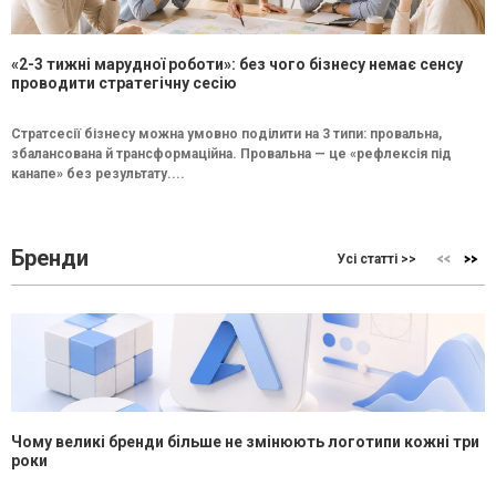
«2-3 тижні марудної роботи»: без чого бізнесу немає сенсу
проводити стратегічну сесію
Стратсесії бізнесу можна умовно поділити на 3 типи: провальна,
збалансована й трансформаційна. Провальна — це «рефлексія під
канапе» без результату....
Бренди
Усі статті >>
Чому великі бренди більше не змінюють логотипи кожні три
роки