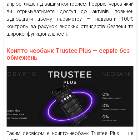
апріорі лише під вашим контролем. І сервіс, через який
ви отримуватимете доступ до активів, повинен
відповідати цьому параметру — надавати 100%
контроль за рахунок високих стандартів безпеки та
широкої функціональності.
Крипто необанк Trustee Plus — сервіс без
обмежень
Таким сервісом є крипто-необанк Trustee Plus — це