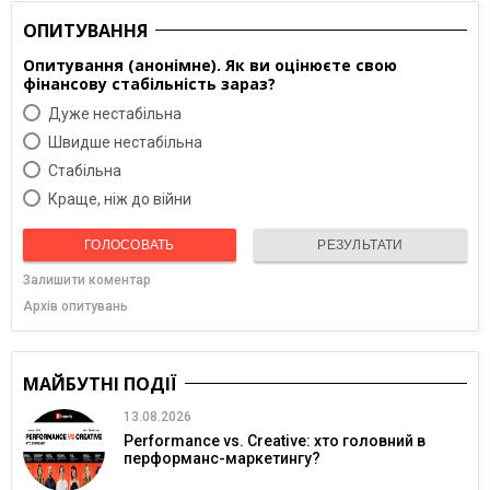
ОПИТУВАННЯ
Опитування (анонімне). Як ви оцінюєте свою
фінансову стабільність зараз?
Дуже нестабільна
Швидше нестабільна
Cтабільна
Краще, ніж до війни
ГОЛОСОВАТЬ
РЕЗУЛЬТАТИ
Залишити коментар
Архів опитувань
МАЙБУТНІ ПОДІЇ
13.08.2026
Performance vs. Creative: хто головний в
перформанс-маркетингу?