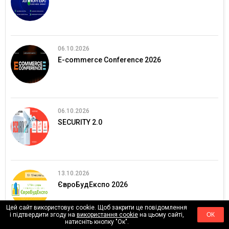
06.10.2026
E-commerce Conference 2026
06.10.2026
SECURITY 2.0
13.10.2026
ЄвроБудЕкспо 2026
Цей сайт використовує cookie. Щоб закрити це повідомлення
і підтвердити згоду на
використання cookie
на цьому сайті,
ОК
натисніть кнопку "Ок".