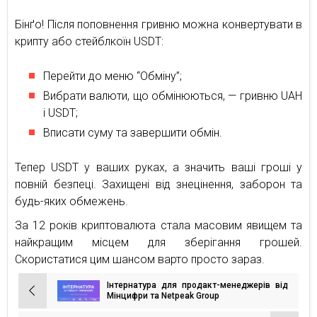
Бінґо! Після поповнення гривню можна конвертувати в
крипту або стейблкоїн USDT:
Перейти до меню “Обміну”;
Вибрати валюти, що обмінюються, — гривню UAH
і USDT;
Вписати суму та завершити обмін.
Тепер USDT у ваших руках, а значить ваші гроші у
повній безпеці. Захищені від знецінення, заборон та
будь-яких обмежень.
За 12 років криптовалюта стала масовим явищем та
найкращим місцем для зберігання грошей.
Скористатися цим шансом варто просто зараз.
Інтернатура для продакт-менеджерів від
Навігація
Мінцифри та Netpeak Group
записів