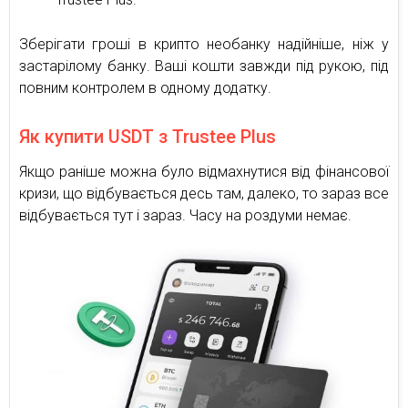
Зберігати гроші в крипто необанку надійніше, ніж у
застарілому банку. Ваші кошти завжди під рукою, під
повним контролем в одному додатку.
Як купити USDT з Trustee Plus
Якщо раніше можна було відмахнутися від фінансової
кризи, що відбувається десь там, далеко, то зараз все
відбувається тут і зараз. Часу на роздуми немає.