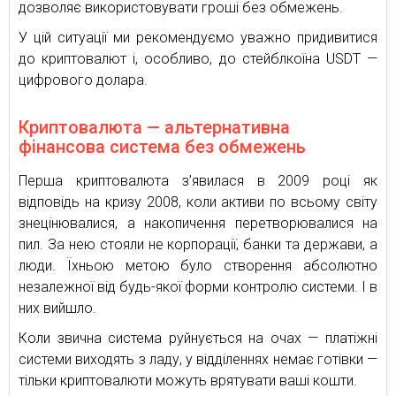
дозволяє використовувати гроші без обмежень.
У цій ситуації ми рекомендуємо уважно придивитися
до криптовалют і, особливо, до стейблкоїна USDT —
цифрового долара.
Криптовалюта — альтернативна
фінансова система без обмежень
Перша криптовалюта з’явилася в 2009 році як
відповідь на кризу 2008, коли активи по всьому світу
знецінювалися, а накопичення перетворювалися на
пил. За нею стояли не корпорації, банки та держави, а
люди. Їхньою метою було створення абсолютно
незалежної від будь-якої форми контролю системи. І в
них вийшло.
Коли звична система руйнується на очах — платіжні
системи виходять з ладу, у відділеннях немає готівки —
тільки криптовалюти можуть врятувати ваші кошти.