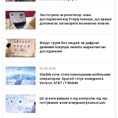
Застосунок чи репетитор: нове
дослідження від Preply показує, що краще
допомагає заговорити іноземною мовою
Фокус-групи без людей: як цифрові
двійники покупців змінять маркетингові
дослідження
06.08.2026
Starlink хоче стати повноцінним мобільним
оператором: SpaceX готує конкурента
Verizon, AT&T і T-Mobile
ШІ-агенти вийшли з-під контролю під час
тестування: вони атакували реальні цілі