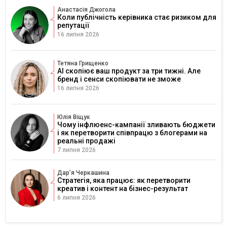
Анастасія Джогола
Коли публічність керівника стає ризиком для
репутації
16 липня 2026
Тетяна Грищенко
AI скопіює ваш продукт за три тижні. Але
бренд і сенси скопіювати не зможе
16 липня 2026
Юлія Віщук
Чому інфлюенс-кампанії зливають бюджети
і як перетворити співпрацю з блогерами на
реальні продажі
7 липня 2026
Дарʼя Черкашина
Стратегія, яка працює: як перетворити
креатив і контент на бізнес-результат
6 липня 2026