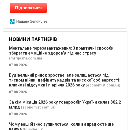
Підписатися
Надано SendPulse
НОВИНИ ПАРТНЕРІВ
Ментальне перезавантаження: 3 практичні способи
зберегти емоційне здоров’я під час стресу
(margosha.com.ua)
07.08.2026
Будівельний ринок зростає, але залишається під
тиском війни, дефіциту кадрів та високої собівартості:
ключові підсумки І півріччя 2026 року
(economist.com.ua)
07.08.2026
За сім місяців 2026 року товарообіг України склав $82,2
млрд
(economist.com.ua)
07.08.2026
Чому ваш бізнес зупиняється, коли ви працюєте ще
важче
(founder.ua)