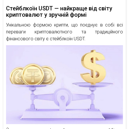
Стейблкоїн USDT — найкраще від світу
криптовалют у зручній формі
Унікальною формою крипти, що поєднує в собі всі
переваги криптовалютного та традиційного
фінансового світу є стейблкоїн USDT.