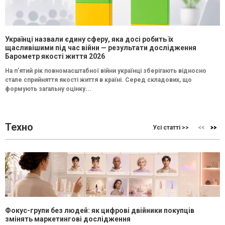
Українці назвали єдину сферу, яка досі робить їх
щасливішими під час війни — результати дослідження
Барометр якості життя 2026
На п’ятий рік повномасштабної війни українці зберігають відносно
стале сприйняття якості життя в країні. Серед складових, що
формують загальну оцінку...
Техно
Усі статті >>
Фокус-групи без людей: як цифрові двійники покупців
змінять маркетингові дослідження