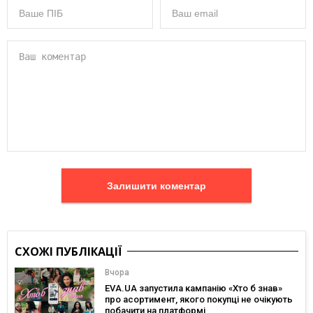
Залишити коментар
СХОЖІ ПУБЛІКАЦІЇ
Вчора
EVA.UA запустила кампанію «Хто б знав»
про асортимент, якого покупці не очікують
побачити на платформі