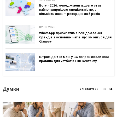
Вступ-2026: менеджмент вдруге став
найпопулярнішою спеціальністю, а
кількість заяв — рекордна за 5 років
02.08.2026
WhatsApp прибиратиме повідомлення
брендів з основних чатів: що зміниться для
бізнесу
Штраф до €15 млн: у ЄС запрацювали нові
правила для чатботів і ШІ-контенту
Думки
Усі статті >>