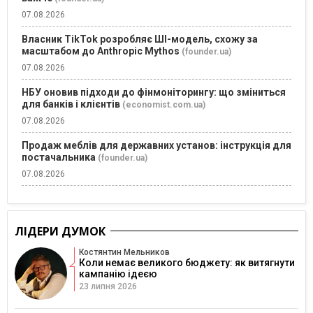
07.08.2026
Власник TikTok розробляє ШІ-модель, схожу за
масштабом до Anthropic Mythos
(founder.ua)
07.08.2026
НБУ оновив підходи до фінмоніторингу: що зміниться
для банків і клієнтів
(economist.com.ua)
07.08.2026
Продаж меблів для державних установ: інструкція для
постачальника
(founder.ua)
07.08.2026
ЛІДЕРИ ДУМОК
Костянтин Мельников
Коли немає великого бюджету: як витягнути
кампанію ідеєю
23 липня 2026