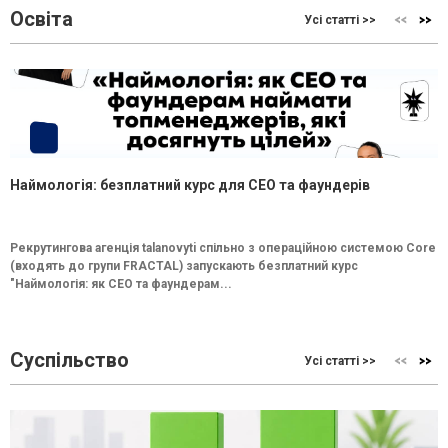
Освіта
Усі статті >>
Наймологія: безплатний курс для CEO та фаундерів
Рекрутингова агенція talanovyti спільно з операційною системою Core
(входять до групи FRACTAL) запускають безплатний курс
"Наймологія: як СEO та фаундерам...
Суспільство
Усі статті >>