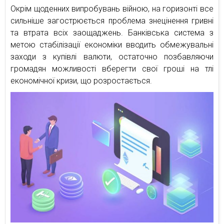
Окрім щоденних випробувань війною, на горизонті все
сильніше загострюється проблема знецінення гривні
та втрата всіх заощаджень. Банківська система з
метою стабілізації економіки вводить обмежувальні
заходи з купівлі валюти, остаточно позбавляючи
громадян можливості вберегти свої гроші на тлі
економічної кризи, що розростається.