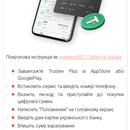
Покрокова інструкція як
купити USDT (Tether) в Україні
:
Завантажте Trustee Plus із AppStore або
GooglePlay;
Встановіть сервіс та введіть номер телефону;
Вкажіть пін-код та приступайте до покупки
цифрової гривні;
Натисніть “Поповнення” на головному екрані;
Введіть дані картки українського банку;
Впишіть суму зарахування.