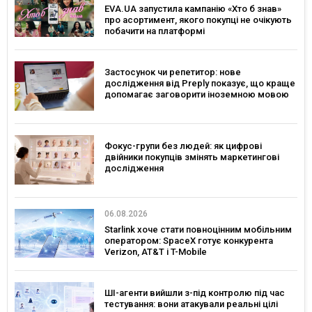
EVA.UA запустила кампанію «Хто б знав»
про асортимент, якого покупці не очікують
побачити на платформі
Застосунок чи репетитор: нове
дослідження від Preply показує, що краще
допомагає заговорити іноземною мовою
Фокус-групи без людей: як цифрові
двійники покупців змінять маркетингові
дослідження
06.08.2026
Starlink хоче стати повноцінним мобільним
оператором: SpaceX готує конкурента
Verizon, AT&T і T-Mobile
ШІ-агенти вийшли з-під контролю під час
тестування: вони атакували реальні цілі