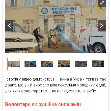
Історія у відео демонструє — війна в Україні триває так
довго, що у ній виросло ціле покоління молодих людей,
для яких волонтерство — не випадковість, а вибір.
Волонтери як рушійна сила змін