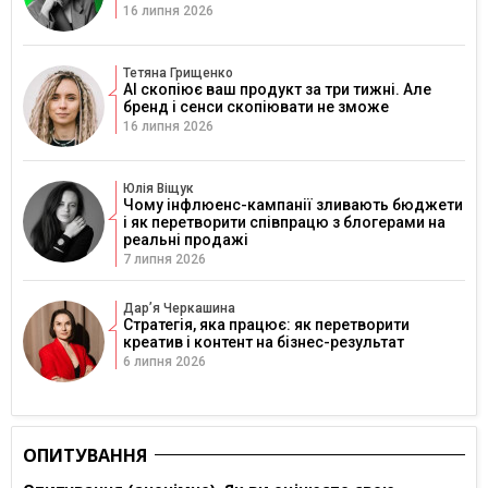
16 липня 2026
Тетяна Грищенко
AI скопіює ваш продукт за три тижні. Але
бренд і сенси скопіювати не зможе
16 липня 2026
Юлія Віщук
Чому інфлюенс-кампанії зливають бюджети
і як перетворити співпрацю з блогерами на
реальні продажі
7 липня 2026
Дарʼя Черкашина
Стратегія, яка працює: як перетворити
креатив і контент на бізнес-результат
6 липня 2026
ОПИТУВАННЯ