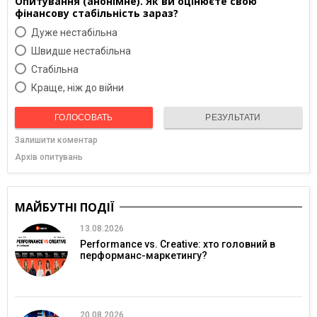
Опитування (анонімне). Як ви оцінюєте свою
фінансову стабільність зараз?
Дуже нестабільна
Швидше нестабільна
Cтабільна
Краще, ніж до війни
ГОЛОСОВАТЬ
РЕЗУЛЬТАТИ
Залишити коментар
Архів опитувань
МАЙБУТНІ ПОДІЇ
13.08.2026
Performance vs. Creative: хто головний в
перформанс-маркетингу?
20.08.2026