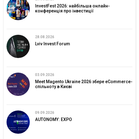
InvestFest 2026: найбільша онлайн-
конференція про інвестиції
28.08.2026
Lviv Invest Forum
03.09.2026
Meet Magento Ukraine 2026 збере eCommerce-
спільноту в Києві
09.09.2026
AUTONOMY: EXPO