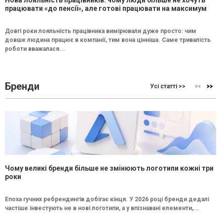
працювати «до пенсії», але готові працювати на максимум
Довгі роки лояльність працівника вимірювали дуже просто: чим
довше людина працює в компанії, тим вона цінніша. Саме тривалість
роботи вважалася...
Бренди
Усі статті >>
Чому великі бренди більше не змінюють логотипи кожні три
роки
Епоха гучних ребрендингів добігає кінця. У 2026 році бренди дедалі
частіше інвестують не в нові логотипи, а у впізнавані елементи,...