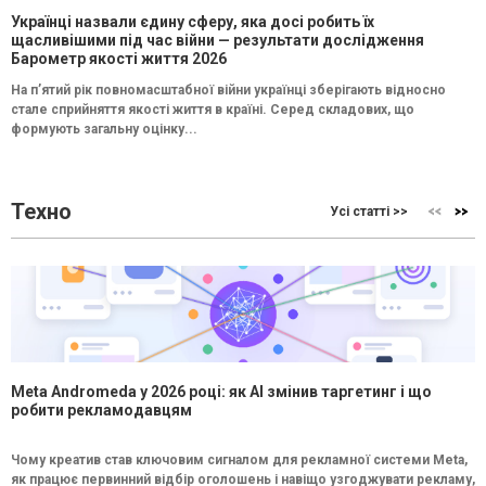
Українці назвали єдину сферу, яка досі робить їх
щасливішими під час війни — результати дослідження
Барометр якості життя 2026
На п’ятий рік повномасштабної війни українці зберігають відносно
стале сприйняття якості життя в країні. Серед складових, що
формують загальну оцінку...
Техно
Усі статті >>
Meta Andromeda у 2026 році: як AI змінив таргетинг і що
робити рекламодавцям
Чому креатив став ключовим сигналом для рекламної системи Meta,
як працює первинний відбір оголошень і навіщо узгоджувати рекламу,