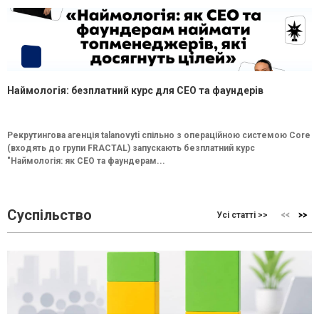
Наймологія: безплатний курс для CEO та фаундерів
Рекрутингова агенція talanovyti спільно з операційною системою Core
(входять до групи FRACTAL) запускають безплатний курс
"Наймологія: як СEO та фаундерам...
Суспільство
Усі статті >>