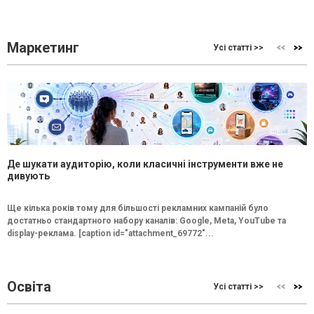
Маркетинг
Усі статті >>
Де шукати аудиторію, коли класичні інструменти вже не
дивують
Ще кілька років тому для більшості рекламних кампаній було
достатньо стандартного набору каналів: Google, Meta, YouTube та
display-реклама. [caption id="attachment_69772"...
Освіта
Усі статті >>