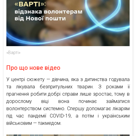
«Варті»
Про що нове відео
У центрі сюжету — дівчина, яка з дитинства годувала
та лікувала безпритульних тварин. З роками її
прагнення робити добрі справи лише зростає, тому в
дорослому віці вона починає займатися
волонтерством системно. Спершу допомагає лікарям
під час пандемії COVID-19, а потім і українським
військовим — такмедом.