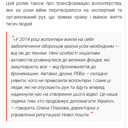
Цей ролик також про трансформацію волонтерства,
яке за роки війни перетворилося на експертний та
організований рух, що тримає країну і змінює життя
тисяч людей.
«У 2014 році волонтери взяли на себе
забезпечення оборонців країни усім необхідним —
від їжі до техніки. Нині особисті ініціативи
активістів розвинулися до великих фондів, які
закуповують все — від бронежилетів до
бронемашин. Автівки, дрони, РЕБи — складно
уявити, чого не привозили волонтери. І саме ці
люди, які не опускають рук та йдуть вперед,
надихнули нас на створення цього відео. Це наша
подяка тим, хто продовжує допомагати Україні»,
— говорить Олена Плахова, директорка з
управління репутацією Нової пошти.