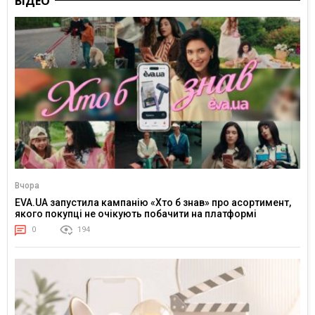
ВІДЕО
Вчора
EVA.UA запустила кампанію «Хто б знав» про асортимент,
якого покупці не очікують побачити на платформі
0
194