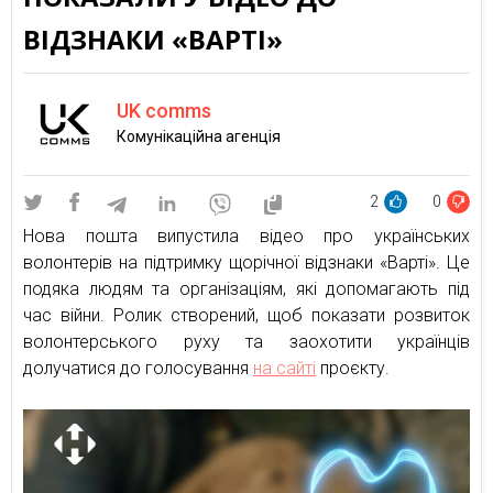
ВІДЗНАКИ «ВАРТІ»
UK comms
Комунікаційна агенція
2
0
Нова пошта випустила відео про українських
волонтерів на підтримку щорічної відзнаки «Варті». Це
подяка людям та організаціям, які допомагають під
час війни. Ролик створений, щоб показати розвиток
волонтерського руху та заохотити українців
долучатися до голосування
на сайті
проєкту.