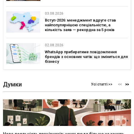
03.08.2026
Вступ-2026: менеджмент вдруге став
найпопулярнішою спеціальністю, а
кількість заяв — рекордна за 5 років
02.08.2026
WhatsApp прибиратиме повідомлення
брендів з основних чатів: що зміниться для
бізнесу
Думки
Усі статті >>
Нова лояльність працівників: чому люди більше не хочуть