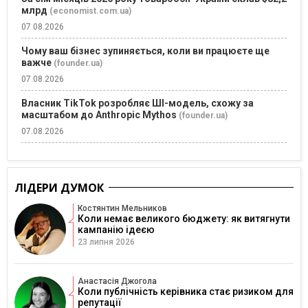
млрд
(economist.com.ua)
07.08.2026
Чому ваш бізнес зупиняється, коли ви працюєте ще
важче
(founder.ua)
07.08.2026
Власник TikTok розробляє ШІ-модель, схожу за
масштабом до Anthropic Mythos
(founder.ua)
07.08.2026
ЛІДЕРИ ДУМОК
Костянтин Мельников
Коли немає великого бюджету: як витягнути
кампанію ідеєю
23 липня 2026
Анастасія Джогола
Коли публічність керівника стає ризиком для
репутації