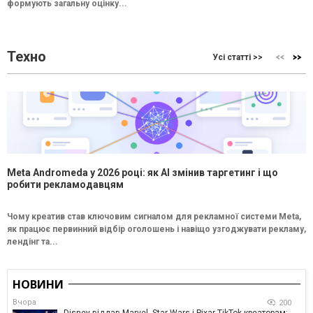
формують загальну оцінку...
Техно
Усі статті >>
Meta Andromeda у 2026 році: як AI змінив таргетинг і що
робити рекламодавцям
Чому креатив став ключовим сигналом для рекламної системи Meta,
як працює первинний відбір оголошень і навіщо узгоджувати рекламу,
лендінг та...
НОВИНИ
Вчора
200