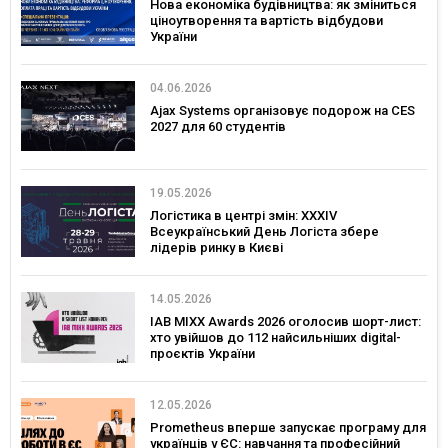
Нова економіка будівництва: як зміниться
ціноутворення та вартість відбудови
України
04.06.2026
Ajax Systems організовує подорож на CES
2027 для 60 студентів
19.05.2026
Логістика в центрі змін: XXXIV
Всеукраїнський День Логіста збере
лідерів ринку в Києві
14.05.2026
IAB MIXX Awards 2026 оголосив шорт-лист:
хто увійшов до 112 найсильніших digital-
проєктів України
12.05.2026
Prometheus вперше запускає програму для
українців у ЄС: навчання та професійний