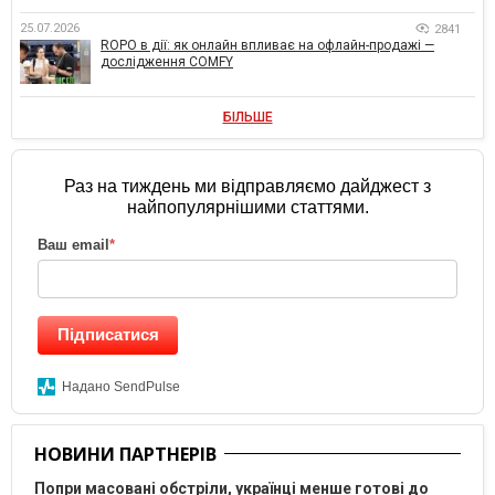
25.07.2026
2841
ROPO в дії: як онлайн впливає на офлайн-продажі —
дослідження COMFY
БІЛЬШЕ
Раз на тиждень ми відправляємо дайджест з
найпопулярнішими статтями.
Ваш email
*
Підписатися
Надано SendPulse
НОВИНИ ПАРТНЕРІВ
Попри масовані обстріли, українці менше готові до