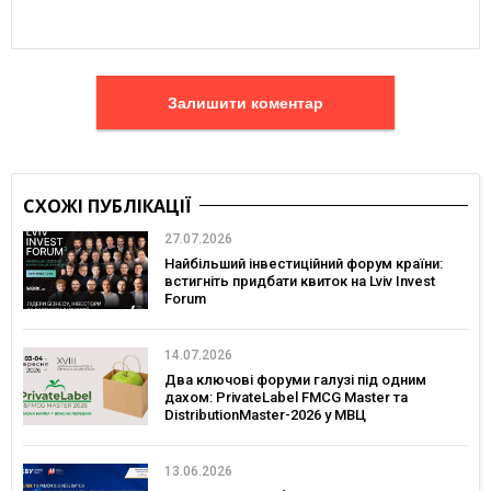
Залишити коментар
СХОЖІ ПУБЛІКАЦІЇ
27.07.2026
Найбільший інвестиційний форум країни:
встигніть придбати квиток на Lviv Invest
Forum
14.07.2026
Два ключові форуми галузі під одним
дахом: PrivateLabel FMCG Master та
DistributionMaster-2026 у МВЦ
13.06.2026