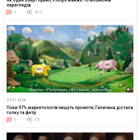
переглядів
0
3619
23.07.2026
Поки 97% маркетологів пишуть промпти, Галичина дістала
голку та фетр
0
737