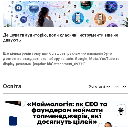
Де шукати аудиторію, коли класичні інструменти вже не
дивують
Ще кілька років тому для більшості рекламних кампаній було
достатньо стандартного набору каналів: Google, Meta, YouTube та
display-реклама. [caption id="attachment_69772"...
Освіта
Усі статті >>