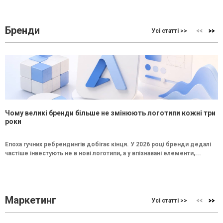
Бренди
Усі статті >>
Чому великі бренди більше не змінюють логотипи кожні три
роки
Епоха гучних ребрендингів добігає кінця. У 2026 році бренди дедалі
частіше інвестують не в нові логотипи, а у впізнавані елементи,...
Маркетинг
Усі статті >>