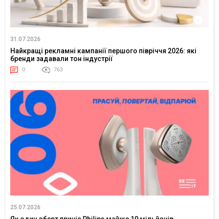
31.07.2026
Найкращі рекламні кампанії першого півріччя 2026: які
бренди задавали тон індустрії
0
763
25.07.2026
Як один оберт приніс Philips майже 10 мільйонів