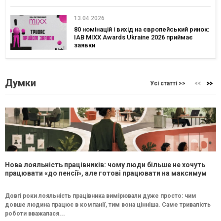
13.04.2026
80 номінацій і вихід на європейський ринок:
IAB MIXX Awards Ukraine 2026 приймає
заявки
Думки
Усі статті >>
Нова лояльність працівників: чому люди більше не хочуть
працювати «до пенсії», але готові працювати на максимум
Довгі роки лояльність працівника вимірювали дуже просто: чим
довше людина працює в компанії, тим вона цінніша. Саме тривалість
роботи вважалася...