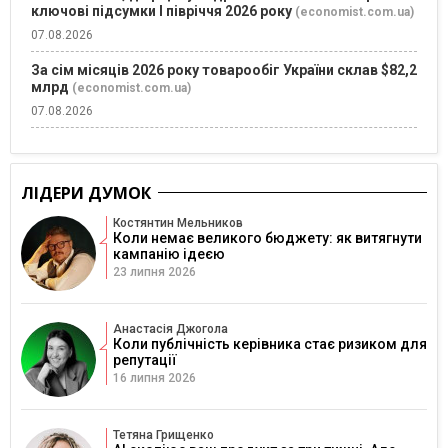
ключові підсумки І півріччя 2026 року
(economist.com.ua)
07.08.2026
За сім місяців 2026 року товарообіг України склав $82,2
млрд
(economist.com.ua)
07.08.2026
ЛІДЕРИ ДУМОК
Костянтин Мельников
Коли немає великого бюджету: як витягнути
кампанію ідеєю
23 липня 2026
Анастасія Джогола
Коли публічність керівника стає ризиком для
репутації
16 липня 2026
Тетяна Грищенко