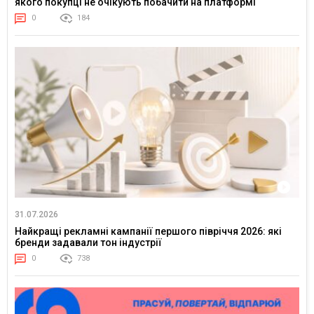
якого покупці не очікують побачити на платформі
0
184
31.07.2026
Найкращі рекламні кампанії першого півріччя 2026: які
бренди задавали тон індустрії
0
738