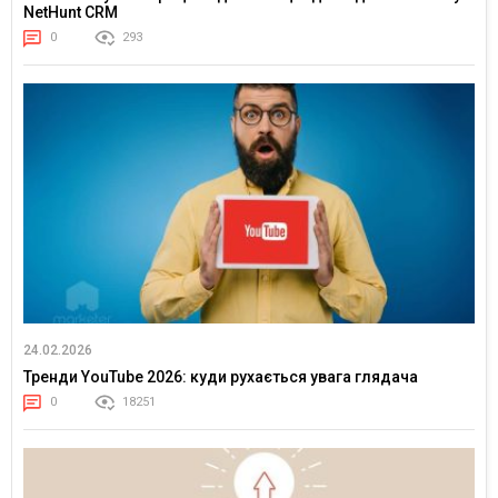
NetHunt CRM
0
293
24.02.2026
Тренди YouTube 2026: куди рухається увага глядача
0
18251