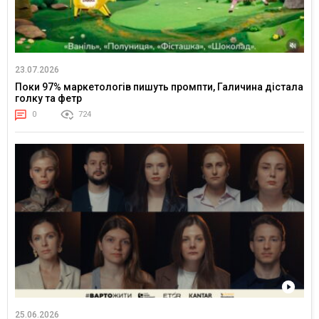
23.07.2026
Поки 97% маркетологів пишуть промпти, Галичина дістала
голку та фетр
0
724
25.06.2026