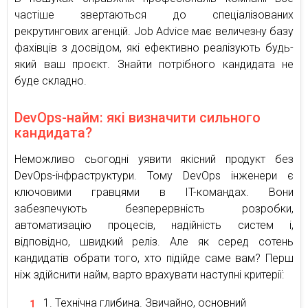
частіше звертаються до спеціалізованих
рекрутингових агенцій. Job Advice має величезну базу
фахівців з досвідом, які ефективно реалізують будь-
який ваш проєкт. Знайти потрібного кандидата не
буде складно.
DevOps-найм: які визначити сильного
кандидата?
Неможливо сьогодні уявити якісний продукт без
DevOps-інфраструктури. Тому DevOps інженери є
ключовими гравцями в IT-командах. Вони
забезпечують безперервність розробки,
автоматизацію процесів, надійність систем і,
відповідно, швидкий реліз. Але як серед сотень
кандидатів обрати того, хто підійде саме вам? Перш
ніж здійснити найм, варто врахувати наступні критерії:
Технічна глибина. Звичайно, основний