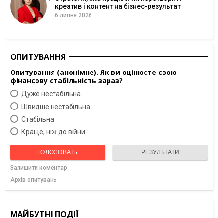
креатив і контент на бізнес-результат
6 липня 2026
ОПИТУВАННЯ
Опитування (анонімне). Як ви оцінюєте свою
фінансову стабільність зараз?
Дуже нестабільна
Швидше нестабільна
Cтабільна
Краще, ніж до війни
ГОЛОСОВАТЬ
РЕЗУЛЬТАТИ
Залишити коментар
Архів опитувань
МАЙБУТНІ ПОДІЇ