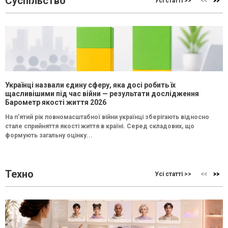
Суспільство
Усі статті >>
Українці назвали єдину сферу, яка досі робить їх
щасливішими під час війни — результати дослідження
Барометр якості життя 2026
На п’ятий рік повномасштабної війни українці зберігають відносно
стале сприйняття якості життя в країні. Серед складових, що
формують загальну оцінку...
Техно
Усі статті >>