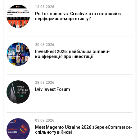
13.08.2026
Performance vs. Creative: хто головний в
перформанс-маркетингу?
20.08.2026
InvestFest 2026: найбільша онлайн-
конференція про інвестиції
28.08.2026
Lviv Invest Forum
03.09.2026
Meet Magento Ukraine 2026 збере eCommerce-
спільноту в Києві