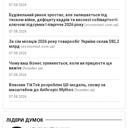
07.08.2026
Будівельний ринок зростає, але залишається під
тиском війни, дефіциту кадрів та високої собівартості:
ключові підсумки І півріччя 2026 року
(economist.com.ua)
07.08.2026
За сім місяців 2026 року товарообіг України склав $82,2
млрд
(economist.com.ua)
07.08.2026
Чому ваш бізнес зупиняється, коли ви працюєте ще
важче
(founder.ua)
07.08.2026
Власник TikTok розробляє ШІ-модель, схожу за
масштабом до Anthropic Mythos
(founder.ua)
07.08.2026
ЛІДЕРИ ДУМОК