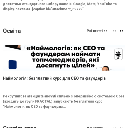
достатньо стандартного набору каналів: Google, Meta, YouTube та
display-реклама. [caption id="attachment_69772"...
Освіта
Усі статті >>
Наймологія: безплатний курс для CEO та фаундерів
Рекрутингова агенція talanovyti спільно з операційною системою Core
(входять до групи FRACTAL) запускають безплатний курс
"Наймологія: як СEO та фаундерам...