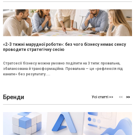
«2-3 тижні марудної роботи»: без чого бізнесу немає сенсу
проводити стратегічну сесію
Стратсесії бізнесу можна умовно поділити на 3 типи: провальна,
збалансована й трансформаційна. Провальна — це «рефлексія під
канапе» без результату....
Бренди
Усі статті >>