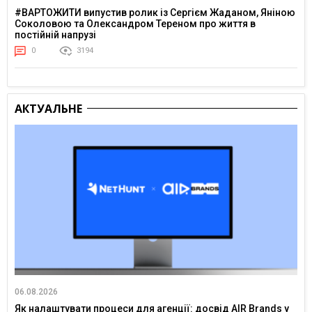
#ВАРТОЖИТИ випустив ролик із Сергієм Жаданом, Яніною
Соколовою та Олександром Тереном про життя в
постійній напрузі
0
3194
АКТУАЛЬНЕ
06.08.2026
Як налаштувати процеси для агенції: досвід AIR Brands у