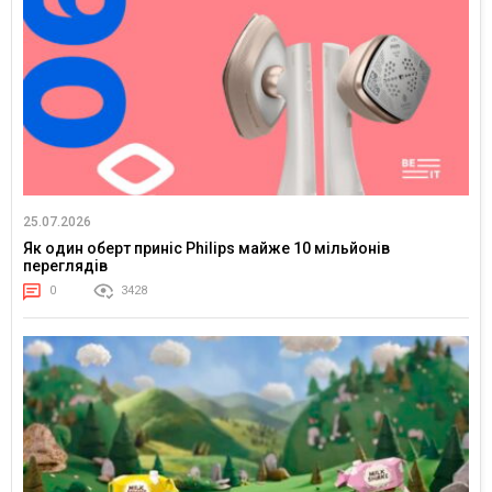
25.07.2026
Як один оберт приніс Philips майже 10 мільйонів
переглядів
0
3428