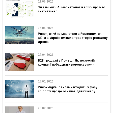
21.06.2026
Чи замінить AI маркетологів і SEO: що має
знати бізнес
05.06.2026
Ринок, який не мав стати військовим: як
війна в Україні змінила траєкторію розвитку
дронів
24.04.2026
B2B продажі в Польщі: Як іноземній
компанії побудувати воронку з нуля
27.02.2026
Ринок digital-реклами входить у фазу
зрілості: що це означає для бізнесу
26.02.2026