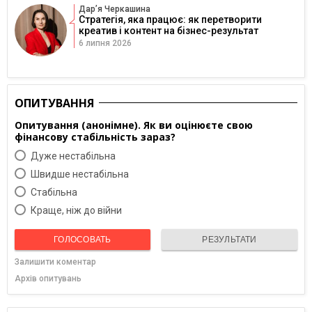
Дарʼя Черкашина
Стратегія, яка працює: як перетворити
креатив і контент на бізнес-результат
6 липня 2026
ОПИТУВАННЯ
Опитування (анонімне). Як ви оцінюєте свою
фінансову стабільність зараз?
Дуже нестабільна
Швидше нестабільна
Cтабільна
Краще, ніж до війни
ГОЛОСОВАТЬ
РЕЗУЛЬТАТИ
Залишити коментар
Архів опитувань