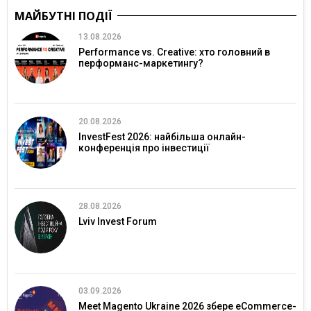
МАЙБУТНІ ПОДІЇ
13.08.2026
Performance vs. Creative: хто головний в
перформанс-маркетингу?
20.08.2026
InvestFest 2026: найбільша онлайн-
конференція про інвестиції
28.08.2026
Lviv Invest Forum
03.09.2026
Meet Magento Ukraine 2026 збере eCommerce-