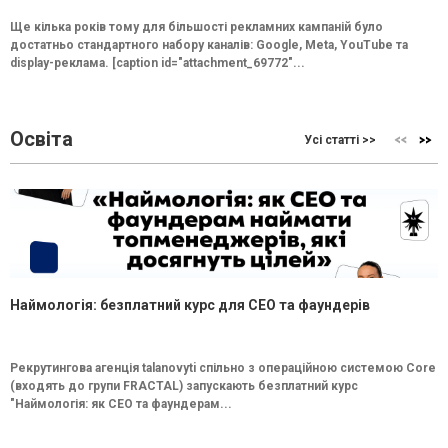
Ще кілька років тому для більшості рекламних кампаній було
достатньо стандартного набору каналів: Google, Meta, YouTube та
display-реклама. [caption id="attachment_69772"...
Освіта
Усі статті >>
Наймологія: безплатний курс для CEO та фаундерів
Рекрутингова агенція talanovyti спільно з операційною системою Core
(входять до групи FRACTAL) запускають безплатний курс
"Наймологія: як СEO та фаундерам...