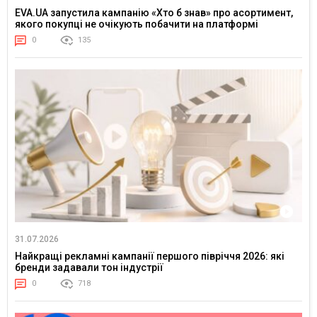
EVA.UA запустила кампанію «Хто б знав» про асортимент,
якого покупці не очікують побачити на платформі
0
135
31.07.2026
Найкращі рекламні кампанії першого півріччя 2026: які
бренди задавали тон індустрії
0
718