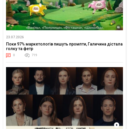
23.07.2026
Поки 97% маркетологів пишуть промпти, Галичина дістала
голку та фетр
0
719