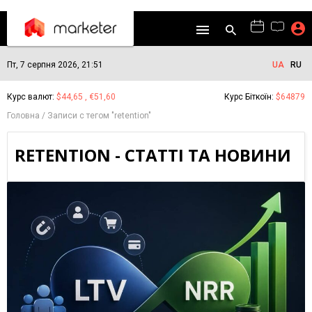
Пт, 7 серпня 2026, 21:51
UA
RU
Курс валют:
$44,65 , €51,60
Курс Біткоїн:
$64879
Головна
Записи с тегом "retention"
RETENTION - СТАТТІ ТА НОВИНИ