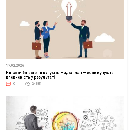
17.02.2026
Клієнти більше не купують медіаплан — вони купують
впевненість у результаті
0
24585