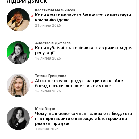
ЛІДЕРИ ДУМОК
Костянтин Мельников
Коли немає великого бюджету: як витягнути
кампанію ідеєю
23 липня 2026
Анастасія Джогола
Коли публічність керівника стає ризиком для
репутації
16 липня 2026
Тетяна Грищенко
AI скопіює ваш продукт за три тижні. Але
бренд і сенси скопіювати не зможе
16 липня 2026
Юлія Віщук
Чому інфлюенс-кампанії зливають бюджети
і як перетворити співпрацю з блогерами на
реальні продажі
7 липня 2026