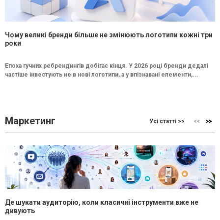
Чому великі бренди більше не змінюють логотипи кожні три
роки
Епоха гучних ребрендингів добігає кінця. У 2026 році бренди дедалі
частіше інвестують не в нові логотипи, а у впізнавані елементи,...
Маркетинг
Усі статті >>
Де шукати аудиторію, коли класичні інструменти вже не
дивують