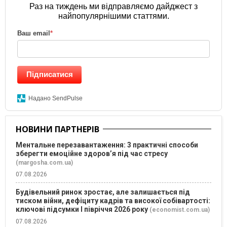
Раз на тиждень ми відправляємо дайджест з
найпопулярнішими статтями.
Ваш email
*
Підписатися
Надано SendPulse
НОВИНИ ПАРТНЕРІВ
Ментальне перезавантаження: 3 практичні способи
зберегти емоційне здоров’я під час стресу
(margosha.com.ua)
07.08.2026
Будівельний ринок зростає, але залишається під
тиском війни, дефіциту кадрів та високої собівартості:
ключові підсумки І півріччя 2026 року
(economist.com.ua)
07.08.2026