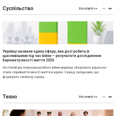
Суспільство
Усі статті >>
Українці назвали єдину сферу, яка досі робить їх
щасливішими під час війни — результати дослідження
Барометр якості життя 2026
На п’ятий рік повномасштабної війни українці зберігають відносно
стале сприйняття якості життя в країні. Серед складових, що
формують загальну оцінку...
Техно
Усі статті >>