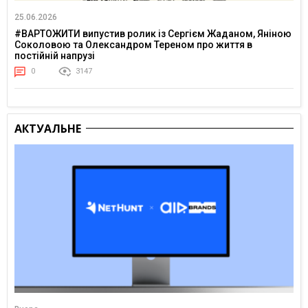
25.06.2026
#ВАРТОЖИТИ випустив ролик із Сергієм Жаданом, Яніною
Соколовою та Олександром Тереном про життя в
постійній напрузі
0
3147
АКТУАЛЬНЕ