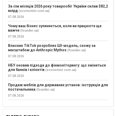
За сім місяців 2026 року товарообіг України склав $82,2
млрд
(economist.com.ua)
07.08.2026
Чому ваш бізнес зупиняється, коли ви працюєте ще
важче
(founder.ua)
07.08.2026
Власник TikTok розробляє ШІ-модель, схожу за
масштабом до Anthropic Mythos
(founder.ua)
07.08.2026
НБУ оновив підходи до фінмоніторингу: що зміниться
для банків і клієнтів
(economist.com.ua)
07.08.2026
Продаж меблів для державних установ: інструкція для
постачальника
(founder.ua)
07.08.2026