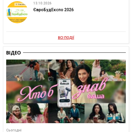
13.10.2026
ЄвроБудЕкспо 2026
ВСІ ПОДІЇ
ВІДЕО
Сьогодні