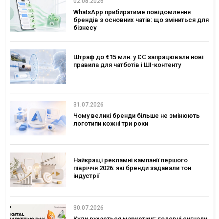
02.08.2026
WhatsApp прибиратиме повідомлення
брендів з основних чатів: що зміниться для
бізнесу
Штраф до €15 млн: у ЄС запрацювали нові
правила для чатботів і ШІ-контенту
31.07.2026
Чому великі бренди більше не змінюють
логотипи кожні три роки
Найкращі рекламні кампанії першого
півріччя 2026: які бренди задавали тон
індустрії
30.07.2026
Куди рухається маркетинг: головні сигнали