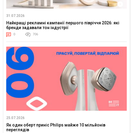
31.07.2026
Найкращі рекламні кампанії першого півріччя 2026: які
бренди задавали тон індустрії
0
706
25.07.2026
Як один оберт приніс Philips майже 10 мільйонів
переглядів