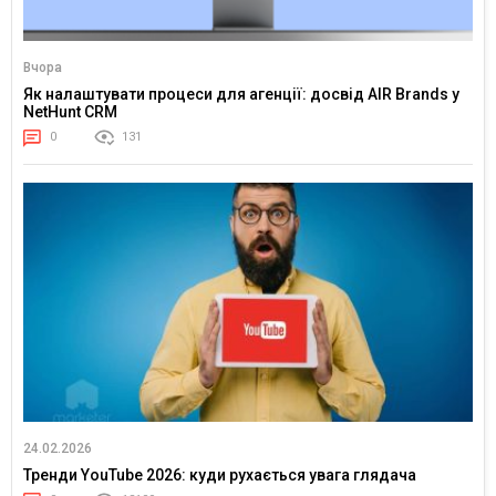
Вчора
Як налаштувати процеси для агенції: досвід AIR Brands у
NetHunt CRM
0
131
24.02.2026
Тренди YouTube 2026: куди рухається увага глядача