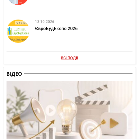
13.10.2026
ЄвроБудЕкспо 2026
ВСІ ПОДІЇ
ВІДЕО