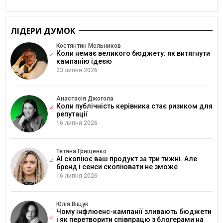
ЛІДЕРИ ДУМОК
Костянтин Мельников
Коли немає великого бюджету: як витягнути
кампанію ідеєю
23 липня 2026
Анастасія Джогола
Коли публічність керівника стає ризиком для
репутації
16 липня 2026
Тетяна Грищенко
AI скопіює ваш продукт за три тижні. Але
бренд і сенси скопіювати не зможе
16 липня 2026
Юлія Віщук
Чому інфлюенс-кампанії зливають бюджети
і як перетворити співпрацю з блогерами на