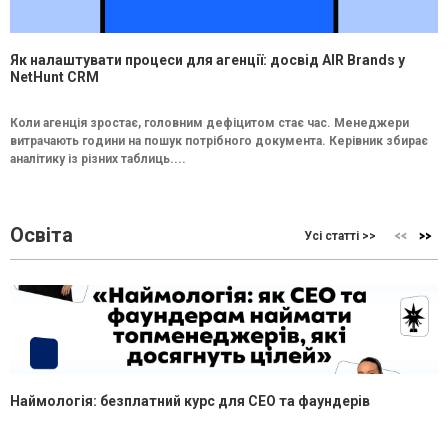
Як налаштувати процеси для агенції: досвід AIR Brands у
NetHunt CRM
Коли агенція зростає, головним дефіцитом стає час. Менеджери
витрачають години на пошук потрібного документа. Керівник збирає
аналітику із різних таблиць....
Освіта
Усі статті >>
Наймологія: безплатний курс для CEO та фаундерів