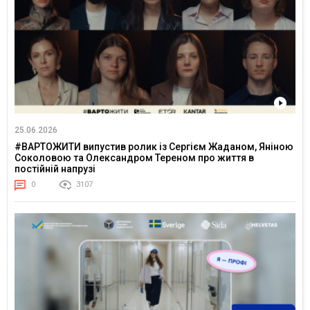
25.06.2026
#ВАРТОЖИТИ випустив ролик із Сергієм Жаданом, Яніною
Соколовою та Олександром Тереном про життя в
постійній напрузі
0
3107