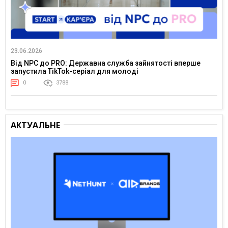
23.06.2026
Від NPC до PRO: Державна служба зайнятості вперше
запустила TikTok-серіал для молоді
0
3788
АКТУАЛЬНЕ