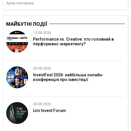
Архів опитувань
МАЙБУТНІ ПОДІЇ
13.08.2026
Performance vs. Creative: хто головний в
перформанс-маркетингу?
20.08.2026
InvestFest 2026: найбільша онлайн-
конференція про інвестиції
28.08.2026
Lviv Invest Forum