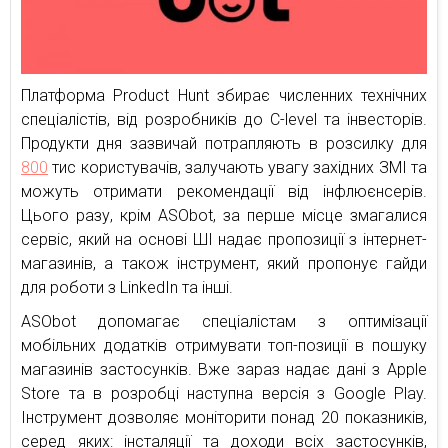
Платформа Product Hunt збирає численних технічних
спеціалістів, від розробників до C-level та інвесторів.
Продукти дня зазвичай потрапляють в розсилку для
800
тис користувачів, залучають увагу західних ЗМІ та
можуть отримати рекомендації від інфлюєнсерів.
Цього разу, крім ASObot, за перше місце змагалися
сервіс, який на основі ШІ надає пропозиції з інтернет-
магазинів, а також інструмент, який пропонує гайди
для роботи з LinkedIn та інші.
ASObot допомагає спеціалістам з оптимізації
мобільних додатків отримувати топ-позиції в пошуку
магазинів застосунків. Вже зараз надає дані з Apple
Store та в розробці наступна версія з Google Play.
Інструмент дозволяє моніторити понад 20 показників,
серед яких: інсталяції та доходи всіх застосунків,