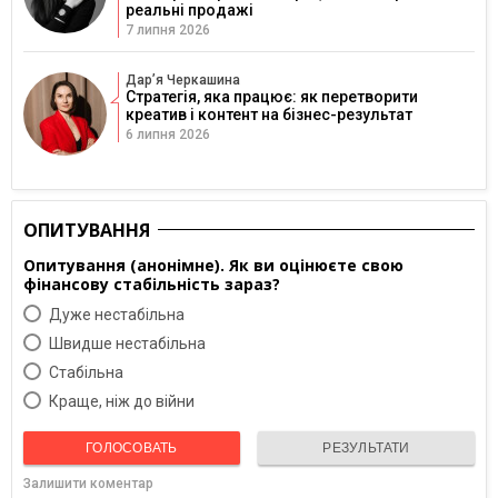
реальні продажі
7 липня 2026
Дарʼя Черкашина
Стратегія, яка працює: як перетворити
креатив і контент на бізнес-результат
6 липня 2026
ОПИТУВАННЯ
Опитування (анонімне). Як ви оцінюєте свою
фінансову стабільність зараз?
Дуже нестабільна
Швидше нестабільна
Cтабільна
Краще, ніж до війни
ГОЛОСОВАТЬ
РЕЗУЛЬТАТИ
Залишити коментар