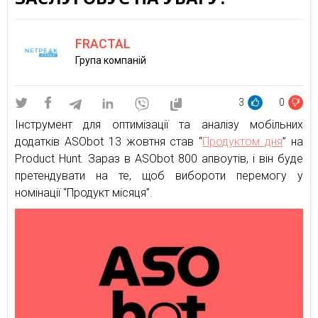
FRACTAL
Група компаній
3
0
Інструмент для оптимізації та аналізу мобільних
додатків ASObot 13 жовтня став “
Продуктом дня
” на
Product Hunt. Зараз в ASObot 800 апвоутів, і він буде
претендувати на те, щоб вибороти перемогу у
номінації “Продукт місяця”.