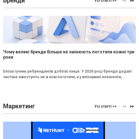
Бренди
Усі статті >>
Чому великі бренди більше не змінюють логотипи кожні три
роки
Епоха гучних ребрендингів добігає кінця. У 2026 році бренди дедалі
частіше інвестують не в нові логотипи, а у впізнавані елементи,...
Маркетинг
Усі статті >>