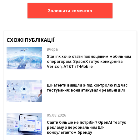
Залишити коментар
СХОЖІ ПУБЛІКАЦІЇ
Вчора
Starlink хоче стати повноцінним мобільним
оператором: SpaceX готує конкурента
Verizon, AT&T і T-Mobile
ШІ-агенти вийшли з-під контролю під час
тестування: вони атакували реальні цілі
05.08.2026
Сайти більше не потрібні? OpenAI тестує
рекламу з персональним ШІ-
консультантом бренду