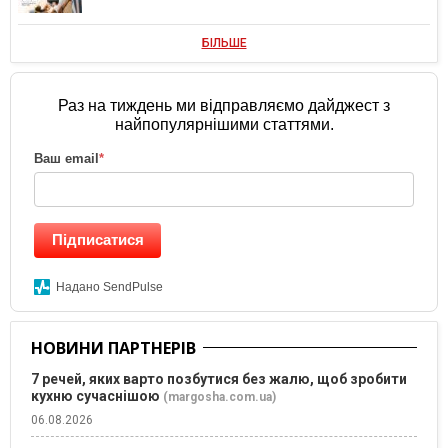
БІЛЬШЕ
Раз на тиждень ми відправляємо дайджест з
найпопулярнішими статтями.
Ваш email
*
Підписатися
Надано SendPulse
НОВИНИ ПАРТНЕРІВ
7 речей, яких варто позбутися без жалю, щоб зробити
кухню сучаснішою
(margosha.com.ua)
06.08.2026